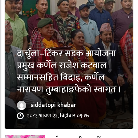
दार्चुला–टिंकर सडक आयोजना
प्रमुख कर्णेल राजेश कटवाल
सम्मानसहित बिदाइ, कर्णेल
नारायण तुम्बाहाङफेको स्वागत ।
siddatopi khabar
२०८३ श्रावण २१, बिहीबार ०९:१७