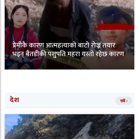
प्रेमीकै कारण आत्महत्याको बाटो रोज्न तयार
भइन् बैतडीकी पशुपति महरा यस्तो रहेछ कारण
देश
सबै