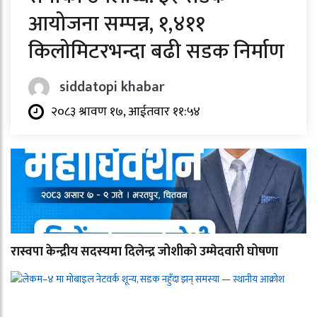
आयोजना सम्पन्न, १,४११
किलोमिटरभन्दा बढी सडक निर्माण
siddatopi khabar
२०८३ श्रावण १७, आईतवार ११:५४
रास्वपा केन्द्रीय सदस्यमा दिलेन्द्र जोशीको उम्मेदवारी घोषणा