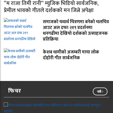
“म राजा तिमी रानी“ म्युजिक भिडियो सार्वजनिक,
प्रेमील भावको गीतले दर्शकको मन जित्ने अपेक्षा
समाजको यथार्थ चित्रणमा बनेको चलचित्र
आउट अल दफा २१९ प्रदर्शनमा
धनगढीमा देखियो दर्शकको उत्साहजनक
प्रतिक्रिया
केशब धामीको अजम्बरी माया लोक
दोहोरी गीत सार्बजनिक
फिचर
सबै