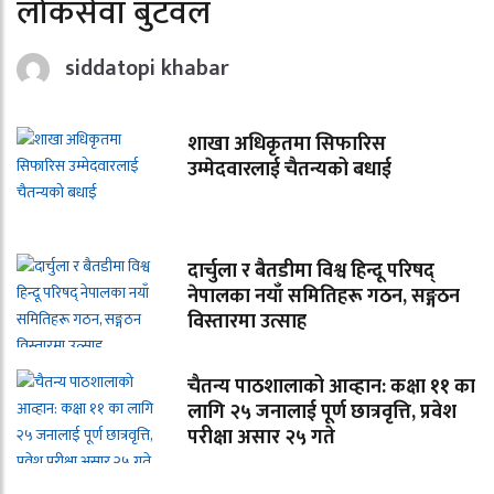
लोकसेवा बुटवल
siddatopi khabar
शाखा अधिकृतमा सिफारिस
उम्मेदवारलाई चैतन्यको बधाई
दार्चुला र बैतडीमा विश्व हिन्दू परिषद्
नेपालका नयाँ समितिहरू गठन, सङ्गठन
विस्तारमा उत्साह
चैतन्य पाठशालाको आव्हान: कक्षा ११ का
लागि २५ जनालाई पूर्ण छात्रवृत्ति, प्रवेश
परीक्षा असार २५ गते