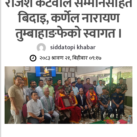
राजेश कटवाल सम्मानसहित
बिदाइ, कर्णेल नारायण
तुम्बाहाङफेको स्वागत ।
siddatopi khabar
२०८३ श्रावण २१, बिहीबार ०९:१७