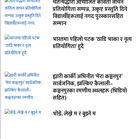
चैतन्यद्धारा आयाजित कविता वाचन
प्रतियोगिता सम्पन्न, उत्कृष्ट प्रस्तुति दिने
विद्यार्थीहरूलाई नगद पुरस्कारसहित
सम्मान
भारतमा पहिलो पटक ‘ठाडि भाका र नृत्य
प्रतियोगिता’ हुदै
ह्यारी कार्की अभिनीत ‘मेरा कञ्चनपुर’
सार्वजनिक, झल्किए कैलाली–
कञ्चनपुरका रमणीय स्थलहरू (भिडियो
सहित)
भोग्ने, लेख्ने म र बुझ्ने म