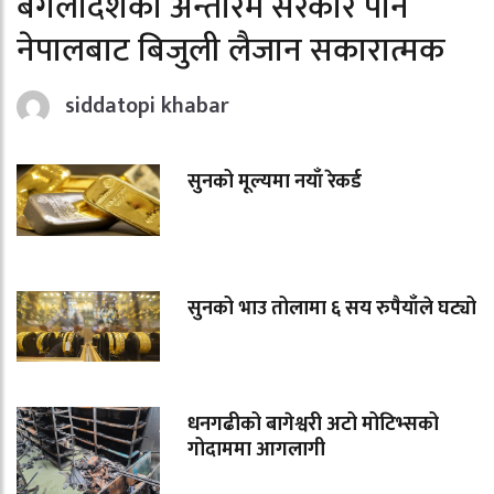
बंगलादेशको अन्तरिम सरकार पनि
नेपालबाट बिजुली लैजान सकारात्मक
siddatopi khabar
सुनको मूल्यमा नयाँ रेकर्ड
सुनको भाउ तोलामा ६ सय रुपैयाँले घट्यो
धनगढीको बागेश्वरी अटो मोटिभ्सको
गोदाममा आगलागी