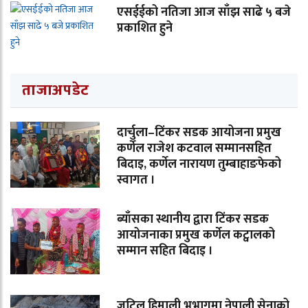
एसईईको नतिजा आज साँझ साढे ५ बजे
प्रकाशित हुने
ताजाअपडेट
दार्चुला–टिंकर सडक आयोजना प्रमुख
कर्णेल राजेश कटवाल सम्मानसहित
बिदाइ, कर्णेल नारायण तुम्बाहाङफेको
स्वागत ।
ब्याँसका स्थानीय द्वारा टिंकर सडक
आयोजनाका प्रमुख कर्णेल कट्वालको
सम्मान सहित बिदाइ ।
जटिल हिमाली भूभागमा नेपाली सेनाको