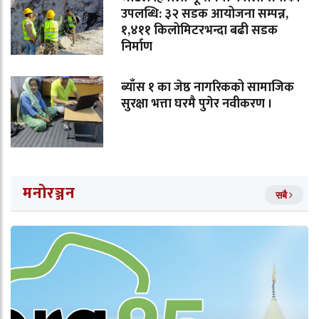
उपलब्धि: ३२ सडक आयोजना सम्पन्न,
१,४११ किलोमिटरभन्दा बढी सडक
निर्माण
ब्याँस १ का जेष्ठ नागरिकको सामाजिक
सुरक्षा भत्ता घरमै पुगेर नवीकरण ।
मनोरञ्जन
सबै