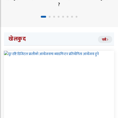
?
खेलकुद
सबै