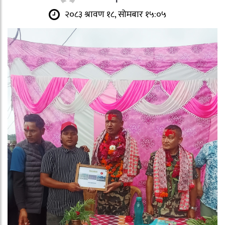
२०८३ श्रावण १८, सोमबार १५:०५