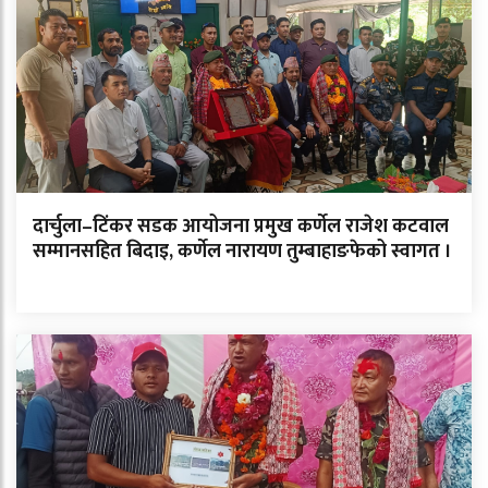
दार्चुला–टिंकर सडक आयोजना प्रमुख कर्णेल राजेश कटवाल
सम्मानसहित बिदाइ, कर्णेल नारायण तुम्बाहाङफेको स्वागत ।