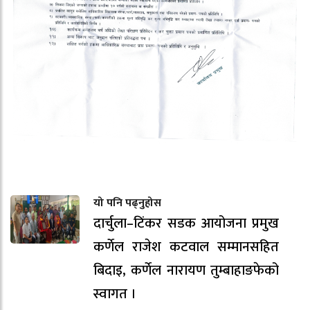
यो पनि पढ्नुहोस
दार्चुला–टिंकर सडक आयोजना प्रमुख
कर्णेल राजेश कटवाल सम्मानसहित
बिदाइ, कर्णेल नारायण तुम्बाहाङफेको
स्वागत ।