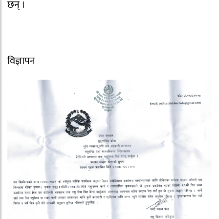
छन् ।
विज्ञापन