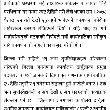
प्रत्येकको घरघरमा गई तथ्याङक संकलन र लागत लिई
घरभित्तामा घर नम्वर स्पष्ट देखिने गरी लेख्ने भएका छन । २०७८
बैशाख २५ गते देखी शुरु हुने भनिएको जनगणना कोरोना
भाईरसका कारण रोकिएको थियो । यहि भाद्र २१ गते
मन्त्रीपरिषद्को वैठकको निर्णयले नयाँ कार्यतालिका स्वीकृत
गरि जनगणनाको पहिलो चरण सुरु गरेको हो ।
जिल्ला भरी अहिले ४९ जना सुपरिवेक्षकहरु परिचालन
गरिएको जिल्ला जनगणना कार्यालय दार्चुलाका प्रमुख
पदमराज पाण्डेले जानकारी दिए । मूल गणना आगामी कात्तिक
२५ देखि मङ्सिर ९ गतेसम्म सञ्चालन हुने पाण्डेले वताए । एक
जना सुपरिवेक्षकले ५ सय देखी ६ सय घरहरुको तथ्याङक
संकलन गर्ने छ । जिल्लामा जनगणना कार्यालय दार्चुला,
स्थानिय जनगणना कार्यालयल मालिकार्जुन ८ पस्ती र स्थानीय