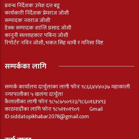
प्रवन्ध निर्देशकः उमेश दत्त बडू
कार्यकारी निर्देशकः प्रेमराज जोशी
सम्पादकः नवराज जोशीः
डेस्क सम्पादकः शान्ति प्रसाद जोशी
कानुनी सल्लाहकारः पबिना जोशी
रिपोर्टरः नविन जोशी, भकत सिह धामी र मनिसा विष्ट
सम्पर्कका लागि
सम्पर्क कार्यालय दार्चुलाका लागी फोनः ९८६६४४४०३७ महाकाली
नगरपालीका ५ खलंगा दार्चुला
कैलालीका लागी फोनः ९८५८७५०९२३/९८६०१६१४९३
काठमाडौंका लागि फोनः ९८५११०१९०९ Gmail
ID:
siddatopikhabar2078@gmail.com