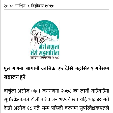
२०७८ आश्विन ७, बिहीबार १८:१०
मूल गणना आगामी कात्तिक २५ देखि मङ्सिर ९ गतेसम्म
सञ्चालन हुने
दार्चुला असोज ०७ । जनगणना २०७८ का लागी गाउँगाउँमा
सुपरिवेक्षकको टोली परिचालन भएको छ । यहि भाद्र ३० गते
देखी असोज १८ गते सम्म पहिलो चरणमा सुपरिवेक्षकहरुले