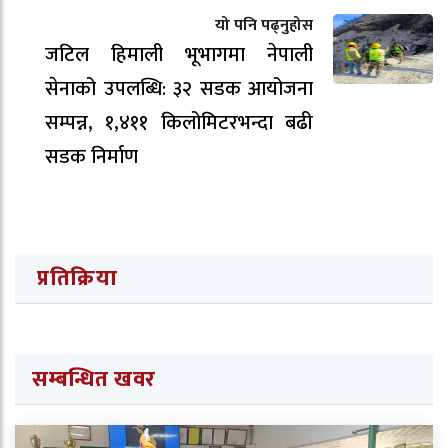
यो पनि पढ्नुहोस
जटिल हिमाली भूभागमा नेपाली
सेनाको उपलब्धि: ३२ सडक आयोजना
सम्पन्न, १,४११ किलोमिटरभन्दा बढी
सडक निर्माण
प्रतिक्रिया
सम्बन्धित खवर