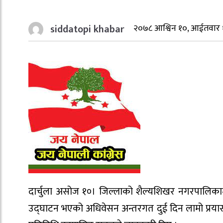
siddatopi khabar
२०७८ आश्विन १०, आईतवार 
दार्चुला असोज १०। जिल्लाको शैल्यशिखर नगरपालिका
उद्घाटन भएको अधिवेसन अन्तरगत दुई दिन लामो प्रयासप