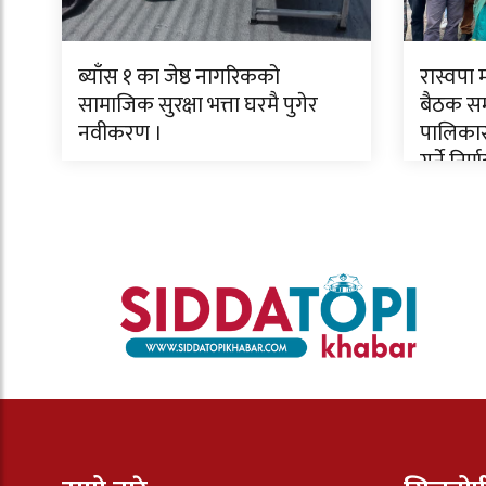
ब्याँस १ का जेष्ठ नागरिकको
रास्वपा
सामाजिक सुरक्षा भत्ता घरमै पुगेर
बैठक सम्
नवीकरण ।
पालिकास
गर्ने निर्