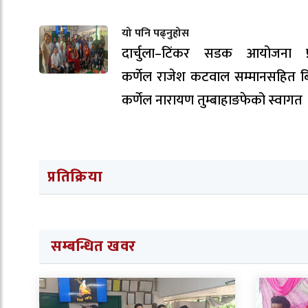
यो पनि पढ्नुहोस
दार्चुला–टिंकर सडक आयोजना प्
कर्णेल राजेश कटवाल सम्मानसहित ब
कर्णेल नारायण तुम्बाहाङफेको स्वागत 
प्रतिक्रिया
सम्बन्धित खवर