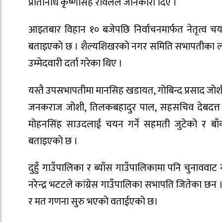
प्रतिनिधि कृष्णसिह रावलले जानकारी दिए ।
आइतबार विहान १० बजेपछि निर्वाचनमार्फत नेतृत्व च
बताइएको छ । शैल्यशिखरको नगर समिति सभापतीका लागि 
उम्मेदवारी दर्ता गरेका थिए ।
यस्तै उपसभापतीमा मानसिह खडायत, गोबिन्द प्रसाद जोशी
जनकराज जोशी, तिलकबहादुर पाल, सहसचिव देबदत्त जोश
मोहनसिंह साउदलाई चयन गर्ने सहमती जुटेको र ब
बताइएको छ ।
दुहुँ गाउँपालिका र ब्याँस गाउँपालिकामा पनि चुनाववाट न
नरेन्द्र भटटले कांग्रेस गाउँपालिका सभापति जितेका 
र मत गणना सुरु भएको वताईएको छ।