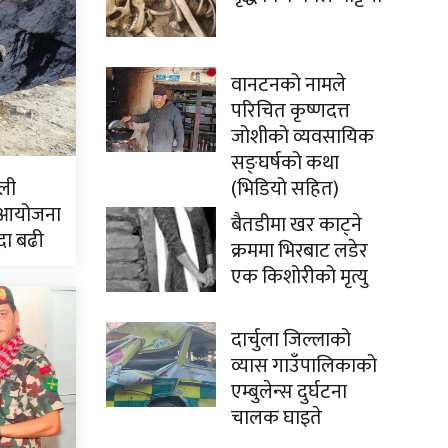
वानटनको नामले
परिचित कृष्णदत्त
जोशीको व्यवसायिक
सङ्घर्षको कथा
(भिडियो सहित)
ली
 आयोजना
बैतडीमा खर काट्ने
दा बढी
क्रममा भिरबाट लडेर
एक किशोरीको मृत्यु
दार्चुला जिल्लाको
व्यास गाउँपालिकाको
एम्बुलेन्स दुर्घटना
चालक घाइते