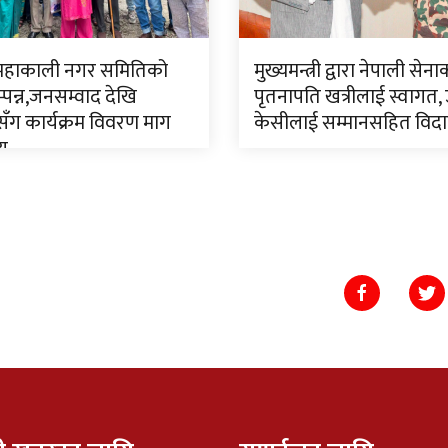
 महाकाली नगर समितिको
मुख्यमन्त्री द्वारा नेपाली सेन
पन्न,जनसम्वाद देखि
पृतनापति खत्रीलाई स्वागत,
ँग कार्यक्रम विवरण माग
केसीलाई सम्मानसहित विद
णय