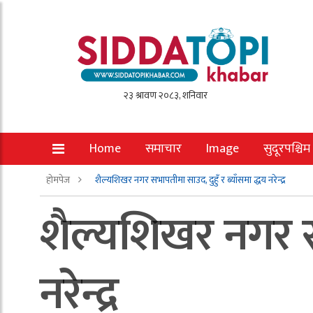
Home
समाचार
Image
सुदूरपश्चिम
होमपेज
शैल्यशिखर नगर सभापतीमा साउद, दुहुँ र ब्याँसमा द्धय नरेन्द्र
शैल्यशिखर नगर सभ
नरेन्द्र