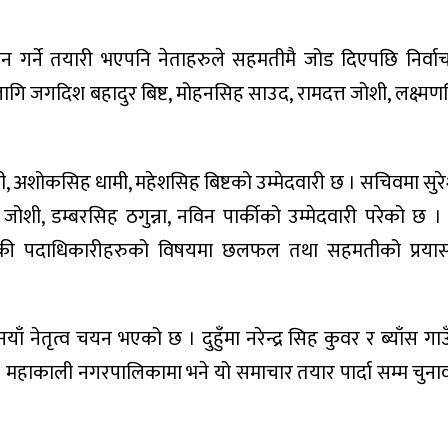
यन गर्ने तयारी भएपनि नेताहरुले सहमतीमै जोड दिएपछि निर्
जगदिश बहादुर बिष्ट, मोहनसिह साउद, रामदत्त जोशी, लक्ष्मण
, अशोकसिह धामी, महेशसिह बिष्टको उम्मेदवारी छ । सचिवमा सुरेश
ी, डम्बरसिह ठगुन्ना, नविन पार्कीको उम्मेदवारी परेको छ 
ाँकी पदाधिकारीहरुको विषयमा छलफल तथा सहमतीको प्रया
याँ नेतृत्व चयन भएको छ । दुहुँमा नरेन्द्र सिह कुवर र ब्याँस ग
छन । महाकाली नगरपालिकामा भने यो समाचार तयार पार्दा सम्म चु