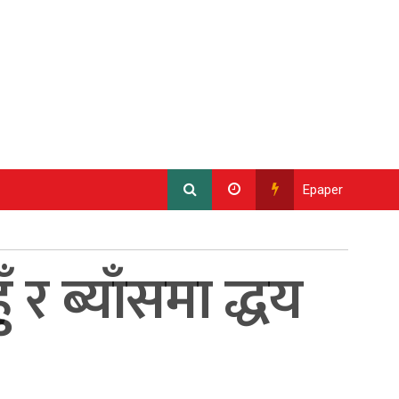
Epaper
र ब्याँसमा द्धय