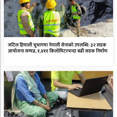
जटिल हिमाली भूभागमा नेपाली सेनाको उपलब्धि: ३२ सडक
आयोजना सम्पन्न, १,४११ किलोमिटरभन्दा बढी सडक निर्माण