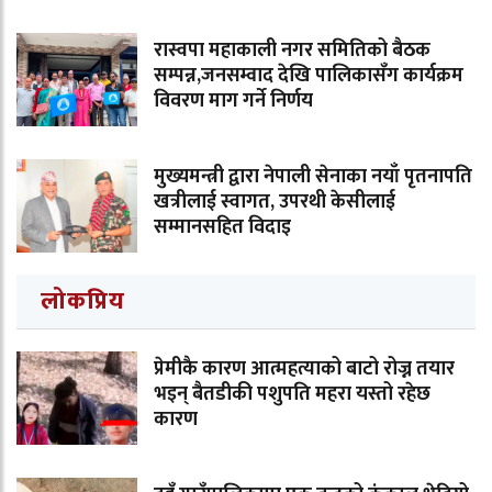
रास्वपा महाकाली नगर समितिको बैठक
सम्पन्न,जनसम्वाद देखि पालिकासँग कार्यक्रम
विवरण माग गर्ने निर्णय
मुख्यमन्त्री द्वारा नेपाली सेनाका नयाँ पृतनापति
खत्रीलाई स्वागत, उपरथी केसीलाई
सम्मानसहित विदाइ
लोकप्रिय
प्रेमीकै कारण आत्महत्याको बाटो रोज्न तयार
भइन् बैतडीकी पशुपति महरा यस्तो रहेछ
कारण