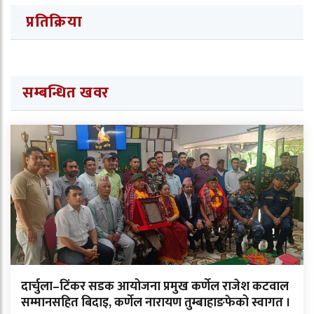
प्रतिक्रिया
सम्बन्धित खवर
दार्चुला–टिंकर सडक आयोजना प्रमुख कर्णेल राजेश कटवाल
सम्मानसहित बिदाइ, कर्णेल नारायण तुम्बाहाङफेको स्वागत ।