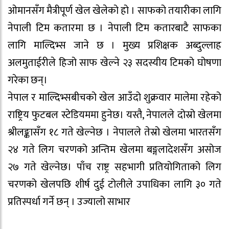
ओमानसँग मैत्रीपूर्ण खेल खेलेको हो । साफको तयारीका लागि
नेपाली टिम कतारमा छ । नेपाली टिम कतारबाटै साफका
लागि माल्दिभ्स जाने छ । मुख्य प्रशिक्षक अब्दुल्लाह
अलमुताईरीले हिजो साफ खेल्ने २३ सदस्यीय टिमको घोषणा
गरेका छन्।
नेपाल र माल्दिभ्सबीचको खेल आउँदो शुक्रवार मालेमा रहेको
राष्ट्रिय फुटबल स्टेडियममा हुनेछ। यस्तै, नेपालले दोस्रो खेलमा
श्रीलङ्कासँग १८ गते खेल्नेछ । नेपालले तेस्रो खेलमा भारतसँग
२४ गते लिग चरणको अन्तिम खेलमा बङ्गलादेशसँग असोज
२७ गते खेल्नेछ। पाँच राष्ट्र सहभागी प्रतियोगिताको लिग
चरणको खेलपछि शीर्ष दुई टोलीले उपाधिका लागि ३० गते
प्रतिस्पर्धा गर्ने छन् । उज्यालो साभार