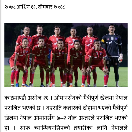
२०७८ आश्विन ११, सोमबार १०:१८
काठमाण्डौ असोज ११ । ओमानसँगको मैत्रीपूर्ण खेलमा नेपाल
पराजित भएको छ । गएराति कतारको दोहामा भएको मैत्रीपूर्ण
खेलमा नेपाल ओमानसँग ७–२ गोल अन्तरले पराजित भएको
हो । साफ च्याम्पियनसिपको तयारीका लागि नेपालले