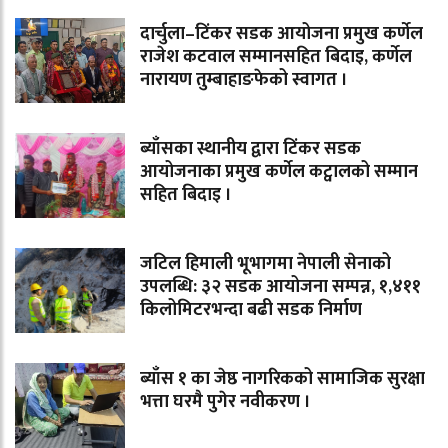
दार्चुला–टिंकर सडक आयोजना प्रमुख कर्णेल
राजेश कटवाल सम्मानसहित बिदाइ, कर्णेल
नारायण तुम्बाहाङफेको स्वागत ।
ब्याँसका स्थानीय द्वारा टिंकर सडक
आयोजनाका प्रमुख कर्णेल कट्वालको सम्मान
सहित बिदाइ ।
जटिल हिमाली भूभागमा नेपाली सेनाको
उपलब्धि: ३२ सडक आयोजना सम्पन्न, १,४११
किलोमिटरभन्दा बढी सडक निर्माण
ब्याँस १ का जेष्ठ नागरिकको सामाजिक सुरक्षा
भत्ता घरमै पुगेर नवीकरण ।