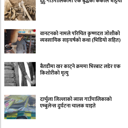
दुहुँ गाउँपालिकामा एक बृद्धको कंकाल भेट्टियो
वानटनको नामले परिचित कृष्णदत्त जोशीको
व्यवसायिक सङ्घर्षको कथा (भिडियो सहित)
बैतडीमा खर काट्ने क्रममा भिरबाट लडेर एक
किशोरीको मृत्यु
दार्चुला जिल्लाको व्यास गाउँपालिकाको
एम्बुलेन्स दुर्घटना चालक घाइते