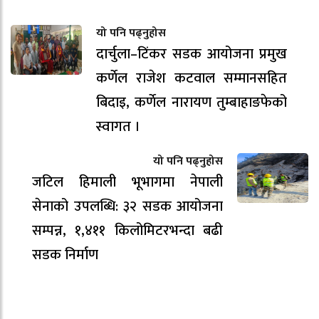
यो पनि पढ्नुहोस
दार्चुला–टिंकर सडक आयोजना प्रमुख
कर्णेल राजेश कटवाल सम्मानसहित
बिदाइ, कर्णेल नारायण तुम्बाहाङफेको
स्वागत ।
यो पनि पढ्नुहोस
जटिल हिमाली भूभागमा नेपाली
सेनाको उपलब्धि: ३२ सडक आयोजना
सम्पन्न, १,४११ किलोमिटरभन्दा बढी
सडक निर्माण