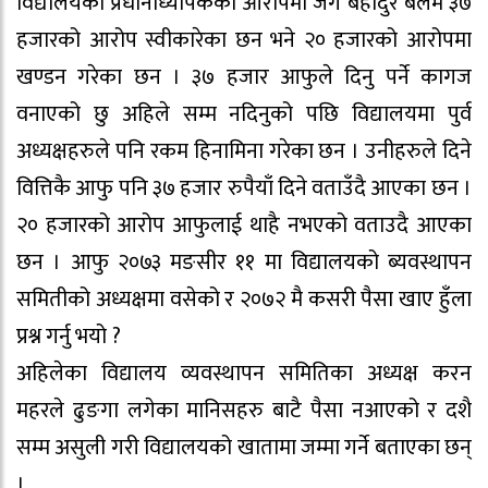
विद्यालयका प्रधानाध्यापकको आरोपमा जंग बहादुर बलमे ३७
हजारको आरोप स्वीकारेका छन भने २० हजारको आरोपमा
खण्डन गरेका छन । ३७ हजार आफुले दिनु पर्ने कागज
वनाएको छु अहिले सम्म नदिनुको पछि विद्यालयमा पुर्व
अध्यक्षहरुले पनि रकम हिनामिना गरेका छन । उनीहरुले दिने
वित्तिकै आफु पनि ३७ हजार रुपैयाँ दिने वताउँदै आएका छन ।
२० हजारको आरोप आफुलाई थाहै नभएको वताउदै आएका
छन । आफु २०७३ मङसीर ११ मा विद्यालयको ब्यवस्थापन
समितीको अध्यक्षमा वसेको र २०७२ मै कसरी पैसा खाए हुँला
प्रश्न गर्नु भयो ?
अहिलेका विद्यालय व्यवस्थापन समितिका अध्यक्ष करन
महरले ढुङगा लगेका मानिसहरु बाटै पैसा नआएको र दशै
सम्म असुली गरी विद्यालयको खातामा जम्मा गर्ने बताएका छन्
।