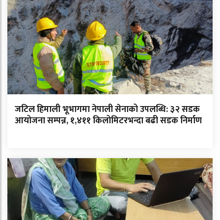
जटिल हिमाली भूभागमा नेपाली सेनाको उपलब्धि: ३२ सडक
आयोजना सम्पन्न, १,४११ किलोमिटरभन्दा बढी सडक निर्माण