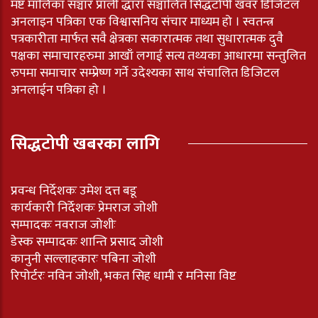
मष्ट मालिका सञ्चार प्राली द्धारा सञ्चालित सिद्धटोपी खवर डिजिटल
अनलाइन पत्रिका एक विश्वासनिय संचार माध्यम हो । स्वतन्त्र
पत्रकारीता मार्फत सवै क्षेत्रका सकारात्मक तथा सुधारात्मक दुवै
पक्षका समाचारहरुमा आखाँ लगाई सत्य तथ्यका आधारमा सन्तुलित
रुपमा समाचार सम्प्रेष्ण गर्ने उदेश्यका साथ संचालित डिजिटल
अनलाईन पत्रिका हो ।
सिद्धटोपी खबरका लागि
प्रवन्ध निर्देशकः उमेश दत्त बडू
कार्यकारी निर्देशकः प्रेमराज जोशी
सम्पादकः नवराज जोशीः
डेस्क सम्पादकः शान्ति प्रसाद जोशी
कानुनी सल्लाहकारः पबिना जोशी
रिपोर्टरः नविन जोशी, भकत सिह धामी र मनिसा विष्ट