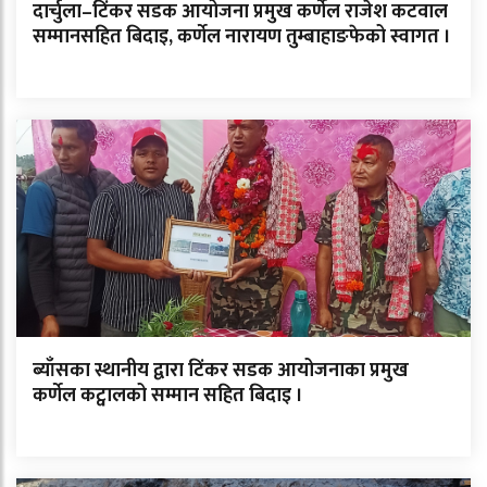
दार्चुला–टिंकर सडक आयोजना प्रमुख कर्णेल राजेश कटवाल
सम्मानसहित बिदाइ, कर्णेल नारायण तुम्बाहाङफेको स्वागत ।
ब्याँसका स्थानीय द्वारा टिंकर सडक आयोजनाका प्रमुख
कर्णेल कट्वालको सम्मान सहित बिदाइ ।