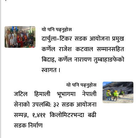
यो पनि पढ्नुहोस
दार्चुला–टिंकर सडक आयोजना प्रमुख
कर्णेल राजेश कटवाल सम्मानसहित
बिदाइ, कर्णेल नारायण तुम्बाहाङफेको
स्वागत ।
यो पनि पढ्नुहोस
जटिल हिमाली भूभागमा नेपाली
सेनाको उपलब्धि: ३२ सडक आयोजना
सम्पन्न, १,४११ किलोमिटरभन्दा बढी
सडक निर्माण