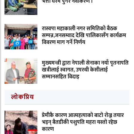
भत्ता घरमै पुगेर नवीकरण ।
रास्वपा महाकाली नगर समितिको बैठक
सम्पन्न,जनसम्वाद देखि पालिकासँग कार्यक्रम
विवरण माग गर्ने निर्णय
मुख्यमन्त्री द्वारा नेपाली सेनाका नयाँ पृतनापति
खत्रीलाई स्वागत, उपरथी केसीलाई
सम्मानसहित विदाइ
लोकप्रिय
प्रेमीकै कारण आत्महत्याको बाटो रोज्न तयार
भइन् बैतडीकी पशुपति महरा यस्तो रहेछ
कारण