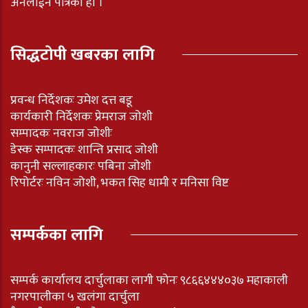
अनलाईन पत्रिका हो ।
सिद्धटोपी खबरका लागि
प्रवन्ध निर्देशकः उमेश दत्त बडू
कार्यकारी निर्देशकः प्रेमराज जोशी
सम्पादकः नवराज जोशीः
डेस्क सम्पादकः शान्ति प्रसाद जोशी
कानुनी सल्लाहकारः पबिना जोशी
रिपोर्टरः नविन जोशी, भकत सिह धामी र मनिसा विष्ट
सम्पर्कका लागि
सम्पर्क कार्यालय दार्चुलाका लागी फोनः ९८६६४४४०३७ महाकाली
नगरपालीका ५ खलंगा दार्चुला