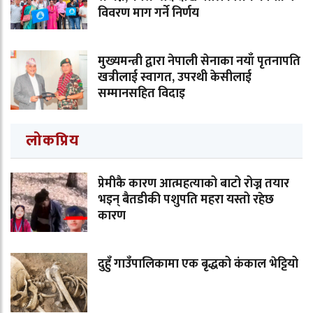
विवरण माग गर्ने निर्णय
मुख्यमन्त्री द्वारा नेपाली सेनाका नयाँ पृतनापति
खत्रीलाई स्वागत, उपरथी केसीलाई
सम्मानसहित विदाइ
लोकप्रिय
प्रेमीकै कारण आत्महत्याको बाटो रोज्न तयार
भइन् बैतडीकी पशुपति महरा यस्तो रहेछ
कारण
दुहुँ गाउँपालिकामा एक बृद्धको कंकाल भेट्टियो