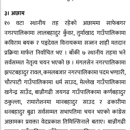
३। अछाम
१० वटा स्थानीय तह रहेको अछाममा साफेबगर
नगरपालिकामा लालबहादुर कुँवर, तुर्माखाद गाउँपालिकामा
कविराम बयक र पञ्चदेवल विनायकमा सज्जन शाही मतदान
प्रक्रिया मार्फत निर्वाचित भए । बाँकी ७ स्थानीय तहमा भने
सर्वसम्मत नेतृत्व चयन भएको छ । मंगलसेन नगरपालिकामा
झपटबहादुर रावल, कमलबजार नगरपालिकामा पदम भण्डारी,
चौरपाटी गाउँपालिकामा धर्म साउद, मेल्लेख गाउँपालिकामा
खगेन्द्र साउँद, बान्नीगढी जयगढ गाउँपालिकामा कर्णबहादुर
ठकुल्ला, रामारोशनमा मानबहादुर साउद र ढकारीमा
धनबहादुर बुढा सर्वसम्मत सभापतिमा चयन भएको कांग्रेस
अछामका प्रवक्ता वेदप्रकाश तिमिल्सिनाले बताए। बान्नीगढी