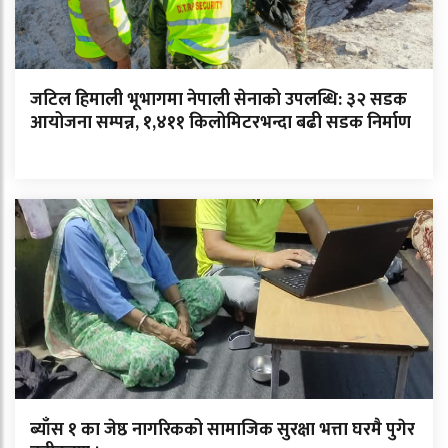
जटिल हिमाली भूभागमा नेपाली सेनाको उपलब्धि: ३२ सडक
आयोजना सम्पन्न, १,४११ किलोमिटरभन्दा बढी सडक निर्माण
ब्याँस १ का जेष्ठ नागरिकको सामाजिक सुरक्षा भत्ता घरमै पुगेर