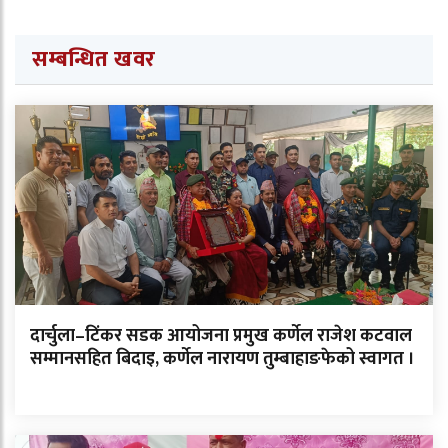
सम्बन्धित खवर
दार्चुला–टिंकर सडक आयोजना प्रमुख कर्णेल राजेश कटवाल
सम्मानसहित बिदाइ, कर्णेल नारायण तुम्बाहाङफेको स्वागत ।