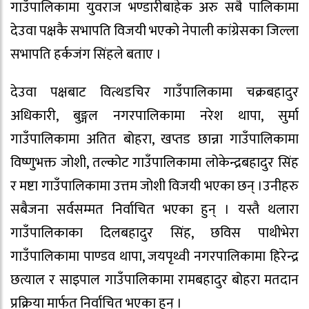
गाउँपालिकामा युवराज भण्डारीबाहेक अरु सबै पालिकामा
देउवा पक्षकै सभापति विजयी भएको नेपाली कांग्रेसका जिल्ला
सभापति हर्कजंग सिंहले बताए ।
देउवा पक्षबाट वित्थडचिर गाउँपालिकामा चक्रबहादुर
अधिकारी, बुङ्गल नगरपालिकामा नरेश थापा, सुर्मा
गाउँपालिकामा अतित बोहरा, खप्तड छान्ना गाउँपालिकामा
विष्णुभक्त जोशी, तल्कोट गाउँपालिकामा लोकेन्द्रबहादुर सिंह
र मष्टा गाउँपालिकामा उत्तम जोशी विजयी भएका छन् ।उनीहरु
सबैजना सर्वसम्मत निर्वाचित भएका हुन् । यस्तै थलारा
गाउँपालिकाका दिलबहादुर सिंह, छविस पाथीभेरा
गाउँपालिकामा पाण्डव थापा, जयपृथ्वी नगरपालिकामा हिरेन्द्र
छत्याल र साइपाल गाउँपालिकामा रामबहादुर बोहरा मतदान
प्रक्रिया मार्फत निर्वाचित भएका हुन् ।