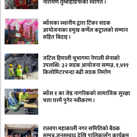
नारायण तुम्बाहाङफेको स्वागत ।
ब्याँसका स्थानीय द्वारा टिंकर सडक
आयोजनाका प्रमुख कर्णेल कट्वालको सम्मान
सहित बिदाइ ।
जटिल हिमाली भूभागमा नेपाली सेनाको
उपलब्धि: ३२ सडक आयोजना सम्पन्न, १,४११
किलोमिटरभन्दा बढी सडक निर्माण
ब्याँस १ का जेष्ठ नागरिकको सामाजिक सुरक्षा
भत्ता घरमै पुगेर नवीकरण ।
रास्वपा महाकाली नगर समितिको बैठक
सम्पन्न,जनसम्वाद देखि पालिकासँग कार्यक्रम