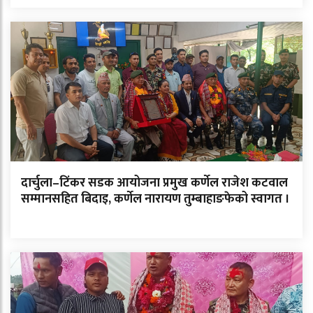
दार्चुला–टिंकर सडक आयोजना प्रमुख कर्णेल राजेश कटवाल
सम्मानसहित बिदाइ, कर्णेल नारायण तुम्बाहाङफेको स्वागत ।