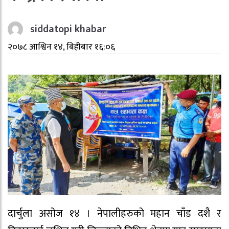
siddatopi khabar
२०७८ आश्विन १४, बिहीबार १६:०६
दार्चुला असोज १४ । नेपालीहरुको महान चाँड दशै र