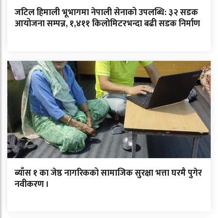
जटिल हिमाली भूभागमा नेपाली सेनाको उपलब्धि: ३२ सडक
आयोजना सम्पन्न, १,४११ किलोमिटरभन्दा बढी सडक निर्माण
ब्याँस १ का जेष्ठ नागरिकको सामाजिक सुरक्षा भत्ता घरमै पुगेर
नवीकरण ।