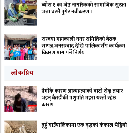
ब्याँस १ का जेष्ठ नागरिकको सामाजिक सुरक्षा
भत्ता घरमै पुगेर नवीकरण ।
रास्वपा महाकाली नगर समितिको बैठक
सम्पन्न,जनसम्वाद देखि पालिकासँग कार्यक्रम
विवरण माग गर्ने निर्णय
लोकप्रिय
प्रेमीकै कारण आत्महत्याको बाटो रोज्न तयार
भइन् बैतडीकी पशुपति महरा यस्तो रहेछ
कारण
दुहुँ गाउँपालिकामा एक बृद्धको कंकाल भेट्टियो