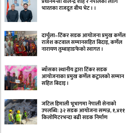
प्रधानमन्त्री वालेन्द्र शाह र नेपालका लागि
भारतका राजदूत बीच भेट । ।
दार्चुला–टिंकर सडक आयोजना प्रमुख कर्णेल
राजेश कटवाल सम्मानसहित बिदाइ, कर्णेल
नारायण तुम्बाहाङफेको स्वागत ।
ब्याँसका स्थानीय द्वारा टिंकर सडक
आयोजनाका प्रमुख कर्णेल कट्वालको सम्मान
सहित बिदाइ ।
जटिल हिमाली भूभागमा नेपाली सेनाको
उपलब्धि: ३२ सडक आयोजना सम्पन्न, १,४११
किलोमिटरभन्दा बढी सडक निर्माण