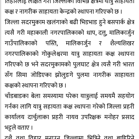
तिहारलाई लक्षित गरी जिल्लाको विभिन्न क्षेत्रमा यात्रु साहायता
कक्ष र नागरीक साहायता केन्द्रको स्थापना गरिएको छ ।
जिल्ला सदरमुकाम खलंगाको बढी भिडभाड हुने बसपार्क क्षेत्र
त्यसै गरी महाकाली नगरपालिकाको धाप, दत्तु, मालिकार्जुन
गाउँपालिकाको पस्ति, मालिकार्जुन र शैल्यशिखर
नगरपालिकाको गोकुलेश्वरमा यात्रु साहायता कक्ष स्थापना
गरिएको छ भने सदरमुकामको पुलघाट क्षेत्र त्यसै गरी भारत
सँग सिमा जोडिएका झोलुङगे पुलमा नागरीक साहायता
कक्षको स्थापना गरिएको छ ।
चाँडबाडका बेला समस्यामा परेका यात्रुलाई समयमै सहयोग
गर्नका लागि यात्रु सहायता कक्ष स्थापना गरेको जिल्ला प्रहरी
कार्यालय दार्चुलाका प्रहरी नायव उपरिक्षक मनोहर प्रसाद
भट्टले वताए ।
दशै तथा तिहार मनाउन जिल्लामा भित्रिने तथा बाहिरिने