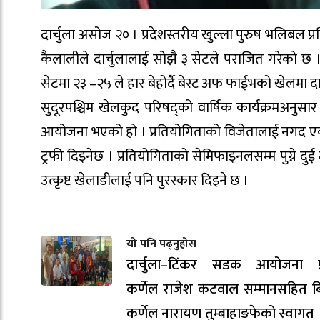
दार्चुला असोज २० । प्रदेशस्तरीय खुल्ला पुरुष भलिबल 
कैलालीले दार्चुलालाई सोझै ३ सेटले पराजित गरेको छ । द
सेटमा २३ –२५ ले हार बेहोर्दै बेस्ट अफ फाईभको खेलमा द
सुदूरपश्चिम खेलकुद परिषद्को वार्षिक कार्यक्रमअनुसार
आयोजना भएको हो । प्रतियोगिताको विजेतालाई नगद ए
ट्रफी दिइनेछ । प्रतियोगिताको सेमिफाइनलसम्म पुग्ने 
उत्कृष्ट खेलाडीलाई पनि पुरस्कार दिइने छ ।
यो पनि पढ्नुहोस
दार्चुला–टिंकर सडक आयोजना प्
कर्णेल राजेश कटवाल सम्मानसहित ब
कर्णेल नारायण तुम्बाहाङफेको स्वागत 