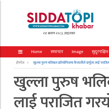
Home
समाचार
Image
सुदूरपश्चिम
होमपेज
खुल्ला पुरुष भलिबल प्रतियोगितामा कैलालीले दार्चुला लाई पराजि
खुल्ला पुरुष भलि
लाई पराजित गरय