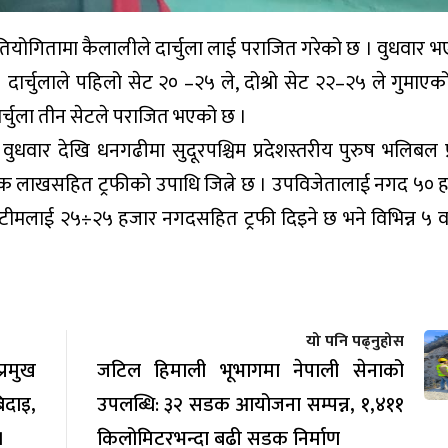
प्रतियोगितामा कैलालीले दार्चुला लाई पराजित गरेको छ । वुधवार
ार्चुलाले पहिलो सेट २० –२५ ले, दोश्रो सेट २२–२५ ले गुमाएको 
ार्चुला तीन सेटले पराजित भएको छ ।
 वुधवार देखि धनगढीमा सुदूरपश्चिम प्रदेशस्तरीय पुरुष भलिबल प
क लाखसहित ट्रफीको उपाधि जित्ने छ । उपविजेतालाई नगद ५०
दुई टीमलाई २५÷२५ हजार नगदसहित ट्रफी दिइने छ भने विभिन्न ५ 
यो पनि पढ्नुहोस
रमुख
जटिल हिमाली भूभागमा नेपाली सेनाको
िदाइ,
उपलब्धि: ३२ सडक आयोजना सम्पन्न, १,४११
।
किलोमिटरभन्दा बढी सडक निर्माण