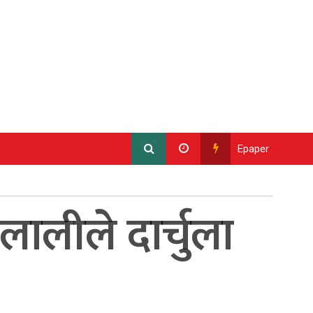
Epaper
लालीले दार्चुला