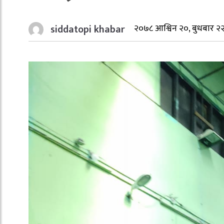
siddatopi khabar
२०७८ आश्विन २०, बुधबार २