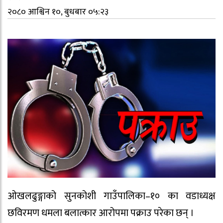
२०८० आश्विन १०, बुधबार ०५:२३
ओखलढुङ्गाको सुनकोशी गाउँपालिका–१० का वडाध्यक्ष
छविरमण धमला बलात्कार आरोपमा पक्राउ परेका छन् ।