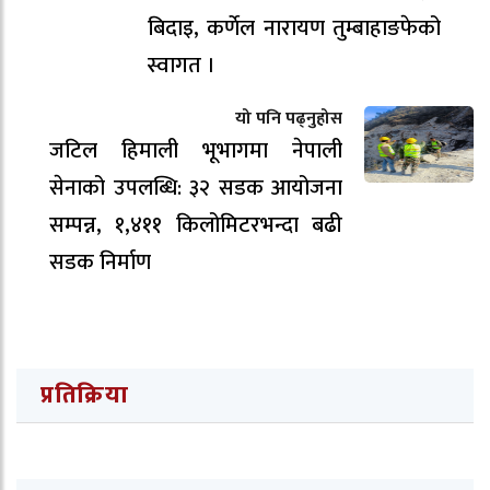
बिदाइ, कर्णेल नारायण तुम्बाहाङफेको
स्वागत ।
यो पनि पढ्नुहोस
जटिल हिमाली भूभागमा नेपाली
सेनाको उपलब्धि: ३२ सडक आयोजना
सम्पन्न, १,४११ किलोमिटरभन्दा बढी
सडक निर्माण
प्रतिक्रिया