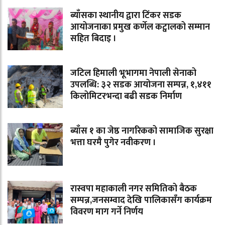
ब्याँसका स्थानीय द्वारा टिंकर सडक
आयोजनाका प्रमुख कर्णेल कट्वालको सम्मान
सहित बिदाइ ।
जटिल हिमाली भूभागमा नेपाली सेनाको
उपलब्धि: ३२ सडक आयोजना सम्पन्न, १,४११
किलोमिटरभन्दा बढी सडक निर्माण
ब्याँस १ का जेष्ठ नागरिकको सामाजिक सुरक्षा
भत्ता घरमै पुगेर नवीकरण ।
रास्वपा महाकाली नगर समितिको बैठक
सम्पन्न,जनसम्वाद देखि पालिकासँग कार्यक्रम
विवरण माग गर्ने निर्णय