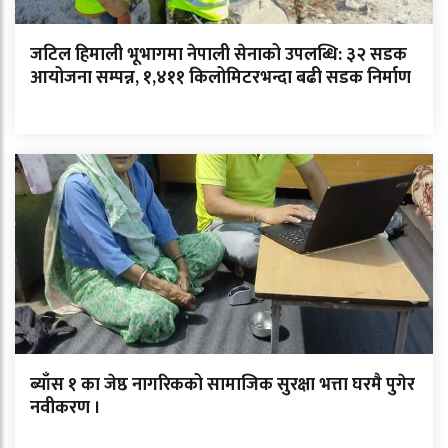
जटिल हिमाली भूभागमा नेपाली सेनाको उपलब्धि: ३२ सडक
आयोजना सम्पन्न, १,४११ किलोमिटरभन्दा बढी सडक निर्माण
ब्याँस १ का जेष्ठ नागरिकको सामाजिक सुरक्षा भत्ता घरमै पुगेर
नवीकरण ।