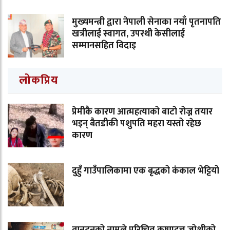
मुख्यमन्त्री द्वारा नेपाली सेनाका नयाँ पृतनापति
खत्रीलाई स्वागत, उपरथी केसीलाई
सम्मानसहित विदाइ
लोकप्रिय
प्रेमीकै कारण आत्महत्याको बाटो रोज्न तयार
भइन् बैतडीकी पशुपति महरा यस्तो रहेछ
कारण
दुहुँ गाउँपालिकामा एक बृद्धको कंकाल भेट्टियो