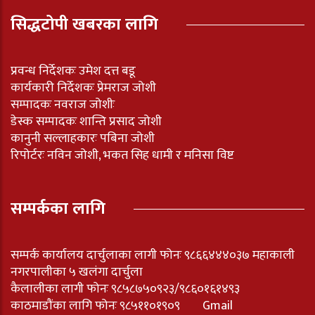
सिद्धटोपी खबरका लागि
प्रवन्ध निर्देशकः उमेश दत्त बडू
कार्यकारी निर्देशकः प्रेमराज जोशी
सम्पादकः नवराज जोशीः
डेस्क सम्पादकः शान्ति प्रसाद जोशी
कानुनी सल्लाहकारः पबिना जोशी
रिपोर्टरः नविन जोशी, भकत सिह धामी र मनिसा विष्ट
सम्पर्कका लागि
सम्पर्क कार्यालय दार्चुलाका लागी फोनः ९८६६४४४०३७ महाकाली
नगरपालीका ५ खलंगा दार्चुला
कैलालीका लागी फोनः ९८५८७५०९२३/९८६०१६१४९३
काठमाडौंका लागि फोनः ९८५११०१९०९ Gmail