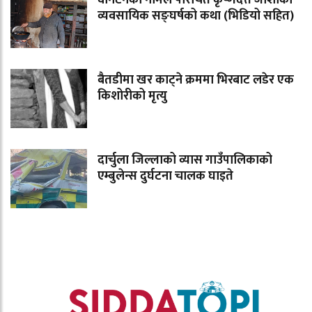
वानटनको नामले परिचित कृष्णदत्त जोशीको
व्यवसायिक सङ्घर्षको कथा (भिडियो सहित)
बैतडीमा खर काट्ने क्रममा भिरबाट लडेर एक
किशोरीको मृत्यु
दार्चुला जिल्लाको व्यास गाउँपालिकाको
एम्बुलेन्स दुर्घटना चालक घाइते