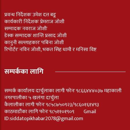
प्रवन्ध निर्देशकः उमेश दत्त बडू
कार्यकारी निर्देशकः प्रेमराज जोशी
सम्पादकः नवराज जोशीः
डेस्क सम्पादकः शान्ति प्रसाद जोशी
कानुनी सल्लाहकारः पबिना जोशी
रिपोर्टरः नविन जोशी, भकत सिह धामी र मनिसा विष्ट
सम्पर्कका लागि
सम्पर्क कार्यालय दार्चुलाका लागी फोनः ९८६६४४४०३७ महाकाली
नगरपालीका ५ खलंगा दार्चुला
कैलालीका लागी फोनः ९८५८७५०९२३/९८६०१६१४९३
काठमाडौंका लागि फोनः ९८५११०१९०९ Gmail
ID:
siddatopikhabar2078@gmail.com