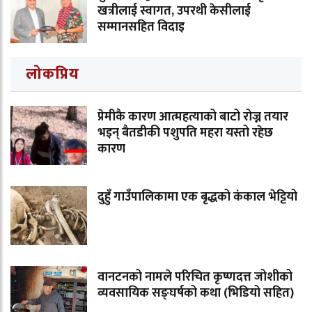
खत्रीलाई स्वागत, उपरथी केसीलाई
सम्मानसहित विदाइ
लोकप्रिय
प्रेमीकै कारण आत्महत्याको बाटो रोज्न तयार
भइन् बैतडीकी पशुपति महरा यस्तो रहेछ
कारण
दुहुँ गाउँपालिकामा एक बृद्धको कंकाल भेट्टियो
वानटनको नामले परिचित कृष्णदत्त जोशीको
व्यवसायिक सङ्घर्षको कथा (भिडियो सहित)