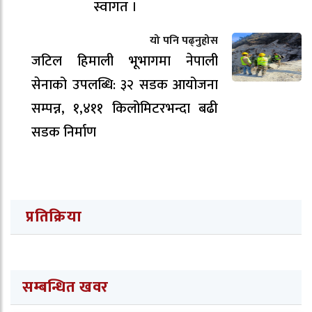
स्वागत ।
यो पनि पढ्नुहोस
जटिल हिमाली भूभागमा नेपाली
सेनाको उपलब्धि: ३२ सडक आयोजना
सम्पन्न, १,४११ किलोमिटरभन्दा बढी
सडक निर्माण
प्रतिक्रिया
सम्बन्धित खवर