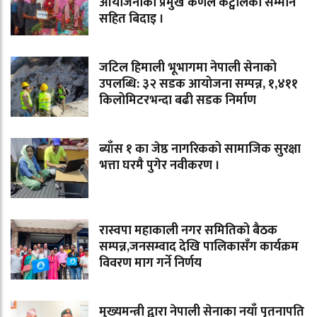
आयोजनाका प्रमुख कर्णेल कट्वालको सम्मान
सहित बिदाइ ।
जटिल हिमाली भूभागमा नेपाली सेनाको
उपलब्धि: ३२ सडक आयोजना सम्पन्न, १,४११
किलोमिटरभन्दा बढी सडक निर्माण
ब्याँस १ का जेष्ठ नागरिकको सामाजिक सुरक्षा
भत्ता घरमै पुगेर नवीकरण ।
रास्वपा महाकाली नगर समितिको बैठक
सम्पन्न,जनसम्वाद देखि पालिकासँग कार्यक्रम
विवरण माग गर्ने निर्णय
मुख्यमन्त्री द्वारा नेपाली सेनाका नयाँ पृतनापति