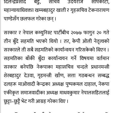
दिलेन्द्रप्रसाद बडु, सचिव उदयराज सापकोटा,
महान्यायाधिवक्ता खम्मबहादुर खाती र गृहसचिव टेकनारायण
पाण्डेसँग छलफल गरेका छन् ।
सरकार र नेपाल कम्युनिस्ट पार्टीबीच २०७७ फागुन २० गते
तीन बुँदे सहमति भएको थियो । तर, केपी ओली नेतृत्वको
सरकारले ती सबै सहमतिको कार्यान्वयन गरिसकेको थिएन ।
सहमतिका बाँकी बुँदा कार्यान्वयन गर्ने विषयमा वर्तमान
सरकार बनेपछि नेकपाका महासचिव चन्दले प्रधानमन्त्री
शेरबहादुर देउवा, गृहमन्त्री खाँण, सत्ता गठबन्धन सम्बद्ध
दलहरू माओवादी केन्द्रका अध्यक्ष पुष्पकमल दाहाल, नेकपा
एकीकृत समाजवादीका अध्यक्ष माधवकुमार नेपालसहितलाई
छुट्टा–छुट्टै भेट गरी आग्रह गरेका थिए ।