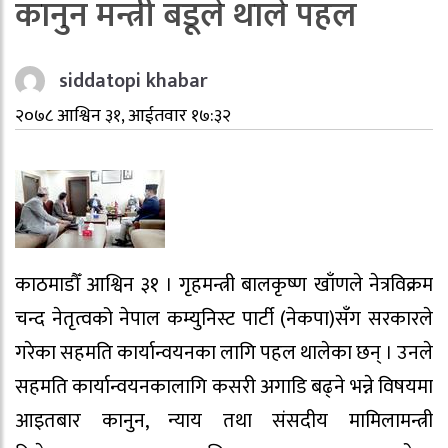
कानुन मन्त्री बडूले थाले पहल
siddatopi khabar
२०७८ आश्विन ३१, आईतवार १७:३२
काठमाडौँ आश्विन ३१ । गृहमन्त्री बालकृष्ण खाँणले नेत्रविक्रम
चन्द नेतृत्वको नेपाल कम्युनिस्ट पार्टी (नेकपा)सँग सरकारले
गरेका सहमति कार्यान्वयनका लागि पहल थालेका छन् । उनले
सहमति कार्यान्वयनकालागि कसरी अगाडि बढ्ने भन्ने विषयमा
आइतबार कानुन, न्याय तथा संसदीय मामिलामन्त्री