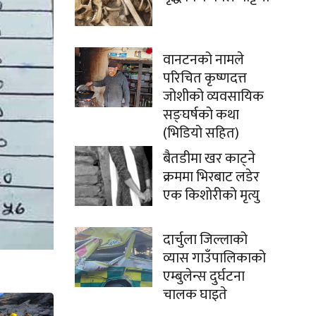
वानटनको नामले
परिचित कृष्णदत्त
जोशीको व्यवसायिक
सङ्घर्षको कथा
(भिडियो सहित)
बैतडीमा खर काट्ने
क्रममा भिरबाट लडेर
एक किशोरीको मृत्यु
दार्चुला जिल्लाको
व्यास गाउँपालिकाको
एम्बुलेन्स दुर्घटना
चालक घाइते