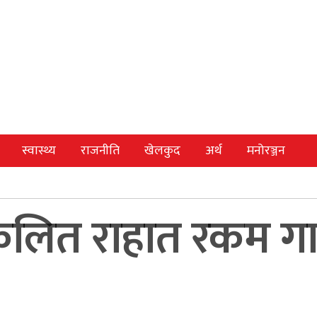
स्वास्थ्य
राजनीति
खेलकुद
अर्थ
मनोरञ्जन
संकलित राहात रकम ग