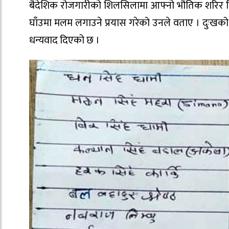
बैदेशिक रोजगारीको शिलसिलामा आफ्नो भौतिक शरिर बिदे
घाँउमा मलम लगाउने प्रयास गरेको उनले वताए । दुःखक
धन्यवाद दिएको छ ।