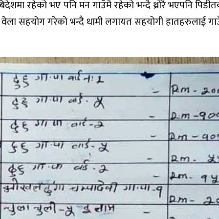
शमा रहेको भए पनि मन गाउँमै रहेको भन्दै थ्रोरै भएपनि पिडीतक
ो वेला सहयोग गरेको भन्दै धामी लगायत सहयोगी हातहरुलाई गा