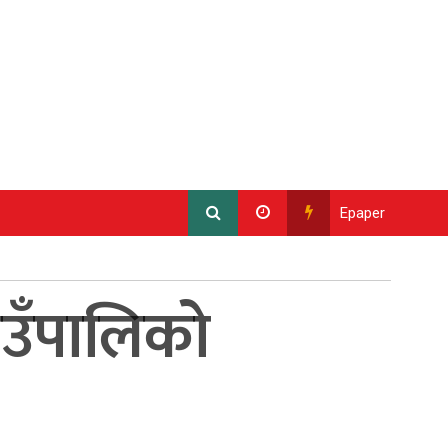
Epaper
ाउँपालिको