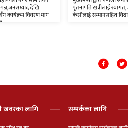
 महाकाली नगर समितिको
मुख्यमन्त्री द्वारा नेपाली सेन
पन्न,जनसम्वाद देखि
पृतनापति खत्रीलाई स्वागत,
ँग कार्यक्रम विवरण माग
केसीलाई सम्मानसहित विद
णय
पी खबरका लागि
सम्पर्कका लागि