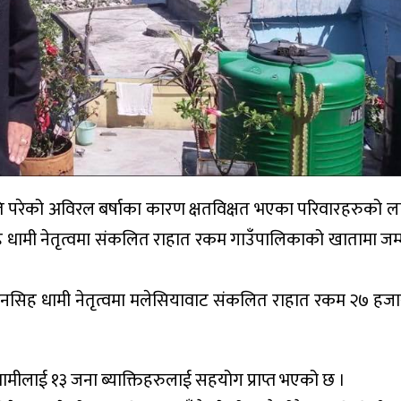
े राति परेको अविरल बर्षाका कारण क्षतविक्षत भएका परिवारहरुको 
ामी नेतृत्वमा संकलित राहात रकम गाउँपालिकाको खातामा जम
ी धनसिह धामी नेतृत्वमा मलेसियावाट संकलित राहात रकम २७ हज
ीलाई १३ जना ब्याक्तिहरुलाई सहयोग प्राप्त भएको छ ।