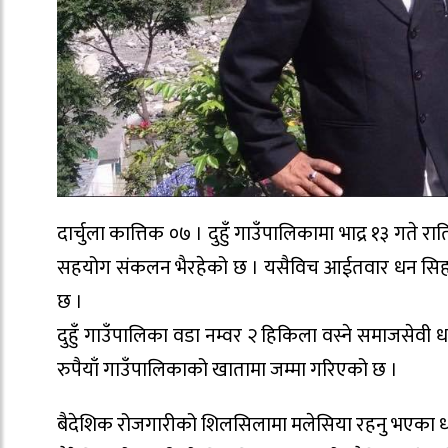
दार्चुला कात्तिक ०७ । दुहुँ गाउँपालिकामा भाद्र १३ गत
सहयोग संकलन भैरहेको छ । यसैविच आईतवार धन सिह ध
छ ।
दुहुँ गाउँपालिका वडा नम्वर २ हिकिला वस्ने समाजसेव
रुपैयाँ गाउँपालिकाको खातामा जम्मा गरिएको छ ।
बैदेशिक रोजगारीको शिलसिलामा मलेसिया रहनु भएका धाम