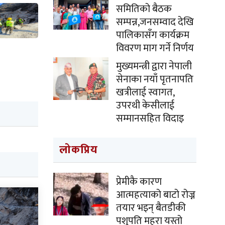
समितिको बैठक
सम्पन्न,जनसम्वाद देखि
पालिकासँग कार्यक्रम
विवरण माग गर्ने निर्णय
मुख्यमन्त्री द्वारा नेपाली
सेनाका नयाँ पृतनापति
खत्रीलाई स्वागत,
उपरथी केसीलाई
सम्मानसहित विदाइ
लोकप्रिय
प्रेमीकै कारण
आत्महत्याको बाटो रोज्न
तयार भइन् बैतडीकी
पशुपति महरा यस्तो