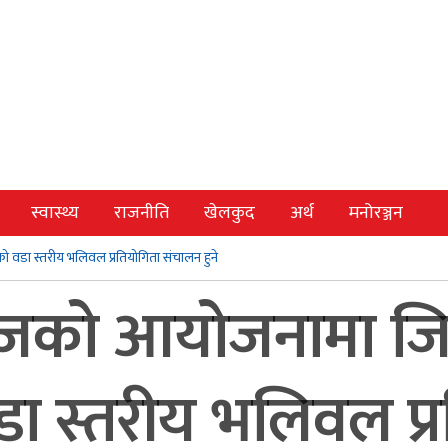
स्वास्थ्य
राजनीति
खेलकुद
अर्थ
मनोरञ्जन
वडा स्तरीय भलिवल प्रतियोगिता संचालन हुने
जको आयोजनामा जिल
 स्तरीय भलिवल प्र