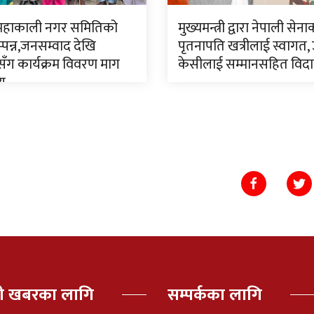
 महाकाली नगर समितिको
मुख्यमन्त्री द्वारा नेपाली सेन
पन्न,जनसम्वाद देखि
पृतनापति खत्रीलाई स्वागत,
ँग कार्यक्रम विवरण माग
केसीलाई सम्मानसहित विद
णय
पी खबरका लागि
सम्पर्कका लागि