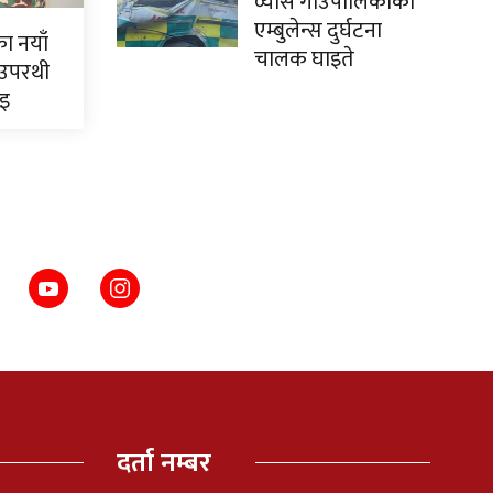
व्यास गाउँपालिकाको
एम्बुलेन्स दुर्घटना
ाका नयाँ
चालक घाइते
 उपरथी
ाइ
दर्ता नम्बर