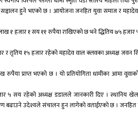
को स्वर्गीय विरपल परुली धामी स्मृति वडा स्तरिय महिला तथा प
ल सञ्चालन हुने भएको छ । आयोजना जनहित युवा समाज र महादे
 १ लाख १ हजार १ सय ११ रुपैया राखिएको छ भने द्धितिय ७५ हजार
 हजार र तृतिय १५ हजार रहेको महादेव वाल क्लवका अध्यक्ष जवन 
लाख रुपैया प्राप्त भएको छ । यो प्रतियोगिता धामीका आमा वुवाक
 हजार ५ सय रहेको अध्यक्ष डडालले जानकारी दिए । स्थानिय खे
आर्कषण बढाउने उदेश्यले संचालन हुन लागेको वताईएको छ । जनहित