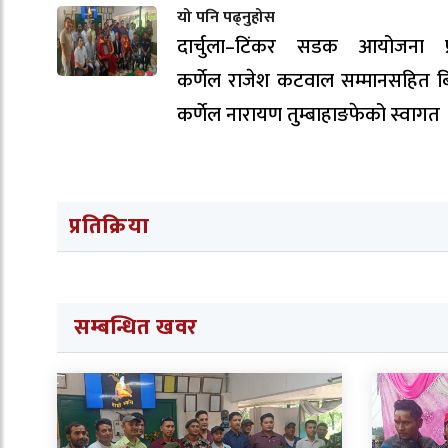
यो पनि पढ्नुहोस
दार्चुला–टिंकर सडक आयोजना प्
कर्णेल राजेश कटवाल सम्मानसहित ब
कर्णेल नारायण तुम्बाहाङफेको स्वागत 
प्रतिक्रिया
सम्बन्धित खवर