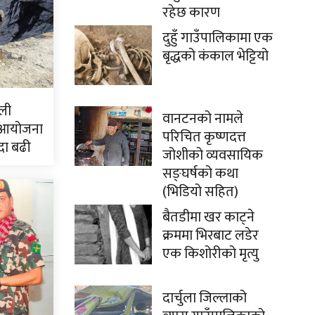
रहेछ कारण
दुहुँ गाउँपालिकामा एक
बृद्धको कंकाल भेट्टियो
ली
वानटनको नामले
 आयोजना
परिचित कृष्णदत्त
दा बढी
जोशीको व्यवसायिक
सङ्घर्षको कथा
(भिडियो सहित)
बैतडीमा खर काट्ने
क्रममा भिरबाट लडेर
एक किशोरीको मृत्यु
दार्चुला जिल्लाको