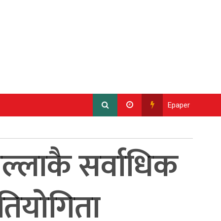
Epaper
्लाकै सर्वाधिक
तियोगिता