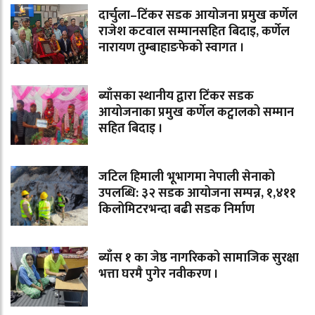
दार्चुला–टिंकर सडक आयोजना प्रमुख कर्णेल
राजेश कटवाल सम्मानसहित बिदाइ, कर्णेल
नारायण तुम्बाहाङफेको स्वागत ।
ब्याँसका स्थानीय द्वारा टिंकर सडक
आयोजनाका प्रमुख कर्णेल कट्वालको सम्मान
सहित बिदाइ ।
जटिल हिमाली भूभागमा नेपाली सेनाको
उपलब्धि: ३२ सडक आयोजना सम्पन्न, १,४११
किलोमिटरभन्दा बढी सडक निर्माण
ब्याँस १ का जेष्ठ नागरिकको सामाजिक सुरक्षा
भत्ता घरमै पुगेर नवीकरण ।