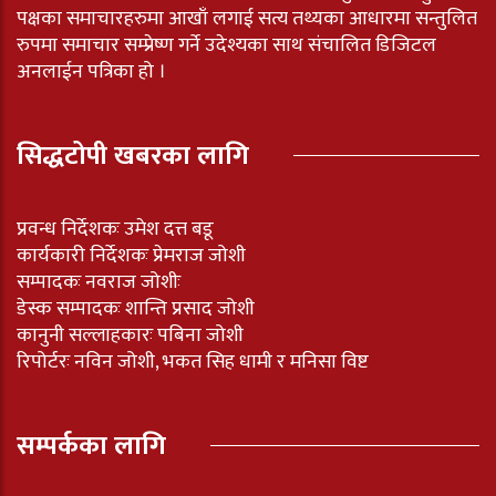
पक्षका समाचारहरुमा आखाँ लगाई सत्य तथ्यका आधारमा सन्तुलित
रुपमा समाचार सम्प्रेष्ण गर्ने उदेश्यका साथ संचालित डिजिटल
अनलाईन पत्रिका हो ।
सिद्धटोपी खबरका लागि
प्रवन्ध निर्देशकः उमेश दत्त बडू
कार्यकारी निर्देशकः प्रेमराज जोशी
सम्पादकः नवराज जोशीः
डेस्क सम्पादकः शान्ति प्रसाद जोशी
कानुनी सल्लाहकारः पबिना जोशी
रिपोर्टरः नविन जोशी, भकत सिह धामी र मनिसा विष्ट
सम्पर्कका लागि