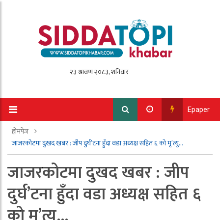
Epaper
होमपेज
जाजरकोटमा दुखद खबर : जीप दुर्घ’टना हुँदा वडा अध्यक्ष सहित ६ को मृ’त्यु…
जाजरकोटमा दुखद खबर : जीप
दुर्घ’टना हुँदा वडा अध्यक्ष सहित ६
को मृ’त्यु…