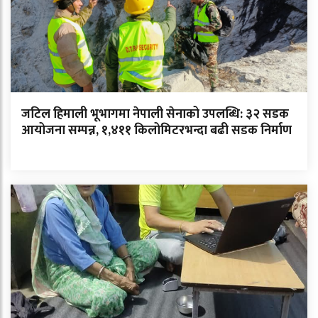
जटिल हिमाली भूभागमा नेपाली सेनाको उपलब्धि: ३२ सडक
आयोजना सम्पन्न, १,४११ किलोमिटरभन्दा बढी सडक निर्माण