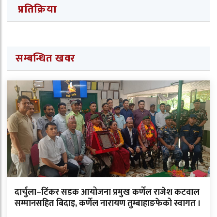
प्रतिक्रिया
सम्बन्धित खवर
दार्चुला–टिंकर सडक आयोजना प्रमुख कर्णेल राजेश कटवाल
सम्मानसहित बिदाइ, कर्णेल नारायण तुम्बाहाङफेको स्वागत ।