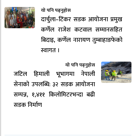
यो पनि पढ्नुहोस
दार्चुला–टिंकर सडक आयोजना प्रमुख
कर्णेल राजेश कटवाल सम्मानसहित
बिदाइ, कर्णेल नारायण तुम्बाहाङफेको
स्वागत ।
यो पनि पढ्नुहोस
जटिल हिमाली भूभागमा नेपाली
सेनाको उपलब्धि: ३२ सडक आयोजना
सम्पन्न, १,४११ किलोमिटरभन्दा बढी
सडक निर्माण