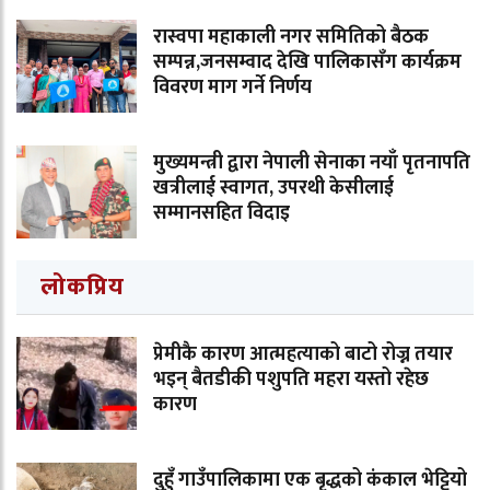
रास्वपा महाकाली नगर समितिको बैठक
सम्पन्न,जनसम्वाद देखि पालिकासँग कार्यक्रम
विवरण माग गर्ने निर्णय
मुख्यमन्त्री द्वारा नेपाली सेनाका नयाँ पृतनापति
खत्रीलाई स्वागत, उपरथी केसीलाई
सम्मानसहित विदाइ
लोकप्रिय
प्रेमीकै कारण आत्महत्याको बाटो रोज्न तयार
भइन् बैतडीकी पशुपति महरा यस्तो रहेछ
कारण
दुहुँ गाउँपालिकामा एक बृद्धको कंकाल भेट्टियो