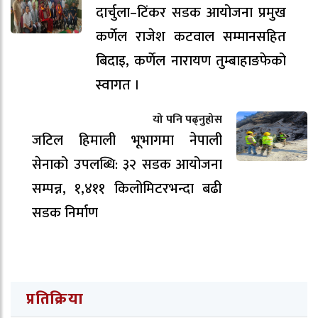
दार्चुला–टिंकर सडक आयोजना प्रमुख
कर्णेल राजेश कटवाल सम्मानसहित
बिदाइ, कर्णेल नारायण तुम्बाहाङफेको
स्वागत ।
यो पनि पढ्नुहोस
जटिल हिमाली भूभागमा नेपाली
सेनाको उपलब्धि: ३२ सडक आयोजना
सम्पन्न, १,४११ किलोमिटरभन्दा बढी
सडक निर्माण
प्रतिक्रिया