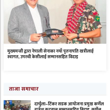
मुख्यमन्त्री द्वारा नेपाली सेनाका नयाँ पृतनापति खत्रीलाई
स्वागत, उपरथी केसीलाई सम्मानसहित विदाइ
ताजा समाचार
दार्चुला–टिंकर सडक आयोजना प्रमुख कर्णेल
राजेश कटवाल सम्मानसहित बिदाइ, कर्णेल