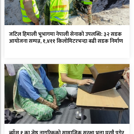
जटिल हिमाली भूभागमा नेपाली सेनाको उपलब्धि: ३२ सडक
आयोजना सम्पन्न, १,४११ किलोमिटरभन्दा बढी सडक निर्माण
ब्याँस १ का जेष्ठ नागरिकको सामाजिक सुरक्षा भत्ता घरमै पुगेर