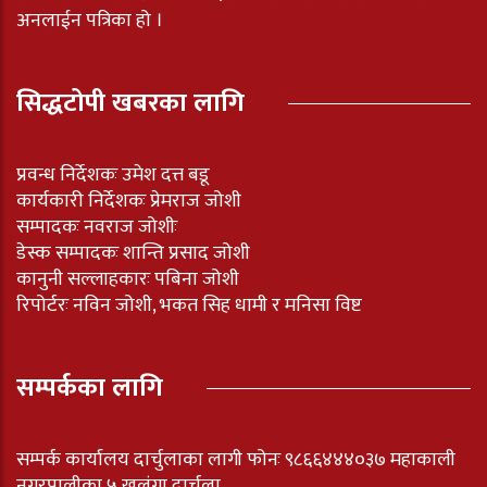
अनलाईन पत्रिका हो ।
सिद्धटोपी खबरका लागि
प्रवन्ध निर्देशकः उमेश दत्त बडू
कार्यकारी निर्देशकः प्रेमराज जोशी
सम्पादकः नवराज जोशीः
डेस्क सम्पादकः शान्ति प्रसाद जोशी
कानुनी सल्लाहकारः पबिना जोशी
रिपोर्टरः नविन जोशी, भकत सिह धामी र मनिसा विष्ट
सम्पर्कका लागि
सम्पर्क कार्यालय दार्चुलाका लागी फोनः ९८६६४४४०३७ महाकाली
नगरपालीका ५ खलंगा दार्चुला