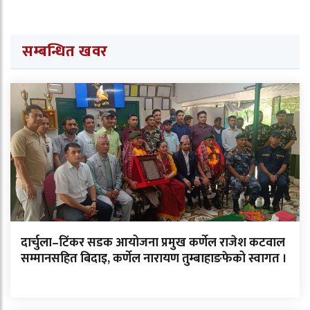
सम्बन्धित खवर
दार्चुला–टिंकर सडक आयोजना प्रमुख कर्णेल राजेश कटवाल
सम्मानसहित बिदाइ, कर्णेल नारायण तुम्बाहाङफेको स्वागत ।