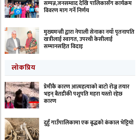
सम्पन्न,जनसम्वाद देखि पालिकासँग कार्यक्रम
विवरण माग गर्ने निर्णय
मुख्यमन्त्री द्वारा नेपाली सेनाका नयाँ पृतनापति
खत्रीलाई स्वागत, उपरथी केसीलाई
सम्मानसहित विदाइ
लोकप्रिय
प्रेमीकै कारण आत्महत्याको बाटो रोज्न तयार
भइन् बैतडीकी पशुपति महरा यस्तो रहेछ
कारण
दुहुँ गाउँपालिकामा एक बृद्धको कंकाल भेट्टियो