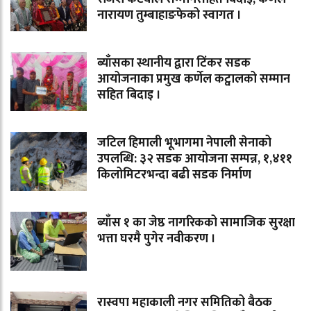
नारायण तुम्बाहाङफेको स्वागत ।
ब्याँसका स्थानीय द्वारा टिंकर सडक
आयोजनाका प्रमुख कर्णेल कट्वालको सम्मान
सहित बिदाइ ।
जटिल हिमाली भूभागमा नेपाली सेनाको
उपलब्धि: ३२ सडक आयोजना सम्पन्न, १,४११
किलोमिटरभन्दा बढी सडक निर्माण
ब्याँस १ का जेष्ठ नागरिकको सामाजिक सुरक्षा
भत्ता घरमै पुगेर नवीकरण ।
रास्वपा महाकाली नगर समितिको बैठक