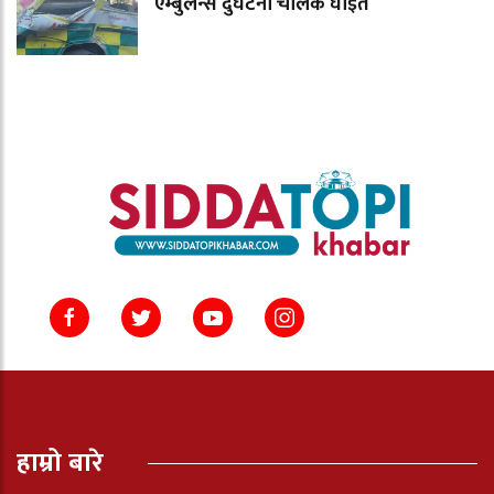
एम्बुलेन्स दुर्घटना चालक घाइते
हाम्रो बारे