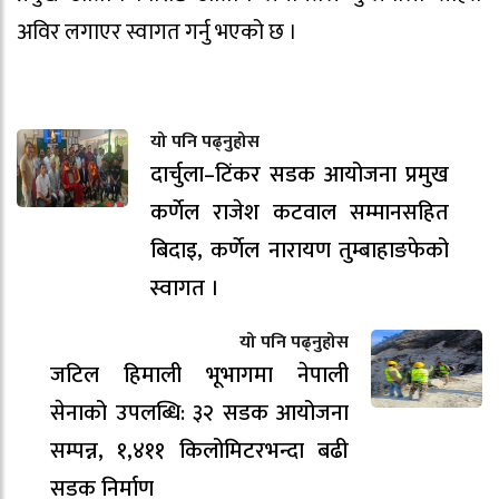
अविर लगाएर स्वागत गर्नु भएको छ ।
यो पनि पढ्नुहोस
दार्चुला–टिंकर सडक आयोजना प्रमुख
कर्णेल राजेश कटवाल सम्मानसहित
बिदाइ, कर्णेल नारायण तुम्बाहाङफेको
स्वागत ।
यो पनि पढ्नुहोस
जटिल हिमाली भूभागमा नेपाली
सेनाको उपलब्धि: ३२ सडक आयोजना
सम्पन्न, १,४११ किलोमिटरभन्दा बढी
सडक निर्माण