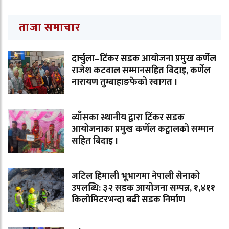
ताजा समाचार
दार्चुला–टिंकर सडक आयोजना प्रमुख कर्णेल
राजेश कटवाल सम्मानसहित बिदाइ, कर्णेल
नारायण तुम्बाहाङफेको स्वागत ।
ब्याँसका स्थानीय द्वारा टिंकर सडक
आयोजनाका प्रमुख कर्णेल कट्वालको सम्मान
सहित बिदाइ ।
जटिल हिमाली भूभागमा नेपाली सेनाको
उपलब्धि: ३२ सडक आयोजना सम्पन्न, १,४११
किलोमिटरभन्दा बढी सडक निर्माण