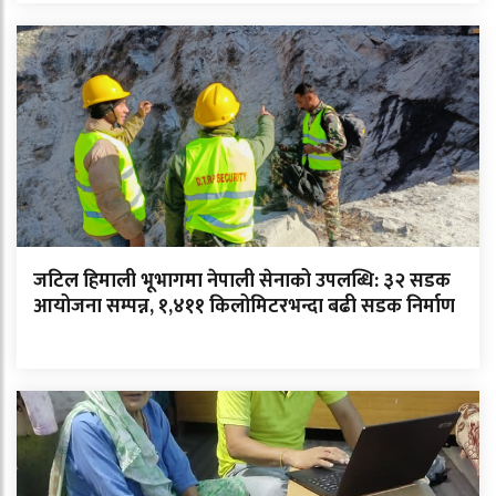
जटिल हिमाली भूभागमा नेपाली सेनाको उपलब्धि: ३२ सडक
आयोजना सम्पन्न, १,४११ किलोमिटरभन्दा बढी सडक निर्माण