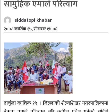
सामुहिक एमाले परित्याग
siddatopi khabar
२०७८ कार्तिक १५, सोमबार १४:०६
दार्चुला कात्तिक १५ । जिल्लाको शैल्यशिखर नगरपालिकामा
नेकपा एमाले परित्याग गरि कांग्रेस प्रवेश गर्नेको ओईरो