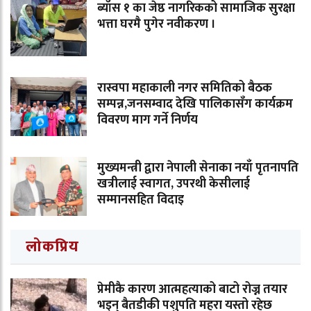
ब्याँस १ का जेष्ठ नागरिकको सामाजिक सुरक्षा
भत्ता घरमै पुगेर नवीकरण ।
रास्वपा महाकाली नगर समितिको बैठक
सम्पन्न,जनसम्वाद देखि पालिकासँग कार्यक्रम
विवरण माग गर्ने निर्णय
मुख्यमन्त्री द्वारा नेपाली सेनाका नयाँ पृतनापति
खत्रीलाई स्वागत, उपरथी केसीलाई
सम्मानसहित विदाइ
लोकप्रिय
प्रेमीकै कारण आत्महत्याको बाटो रोज्न तयार
भइन् बैतडीकी पशुपति महरा यस्तो रहेछ