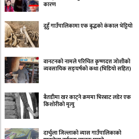
कारण
दुहुँ गाउँपालिकामा एक बृद्धको कंकाल भेट्टियो
वानटनको नामले परिचित कृष्णदत्त जोशीको
व्यवसायिक सङ्घर्षको कथा (भिडियो सहित)
बैतडीमा खर काट्ने क्रममा भिरबाट लडेर एक
किशोरीको मृत्यु
दार्चुला जिल्लाको व्यास गाउँपालिकाको