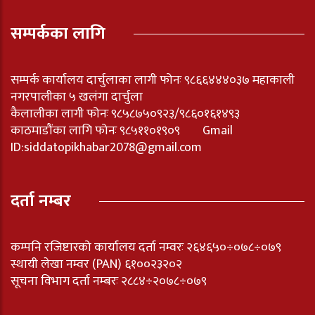
सम्पर्कका लागि
सम्पर्क कार्यालय दार्चुलाका लागी फोनः ९८६६४४४०३७ महाकाली
नगरपालीका ५ खलंगा दार्चुला
कैलालीका लागी फोनः ९८५८७५०९२३/९८६०१६१४९३
काठमाडौंका लागि फोनः ९८५११०१९०९ Gmail
ID:
siddatopikhabar2078@gmail.com
दर्ता नम्बर
कम्पनि रजिष्टारको कार्यालय दर्ता नम्वरः २६४६५०÷०७८÷०७९
स्थायी लेखा नम्वर (PAN) ६१००२३२०२
सूचना विभाग दर्ता नम्बरः २८८४÷२०७८÷०७९