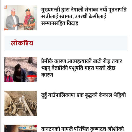
मुख्यमन्त्री द्वारा नेपाली सेनाका नयाँ पृतनापति
खत्रीलाई स्वागत, उपरथी केसीलाई
सम्मानसहित विदाइ
लोकप्रिय
प्रेमीकै कारण आत्महत्याको बाटो रोज्न तयार
भइन् बैतडीकी पशुपति महरा यस्तो रहेछ
कारण
दुहुँ गाउँपालिकामा एक बृद्धको कंकाल भेट्टियो
वानटनको नामले परिचित कृष्णदत्त जोशीको