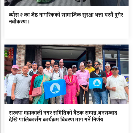
ब्याँस १ का जेष्ठ नागरिकको सामाजिक सुरक्षा भत्ता घरमै पुगेर
नवीकरण ।
रास्वपा महाकाली नगर समितिको बैठक सम्पन्न,जनसम्वाद
देखि पालिकासँग कार्यक्रम विवरण माग गर्ने निर्णय