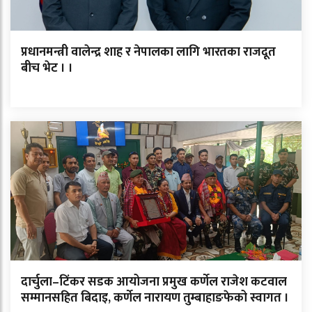
प्रधानमन्त्री वालेन्द्र शाह र नेपालका लागि भारतका राजदूत
बीच भेट । ।
दार्चुला–टिंकर सडक आयोजना प्रमुख कर्णेल राजेश कटवाल
सम्मानसहित बिदाइ, कर्णेल नारायण तुम्बाहाङफेको स्वागत ।