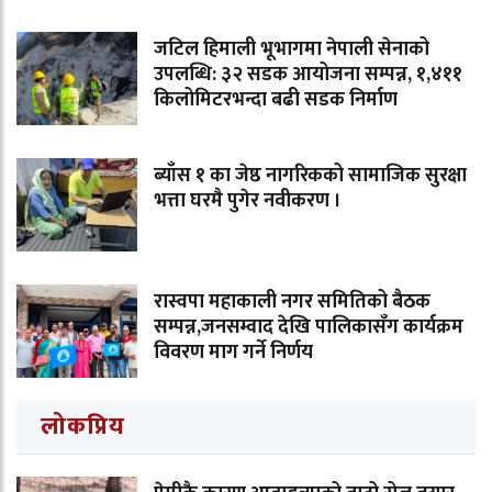
जटिल हिमाली भूभागमा नेपाली सेनाको
उपलब्धि: ३२ सडक आयोजना सम्पन्न, १,४११
किलोमिटरभन्दा बढी सडक निर्माण
ब्याँस १ का जेष्ठ नागरिकको सामाजिक सुरक्षा
भत्ता घरमै पुगेर नवीकरण ।
रास्वपा महाकाली नगर समितिको बैठक
सम्पन्न,जनसम्वाद देखि पालिकासँग कार्यक्रम
विवरण माग गर्ने निर्णय
लोकप्रिय