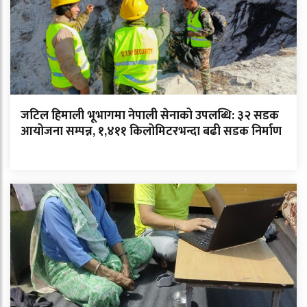
जटिल हिमाली भूभागमा नेपाली सेनाको उपलब्धि: ३२ सडक
आयोजना सम्पन्न, १,४११ किलोमिटरभन्दा बढी सडक निर्माण