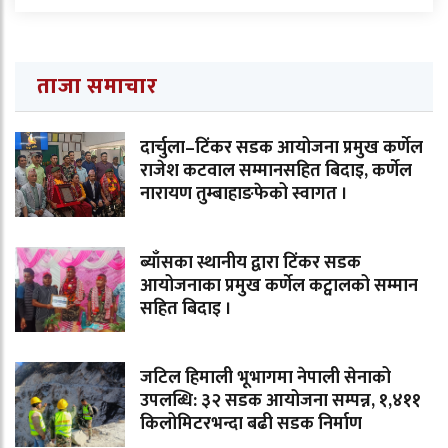
ताजा समाचार
दार्चुला–टिंकर सडक आयोजना प्रमुख कर्णेल
राजेश कटवाल सम्मानसहित बिदाइ, कर्णेल
नारायण तुम्बाहाङफेको स्वागत ।
ब्याँसका स्थानीय द्वारा टिंकर सडक
आयोजनाका प्रमुख कर्णेल कट्वालको सम्मान
सहित बिदाइ ।
जटिल हिमाली भूभागमा नेपाली सेनाको
उपलब्धि: ३२ सडक आयोजना सम्पन्न, १,४११
किलोमिटरभन्दा बढी सडक निर्माण