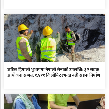
जटिल हिमाली भूभागमा नेपाली सेनाको उपलब्धि: ३२ सडक
आयोजना सम्पन्न, १,४११ किलोमिटरभन्दा बढी सडक निर्माण