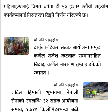
महिलाहरुलाई विगत वर्षमा झै ५० हजार रुपैयाँ सहयोग
कार्यक्रमलाई निरन्तरता दिइने निर्णय गरिएको छ ।
यो पनि पढ्नुहोस
दार्चुला–टिंकर सडक आयोजना प्रमुख
कर्णेल राजेश कटवाल सम्मानसहित
बिदाइ, कर्णेल नारायण तुम्बाहाङफेको
स्वागत ।
यो पनि पढ्नुहोस
जटिल हिमाली भूभागमा नेपाली
सेनाको उपलब्धि: ३२ सडक आयोजना
सम्पन्न, १,४११ किलोमिटरभन्दा बढी