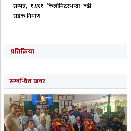
सम्पन्न, १,४११ किलोमिटरभन्दा बढी
सडक निर्माण
प्रतिक्रिया
सम्बन्धित खवर