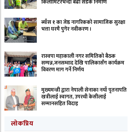
किलोमिटरभन्दा बढी सडक निर्माण
ब्याँस १ का जेष्ठ नागरिकको सामाजिक सुरक्षा
भत्ता घरमै पुगेर नवीकरण ।
रास्वपा महाकाली नगर समितिको बैठक
सम्पन्न,जनसम्वाद देखि पालिकासँग कार्यक्रम
विवरण माग गर्ने निर्णय
मुख्यमन्त्री द्वारा नेपाली सेनाका नयाँ पृतनापति
खत्रीलाई स्वागत, उपरथी केसीलाई
सम्मानसहित विदाइ
लोकप्रिय