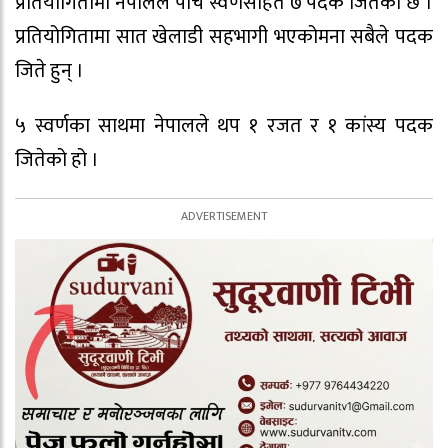
प्रतियोगितामा नेपालले पाँच स्वर्णसहित ७ पदक जितेको छ ।
प्रतियोगितामा सात खेलाडी सहभागी भएकोमना सबैले पदक
जिते हुन् ।
५ स्वर्णका साथमा नेपालले थप १ रजत र १ कांस्य पदक
जितेको हो ।