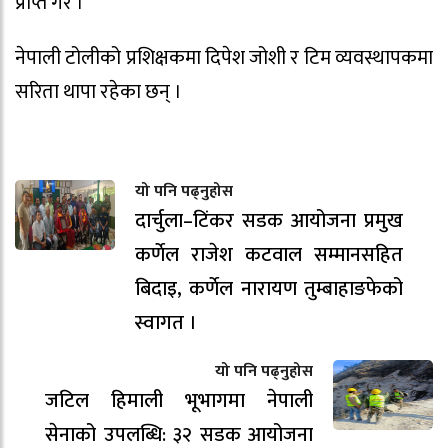
प्राप्त गरे ।
नेपाली टोलीको प्रशिक्षकमा दिपेश जोशी र टिम व्यवस्थापकमा
सरिता थापा रहेका छन् ।
यो पनि पढ्नुहोस
दार्चुला–टिंकर सडक आयोजना प्रमुख
कर्णेल राजेश कटवाल सम्मानसहित
बिदाइ, कर्णेल नारायण तुम्बाहाङफेको
स्वागत ।
यो पनि पढ्नुहोस
जटिल हिमाली भूभागमा नेपाली
सेनाको उपलब्धि: ३२ सडक आयोजना