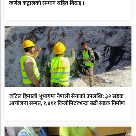
कर्णेल कट्वालको सम्मान सहित बिदाइ ।
जटिल हिमाली भूभागमा नेपाली सेनाको उपलब्धि: ३२ सडक
आयोजना सम्पन्न, १,४११ किलोमिटरभन्दा बढी सडक निर्माण