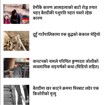
प्रेमीकै कारण आत्महत्याको बाटो रोज्न तयार
भइन् बैतडीकी पशुपति महरा यस्तो रहेछ
कारण
दुहुँ गाउँपालिकामा एक बृद्धको कंकाल भेट्टियो
वानटनको नामले परिचित कृष्णदत्त जोशीको
व्यवसायिक सङ्घर्षको कथा (भिडियो सहित)
बैतडीमा खर काट्ने क्रममा भिरबाट लडेर एक
किशोरीको मृत्यु