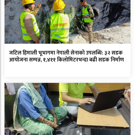
जटिल हिमाली भूभागमा नेपाली सेनाको उपलब्धि: ३२ सडक
आयोजना सम्पन्न, १,४११ किलोमिटरभन्दा बढी सडक निर्माण