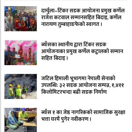
दार्चुला–टिंकर सडक आयोजना प्रमुख कर्णेल
राजेश कटवाल सम्मानसहित बिदाइ, कर्णेल
नारायण तुम्बाहाङफेको स्वागत ।
ब्याँसका स्थानीय द्वारा टिंकर सडक
आयोजनाका प्रमुख कर्णेल कट्वालको सम्मान
सहित बिदाइ ।
जटिल हिमाली भूभागमा नेपाली सेनाको
उपलब्धि: ३२ सडक आयोजना सम्पन्न, १,४११
किलोमिटरभन्दा बढी सडक निर्माण
ब्याँस १ का जेष्ठ नागरिकको सामाजिक सुरक्षा
भत्ता घरमै पुगेर नवीकरण ।