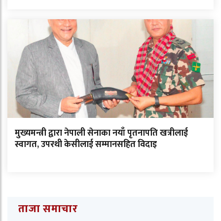
मुख्यमन्त्री द्वारा नेपाली सेनाका नयाँ पृतनापति खत्रीलाई
स्वागत, उपरथी केसीलाई सम्मानसहित विदाइ
ताजा समाचार