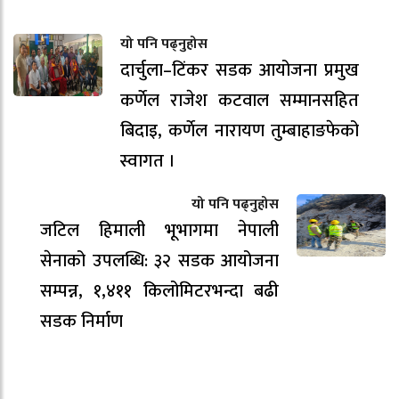
यो पनि पढ्नुहोस
दार्चुला–टिंकर सडक आयोजना प्रमुख
कर्णेल राजेश कटवाल सम्मानसहित
बिदाइ, कर्णेल नारायण तुम्बाहाङफेको
स्वागत ।
यो पनि पढ्नुहोस
जटिल हिमाली भूभागमा नेपाली
सेनाको उपलब्धि: ३२ सडक आयोजना
सम्पन्न, १,४११ किलोमिटरभन्दा बढी
सडक निर्माण