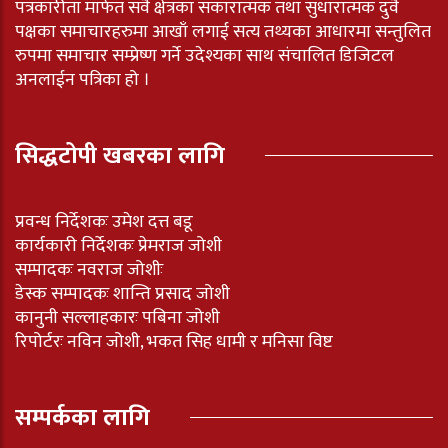
पत्रकारीता मार्फत सवै क्षेत्रका सकारात्मक तथा सुधारात्मक दुवै
पक्षका समाचारहरुमा आखाँ लगाई सत्य तथ्यका आधारमा सन्तुलित
रुपमा समाचार सम्प्रेष्ण गर्ने उदेश्यका साथ संचालित डिजिटल
अनलाईन पत्रिका हो ।
सिद्धटोपी खबरका लागि
प्रवन्ध निर्देशकः उमेश दत्त बडू
कार्यकारी निर्देशकः प्रेमराज जोशी
सम्पादकः नवराज जोशीः
डेस्क सम्पादकः शान्ति प्रसाद जोशी
कानुनी सल्लाहकारः पबिना जोशी
रिपोर्टरः नविन जोशी, भकत सिह धामी र मनिसा विष्ट
सम्पर्कका लागि