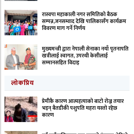
रास्वपा महाकाली नगर समितिको बैठक
सम्पन्न,जनसम्वाद देखि पालिकासँग कार्यक्रम
विवरण माग गर्ने निर्णय
मुख्यमन्त्री द्वारा नेपाली सेनाका नयाँ पृतनापति
खत्रीलाई स्वागत, उपरथी केसीलाई
सम्मानसहित विदाइ
लोकप्रिय
प्रेमीकै कारण आत्महत्याको बाटो रोज्न तयार
भइन् बैतडीकी पशुपति महरा यस्तो रहेछ
कारण