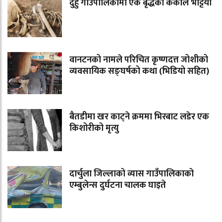
दुहुँ गाउँपालिकामा एक बृद्धको कंकाल भेट्टियो
वानटनको नामले परिचित कृष्णदत्त जोशीको
व्यवसायिक सङ्घर्षको कथा (भिडियो सहित)
बैतडीमा खर काट्ने क्रममा भिरबाट लडेर एक
किशोरीको मृत्यु
दार्चुला जिल्लाको व्यास गाउँपालिकाको
एम्बुलेन्स दुर्घटना चालक घाइते