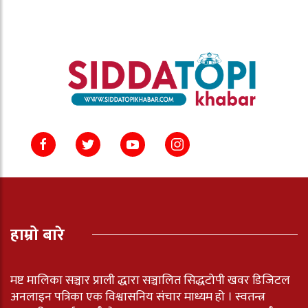
हाम्रो बारे
मष्ट मालिका सञ्चार प्राली द्धारा सञ्चालित सिद्धटोपी खवर डिजिटल
अनलाइन पत्रिका एक विश्वासनिय संचार माध्यम हो । स्वतन्त्र