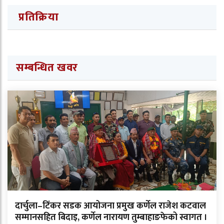
प्रतिक्रिया
सम्बन्धित खवर
दार्चुला–टिंकर सडक आयोजना प्रमुख कर्णेल राजेश कटवाल
सम्मानसहित बिदाइ, कर्णेल नारायण तुम्बाहाङफेको स्वागत ।