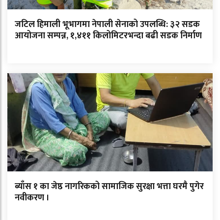
जटिल हिमाली भूभागमा नेपाली सेनाको उपलब्धि: ३२ सडक
आयोजना सम्पन्न, १,४११ किलोमिटरभन्दा बढी सडक निर्माण
ब्याँस १ का जेष्ठ नागरिकको सामाजिक सुरक्षा भत्ता घरमै पुगेर
नवीकरण ।