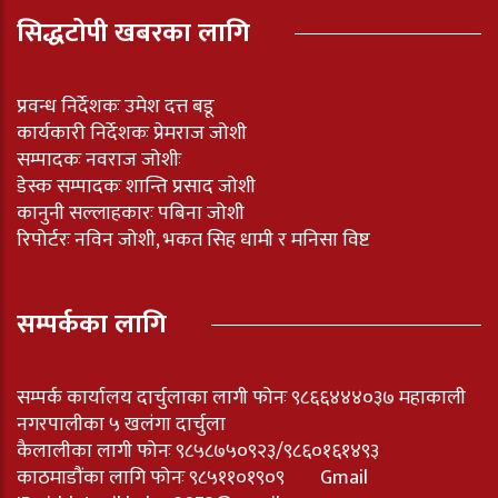
सिद्धटोपी खबरका लागि
प्रवन्ध निर्देशकः उमेश दत्त बडू
कार्यकारी निर्देशकः प्रेमराज जोशी
सम्पादकः नवराज जोशीः
डेस्क सम्पादकः शान्ति प्रसाद जोशी
कानुनी सल्लाहकारः पबिना जोशी
रिपोर्टरः नविन जोशी, भकत सिह धामी र मनिसा विष्ट
सम्पर्कका लागि
सम्पर्क कार्यालय दार्चुलाका लागी फोनः ९८६६४४४०३७ महाकाली
नगरपालीका ५ खलंगा दार्चुला
कैलालीका लागी फोनः ९८५८७५०९२३/९८६०१६१४९३
काठमाडौंका लागि फोनः ९८५११०१९०९ Gmail