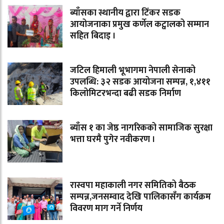
ब्याँसका स्थानीय द्वारा टिंकर सडक
आयोजनाका प्रमुख कर्णेल कट्वालको सम्मान
सहित बिदाइ ।
जटिल हिमाली भूभागमा नेपाली सेनाको
उपलब्धि: ३२ सडक आयोजना सम्पन्न, १,४११
किलोमिटरभन्दा बढी सडक निर्माण
ब्याँस १ का जेष्ठ नागरिकको सामाजिक सुरक्षा
भत्ता घरमै पुगेर नवीकरण ।
रास्वपा महाकाली नगर समितिको बैठक
सम्पन्न,जनसम्वाद देखि पालिकासँग कार्यक्रम
विवरण माग गर्ने निर्णय