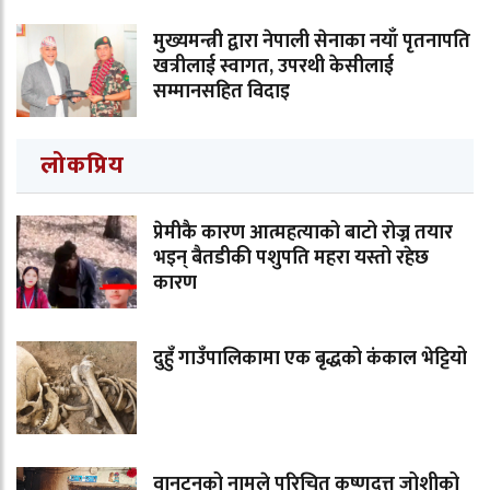
मुख्यमन्त्री द्वारा नेपाली सेनाका नयाँ पृतनापति
खत्रीलाई स्वागत, उपरथी केसीलाई
सम्मानसहित विदाइ
लोकप्रिय
प्रेमीकै कारण आत्महत्याको बाटो रोज्न तयार
भइन् बैतडीकी पशुपति महरा यस्तो रहेछ
कारण
दुहुँ गाउँपालिकामा एक बृद्धको कंकाल भेट्टियो
वानटनको नामले परिचित कृष्णदत्त जोशीको