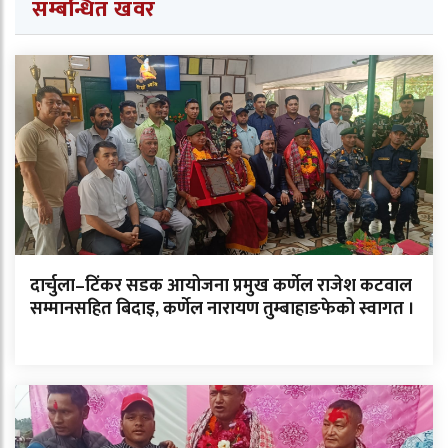
सम्बन्धित खवर
दार्चुला–टिंकर सडक आयोजना प्रमुख कर्णेल राजेश कटवाल
सम्मानसहित बिदाइ, कर्णेल नारायण तुम्बाहाङफेको स्वागत ।