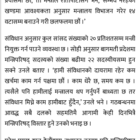
प्रयासमा छौं,’ ती मन्त्रीले रातोपाटीसँग भने, ‘सम्भव नरहेको
खण्डमा आवश्यकता अनुसार मन्त्रालय विभाजन गरेर १४
वटासम्म बनाउने गरी छलफलमा छौं ।’
संविधान अनुसार कुल सांसद संख्याको २० प्रतिशतसम्म मन्त्री
नियुक्त गर्न पाउने व्यवस्था छ । सोही अनुसार बागमती प्रदेशमा
मन्त्रिपरिषद् सदस्यको संख्या बढीमा २२ सदस्यीयसम्म हुन
सक्ने उनले बताए । ‘हामी संविधानको दायरामा रहेर कम
खर्चमा काम गर्न पक्षमा छौं । काम धेरै छ, समय कम छ ।
त्यसैले पनि हामीलाई मन्त्रालय थप गर्नुपर्ने बाध्यता छ तर
संविधान मिच्ने काम हामीबाट हुँदैन,’ उनले भने । गठबन्धनमा
आवद्ध सबै दलको सहमतिमै आगामी केही दिनभित्रै
मन्त्रिपरिषद् विस्तार हुने उनको भनाइ छ ।