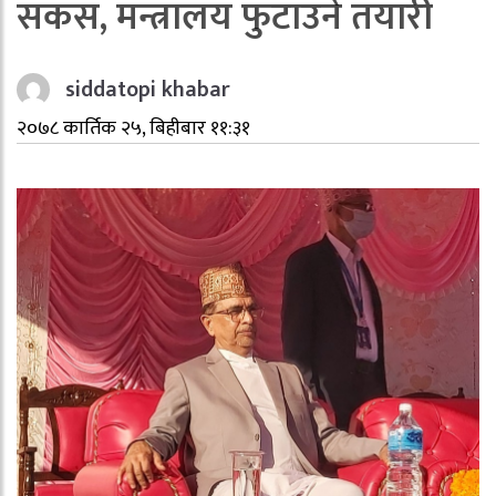
सकस, मन्त्रालय फुटाउने तयारी
siddatopi khabar
२०७८ कार्तिक २५, बिहीबार ११:३१