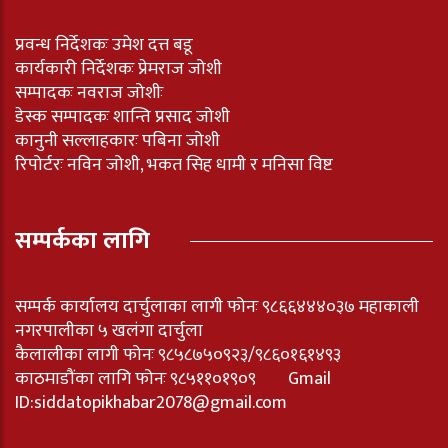
प्रवन्ध निर्देशकः उमेश दत्त बडू
कार्यकारी निर्देशकः प्रेमराज जोशी
सम्पादकः नवराज जोशीः
डेस्क सम्पादकः शान्ति प्रसाद जोशी
कानुनी सल्लाहकारः पबिना जोशी
रिपोर्टरः नविन जोशी, भकत सिह धामी र मनिसा विष्ट
सम्पर्कका लागि
सम्पर्क कार्यालय दार्चुलाका लागी फोनः ९८६६४४४०३७ महाकाली
नगरपालीका ५ खलंगा दार्चुला
कैलालीका लागी फोनः ९८५८७५०९२३/९८६०१६१४९३
काठमाडौंका लागि फोनः ९८५११०१९०९ Gmail
ID:
siddatopikhabar2078@gmail.com