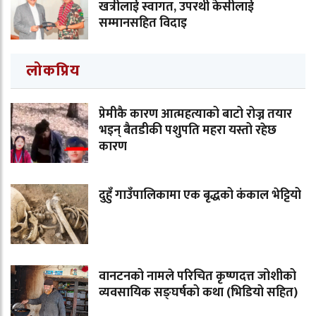
खत्रीलाई स्वागत, उपरथी केसीलाई
सम्मानसहित विदाइ
लोकप्रिय
प्रेमीकै कारण आत्महत्याको बाटो रोज्न तयार
भइन् बैतडीकी पशुपति महरा यस्तो रहेछ
कारण
दुहुँ गाउँपालिकामा एक बृद्धको कंकाल भेट्टियो
वानटनको नामले परिचित कृष्णदत्त जोशीको
व्यवसायिक सङ्घर्षको कथा (भिडियो सहित)