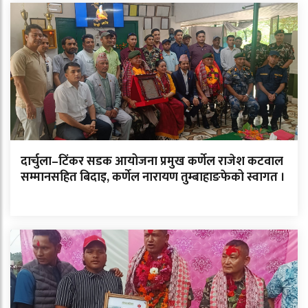
दार्चुला–टिंकर सडक आयोजना प्रमुख कर्णेल राजेश कटवाल
सम्मानसहित बिदाइ, कर्णेल नारायण तुम्बाहाङफेको स्वागत ।