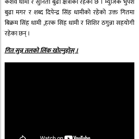
केशव धामी र सुनिता बुढा क्षेत्रीको रहेको छ । म्युजिक भुपेश
बुढा मगर र शब्द दिपेन्द्र सिंह धामीको रहेको उक्त गितमा
बिक्रम सिंह धामी ,हरक सिंह धामी र शिशिर ठगुन्ना सहयोगी
रहेका छन् ।
गित सुन्न तलको लिंक खोल्नुहोस् ।