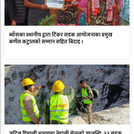
ब्याँसका स्थानीय द्वारा टिंकर सडक आयोजनाका प्रमुख
कर्णेल कट्वालको सम्मान सहित बिदाइ ।
जटिल हिमाली भूभागमा नेपाली सेनाको उपलब्धि: ३२ सडक