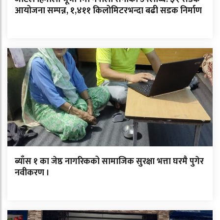
आयोजना सम्पन्न, १,४११ किलोमिटरभन्दा बढी सडक निर्माण
ब्याँस १ का जेष्ठ नागरिकको सामाजिक सुरक्षा भत्ता घरमै पुगेर
नवीकरण ।