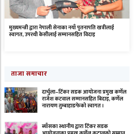
मुख्यमन्त्री द्वारा नेपाली सेनाका नयाँ पृतनापति खत्रीलाई
स्वागत, उपरथी केसीलाई सम्मानसहित विदाइ
ताजा समाचार
दार्चुला–टिंकर सडक आयोजना प्रमुख कर्णेल
राजेश कटवाल सम्मानसहित बिदाइ, कर्णेल
नारायण तुम्बाहाङफेको स्वागत ।
ब्याँसका स्थानीय द्वारा टिंकर सडक
आयोजनाका प्रमुख कर्णेल कट्वालको सम्मान