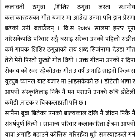
कलावती ठगुन्ना ,शिशिर ठगुन्ना जस्ता स्थानीय
कलाकारहरुका गीत बजार मा आउँदा उनमा पनि झन प्रेरणा
बढेको उनी बताउँछन् । वि.स २०७४ सालमा इन्टर पूरा
गरिसकेपछि परिवार सङ्गै बसाइ सरेका उनको पहिलो सङीत
कर्म गायक शिशिर ठगुन्नाको लय शब्द सिर्जनामा देउडा गीत
तेरो मेरो पिरती छुट्यो गीत थियो । उक्त गीतमा उनको र दिपा
रोकाय को स्वर रहेकोउक्त गीत ३ वर्ष अगाडि साइनो फिल्मस
युट्युब च्यानल बाट बजार मा आइसकेको छ । डोटेली भाषा र
आफ्नो संस्कृतिलाइ निकै नै मन पराउने उनको रुचि डोटेली
कमेडी ,नाटक र चित्रकलाप्रती पनि छ ।
सानैमा बुबा बितेका उनको बाल्यकाल देखि नै जीवन निकै नै
संघर्षपुर्ण बित्यो । सामान्य परिवार कलाकारिता क्षेत्रमा आफ्नो
यात्रा अगाडि बढाउने कोसिस गरिरहँदा थुप्रै समस्याहरूले गर्न