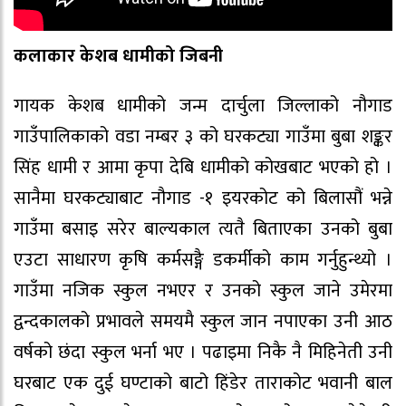
कलाकार केशब धामीको जिबनी
गायक केशब धामीको जन्म दार्चुला जिल्लाको नौगाड
गाउँपालिकाको वडा नम्बर ३ को घरकट्या गाउँमा बुबा शङ्कर
सिंह धामी र आमा कृपा देबि धामीको कोखबाट भएको हो ।
सानैमा घरकट्याबाट नौगाड -१ इयरकोट को बिलासौं भन्ने
गाउँमा बसाइ सरेर बाल्यकाल त्यतै बिताएका उनको बुबा
एउटा साधारण कृषि कर्मसङ्गै डकर्मीको काम गर्नुहुन्थ्यो ।
गाउँमा नजिक स्कुल नभएर र उनको स्कुल जाने उमेरमा
द्वन्दकालको प्रभावले समयमै स्कुल जान नपाएका उनी आठ
वर्षको छंदा स्कुल भर्ना भए । पढाइमा निकै नै मिहिनेती उनी
घरबाट एक दुई घण्टाको बाटो हिंडेर ताराकोट भवानी बाल