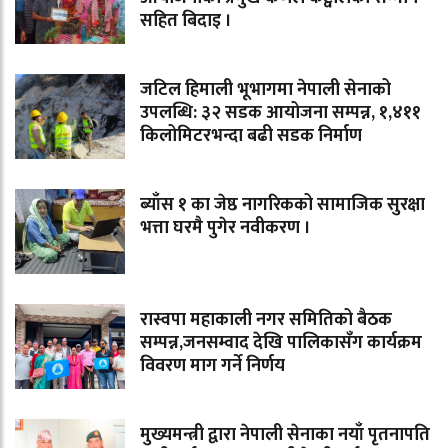
सहित बिदाइ ।
जटिल हिमाली भूभागमा नेपाली सेनाको
उपलब्धि: ३२ सडक आयोजना सम्पन्न, १,४११
किलोमिटरभन्दा बढी सडक निर्माण
ब्याँस १ का जेष्ठ नागरिकको सामाजिक सुरक्षा
भत्ता घरमै पुगेर नवीकरण ।
रास्वपा महाकाली नगर समितिको बैठक
सम्पन्न,जनसम्वाद देखि पालिकासँग कार्यक्रम
विवरण माग गर्ने निर्णय
मुख्यमन्त्री द्वारा नेपाली सेनाका नयाँ पृतनापति