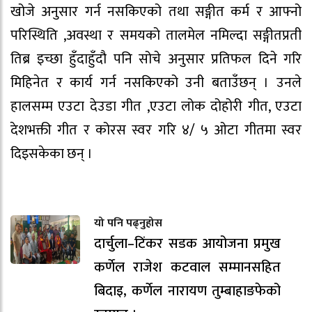
खोजे अनुसार गर्न नसकिएको तथा सङ्गीत कर्म र आफ्नो
परिस्थिति ,अवस्था र समयको तालमेल नमिल्दा सङ्गीतप्रती
तिब्र इच्छा हुँदाहुँदौ पनि सोचे अनुसार प्रतिफल दिने गरि
मिहिनेत र कार्य गर्न नसकिएको उनी बताउँछन् । उनले
हालसम्म एउटा देउडा गीत ,एउटा लोक दोहोरी गीत, एउटा
देशभक्ती गीत र कोरस स्वर गरि ४/ ५ ओटा गीतमा स्वर
दिइसकेका छन् ।
यो पनि पढ्नुहोस
दार्चुला–टिंकर सडक आयोजना प्रमुख
कर्णेल राजेश कटवाल सम्मानसहित
बिदाइ, कर्णेल नारायण तुम्बाहाङफेको