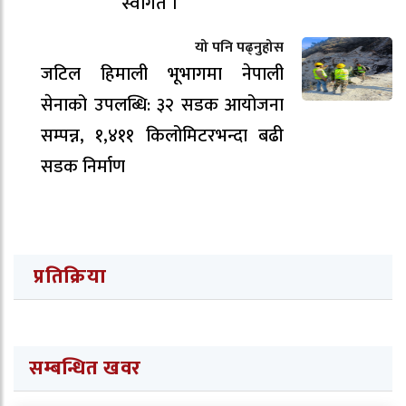
स्वागत ।
यो पनि पढ्नुहोस
जटिल हिमाली भूभागमा नेपाली
सेनाको उपलब्धि: ३२ सडक आयोजना
सम्पन्न, १,४११ किलोमिटरभन्दा बढी
सडक निर्माण
प्रतिक्रिया
सम्बन्धित खवर