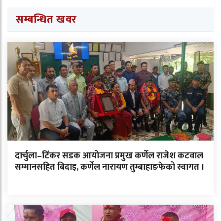
सम्बन्धित खवर
दार्चुला–टिंकर सडक आयोजना प्रमुख कर्णेल राजेश कटवाल
सम्मानसहित बिदाइ, कर्णेल नारायण तुम्बाहाङफेको स्वागत ।