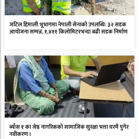
जटिल हिमाली भूभागमा नेपाली सेनाको उपलब्धि: ३२ सडक
आयोजना सम्पन्न, १,४११ किलोमिटरभन्दा बढी सडक निर्माण
ब्याँस १ का जेष्ठ नागरिकको सामाजिक सुरक्षा भत्ता घरमै पुगेर
नवीकरण ।