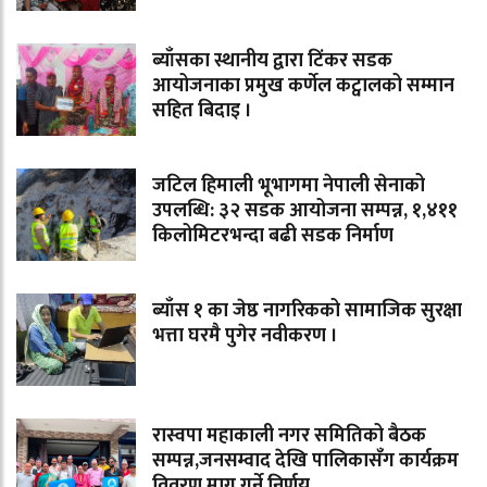
ब्याँसका स्थानीय द्वारा टिंकर सडक
आयोजनाका प्रमुख कर्णेल कट्वालको सम्मान
सहित बिदाइ ।
जटिल हिमाली भूभागमा नेपाली सेनाको
उपलब्धि: ३२ सडक आयोजना सम्पन्न, १,४११
किलोमिटरभन्दा बढी सडक निर्माण
ब्याँस १ का जेष्ठ नागरिकको सामाजिक सुरक्षा
भत्ता घरमै पुगेर नवीकरण ।
रास्वपा महाकाली नगर समितिको बैठक
सम्पन्न,जनसम्वाद देखि पालिकासँग कार्यक्रम
विवरण माग गर्ने निर्णय