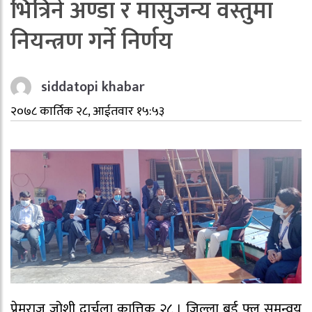
भित्रिने अण्डा र मासुजन्य वस्तुमा
नियन्त्रण गर्ने निर्णय
siddatopi khabar
२०७८ कार्तिक २८, आईतवार १५:५३
प्रेमराज जोशी दार्चुला कात्तिक २८ । जिल्ला बर्ड फ्लु समन्वय