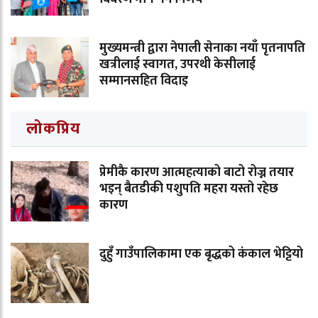
मुख्यमन्त्री द्वारा नेपाली सेनाका नयाँ पृतनापति
खत्रीलाई स्वागत, उपरथी केसीलाई
सम्मानसहित विदाइ
लोकप्रिय
प्रेमीकै कारण आत्महत्याको बाटो रोज्न तयार
भइन् बैतडीकी पशुपति महरा यस्तो रहेछ
कारण
दुहुँ गाउँपालिकामा एक बृद्धको कंकाल भेट्टियो