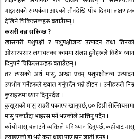
लक्षणहरू अचानक पनि देखिन सक्छन् । सामान्यतया
भाइरसको सम्पर्कमा आएको तीनदेखि पाँच दिनमा लक्षणहरू
देखिने चिकित्सकहरू बताउँछन् ।
कसरी बच्न सकिन्छ ?
खासगरी पशुपक्षी र पशुपक्षीजन्य उत्पादन तथा तिनको
ओसारपसार लगायतका काममा संलग्न हुनेहरूले विशेष ध्यान
दिनुपर्ने चिकित्सकहरू बताउँछन् ।
तर त्यसको अर्थ मासु, अण्डा एवम् पशुपक्षीजन्य उत्पादन
उपभोग गर्नेहरूले ख्याल गर्नुपर्दैन भन्ने होइन । उनीहरूले निम्न
कुराहरूमा ध्यान दिनुपर्दछ ।
कुखुराको मासु राम्ररी पकाएर खानुपर्छ, ७० डिग्री सेल्सियसमा
मासु पकाउँदा भाइरस मर्ने भएकोले आत्तिनु पर्दैन ।
काँचो मासु चलाउने व्यक्तिले पनि ध्यान दिनुपर्छ, कहाँबाट मासु
ल्याइएको हो भन्ने कुरा थाहा पाए झन् जाती हुन्छ ।