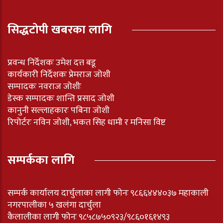
सिद्धटोपी खबरका लागि
प्रवन्ध निर्देशकः उमेश दत्त बडू
कार्यकारी निर्देशकः प्रेमराज जोशी
सम्पादकः नवराज जोशीः
डेस्क सम्पादकः शान्ति प्रसाद जोशी
कानुनी सल्लाहकारः पबिना जोशी
रिपोर्टरः नविन जोशी, भकत सिह धामी र मनिसा विष्ट
सम्पर्कका लागि
सम्पर्क कार्यालय दार्चुलाका लागी फोनः ९८६६४४४०३७ महाकाली
नगरपालीका ५ खलंगा दार्चुला
कैलालीका लागी फोनः ९८५८७५०९२३/९८६०१६१४९३