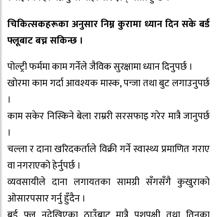
चिकित्सकहरूका अनुसार निम्न कुरामा ध्यान दिन सके बर्ड
फ्लूबाट बच्न सकिन्छ ।
पोल्ट्री फर्ममा काम गर्नेले जैविक सुरक्षामा ध्यान दिनुपर्छ ।
खोरमा काम गर्दा आवश्यक मास्क, पन्जा तथा बुट लगाउनुपर्छ
।
काम सकेर निस्किने बेला राम्ररी सरसफाइ गरेर मात्रै जानुपर्छ
।
चल्ला र दाना खरिदकर्ताले विक्री गर्ने स्वास्थ्य प्रमाणित गराए
वा नगराएको हेर्नुपर्छ ।
व्यवसायीले दाना लगायतका सामग्री सँगसँगै कुखुराको
ओसारपसार गर्नु हुँदैन ।
बर्ड फ्लु नदेखिएका ठाउँबाट मात्रै पशुपक्षी तथा तिनका