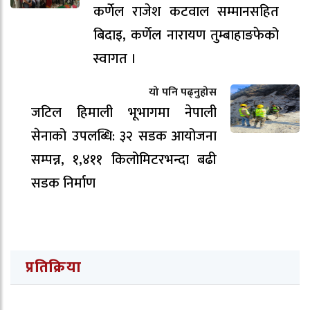
कर्णेल राजेश कटवाल सम्मानसहित
बिदाइ, कर्णेल नारायण तुम्बाहाङफेको
स्वागत ।
यो पनि पढ्नुहोस
जटिल हिमाली भूभागमा नेपाली
सेनाको उपलब्धि: ३२ सडक आयोजना
सम्पन्न, १,४११ किलोमिटरभन्दा बढी
सडक निर्माण
प्रतिक्रिया