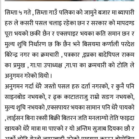
सिम्ता ५ गते , सिम्ता गाउँ पलिका को जामुने बजार मा ब्यापारी
हरु ले कसरी पसल चलाइ रहेका छन र सरकार को मापदण्ड
पूरा भयको छकी छैन र एक्सपाइर भयका कति समान छन र
मुल्य शुचि निर्धारण छ कि छैन भने बिसयमा कर्णाली परदेश
बिरेन्द्र नगर का क्रमचारी , पत्रकार ,इप्रका बादेपिपल राकम
का प्रमुख , गा.पा उपाध्यक्ष ,गा.पा का क्रमचारी को टोलि ले
अनुगमन गरेको थियोे ।
अनुगमन गर्दा धेरै जस्तो पसल हरु दर्ता नगरको, र कुनै पनि
साइनबोड नभयको, र ढ्क काटातराजु राम्रो सङग नभयको,
मुल्य शुचि नभयको ,एक्सपायर भयका सामान पनि धेरै पायको
, लाईसन बिना रक्सी बिक्री बितरन जति मनलाग्यो तेति फाइदा
खायको धेरै मात्रा मा पाएको र यो अन्तिम सुजाब दियका छौ र