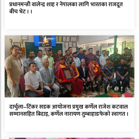
प्रधानमन्त्री वालेन्द्र शाह र नेपालका लागि भारतका राजदूत
बीच भेट । ।
दार्चुला–टिंकर सडक आयोजना प्रमुख कर्णेल राजेश कटवाल
सम्मानसहित बिदाइ, कर्णेल नारायण तुम्बाहाङफेको स्वागत ।