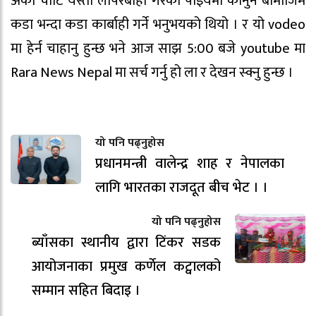
अर्को चोटि येस्तो लापरबाही गरेको पाइयमा कानुन बोमोजिम
कडा भन्दा कडा कार्बाही गर्ने भनुभयको थियो । र यो vodeo
मा हेर्न चाहानु हुन्छ भने आज साझ 5:00 बजे youtube मा
Rara News Nepal मा सर्च गर्नु हो ला र देखन स्क्नु हुन्छ ।
यो पनि पढ्नुहोस
प्रधानमन्त्री वालेन्द्र शाह र नेपालका
लागि भारतका राजदूत बीच भेट । ।
यो पनि पढ्नुहोस
ब्याँसका स्थानीय द्वारा टिंकर सडक
आयोजनाका प्रमुख कर्णेल कट्वालको
सम्मान सहित बिदाइ ।