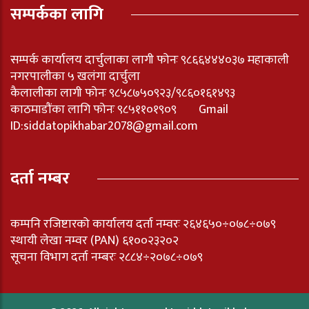
सम्पर्कका लागि
सम्पर्क कार्यालय दार्चुलाका लागी फोनः ९८६६४४४०३७ महाकाली
नगरपालीका ५ खलंगा दार्चुला
कैलालीका लागी फोनः ९८५८७५०९२३/९८६०१६१४९३
काठमाडौंका लागि फोनः ९८५११०१९०९ Gmail
ID:
siddatopikhabar2078@gmail.com
दर्ता नम्बर
कम्पनि रजिष्टारको कार्यालय दर्ता नम्वरः २६४६५०÷०७८÷०७९
स्थायी लेखा नम्वर (PAN) ६१००२३२०२
सूचना विभाग दर्ता नम्बरः २८८४÷२०७८÷०७९