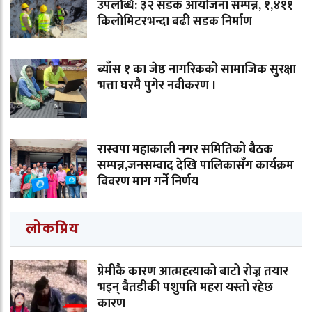
उपलब्धि: ३२ सडक आयोजना सम्पन्न, १,४११
किलोमिटरभन्दा बढी सडक निर्माण
ब्याँस १ का जेष्ठ नागरिकको सामाजिक सुरक्षा
भत्ता घरमै पुगेर नवीकरण ।
रास्वपा महाकाली नगर समितिको बैठक
सम्पन्न,जनसम्वाद देखि पालिकासँग कार्यक्रम
विवरण माग गर्ने निर्णय
लोकप्रिय
प्रेमीकै कारण आत्महत्याको बाटो रोज्न तयार
भइन् बैतडीकी पशुपति महरा यस्तो रहेछ
कारण