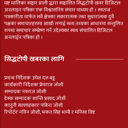
मष्ट मालिका सञ्चार प्राली द्धारा सञ्चालित सिद्धटोपी खवर डिजिटल
अनलाइन पत्रिका एक विश्वासनिय संचार माध्यम हो । स्वतन्त्र
पत्रकारीता मार्फत सवै क्षेत्रका सकारात्मक तथा सुधारात्मक दुवै
पक्षका समाचारहरुमा आखाँ लगाई सत्य तथ्यका आधारमा सन्तुलित
रुपमा समाचार सम्प्रेष्ण गर्ने उदेश्यका साथ संचालित डिजिटल
अनलाईन पत्रिका हो ।
सिद्धटोपी खबरका लागि
प्रवन्ध निर्देशकः उमेश दत्त बडू
कार्यकारी निर्देशकः प्रेमराज जोशी
सम्पादकः नवराज जोशीः
डेस्क सम्पादकः शान्ति प्रसाद जोशी
कानुनी सल्लाहकारः पबिना जोशी
रिपोर्टरः नविन जोशी, भकत सिह धामी र मनिसा विष्ट