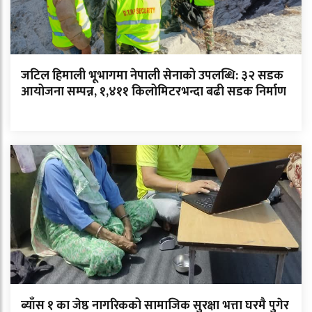
जटिल हिमाली भूभागमा नेपाली सेनाको उपलब्धि: ३२ सडक
आयोजना सम्पन्न, १,४११ किलोमिटरभन्दा बढी सडक निर्माण
ब्याँस १ का जेष्ठ नागरिकको सामाजिक सुरक्षा भत्ता घरमै पुगेर