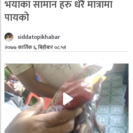
भयाका सामान हरु धेरै मात्रामा
पायको
siddatopikhabar
२०७७ कार्तिक ६, बिहीबार ०८:५१