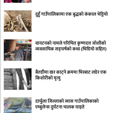
दुहुँ गाउँपालिकामा एक बृद्धको कंकाल भेट्टियो
वानटनको नामले परिचित कृष्णदत्त जोशीको
व्यवसायिक सङ्घर्षको कथा (भिडियो सहित)
बैतडीमा खर काट्ने क्रममा भिरबाट लडेर एक
किशोरीको मृत्यु
दार्चुला जिल्लाको व्यास गाउँपालिकाको
एम्बुलेन्स दुर्घटना चालक घाइते