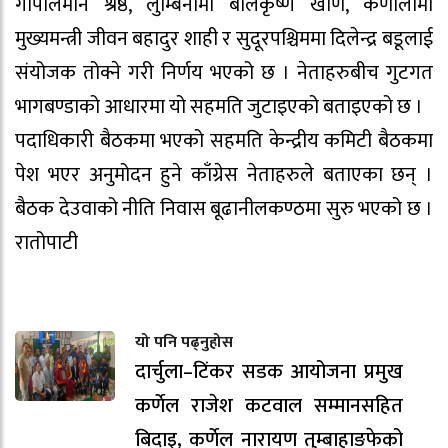
गोपालमान श्रेष्ठ, लुम्बिनीमा बालकृष्ण खाँण, कर्णालीमा
मुख्यमन्त्री जीवन बहादुर शाही र सुदूरपश्चिममा दिलेन्द्र बडूलाई
संयोजक तोक्ने गरी निर्णय भएको छ । नेताहरुबीच गुटगत
भागबण्डाको आधारमा यो सहमति जुटाइएको बताइएको छ ।
पदाधिकारी बैठकमा भएको सहमति केन्द्रीय कमिटी बैठकमा
पेश भएर अनुमोदन हुने काँग्रेस नेताहरुले बताएका छन् ।
बैठक देउवाको नीति निवास बूढानीलकण्ठमा सुरु भएको छ ।
रातोपाटी
यो पनि पढ्नुहोस
दार्चुला–टिंकर सडक आयोजना प्रमुख
कर्णेल राजेश कटवाल सम्मानसहित
बिदाइ, कर्णेल नारायण तुम्बाहाङफेको