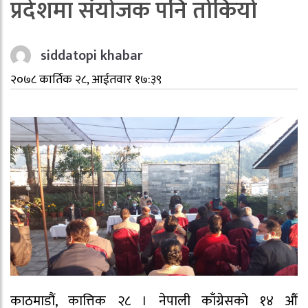
प्रदेशमा संयोजक पनि तोकियो
siddatopi khabar
२०७८ कार्तिक २८, आईतवार १७:३९
काठमाडौं, कात्तिक २८ । नेपाली काँग्रेसको १४ औं