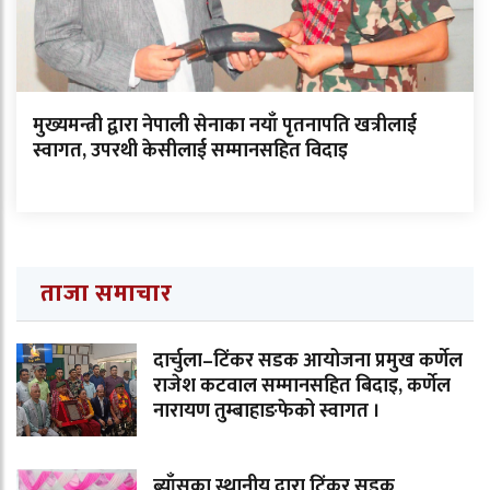
मुख्यमन्त्री द्वारा नेपाली सेनाका नयाँ पृतनापति खत्रीलाई
स्वागत, उपरथी केसीलाई सम्मानसहित विदाइ
ताजा समाचार
दार्चुला–टिंकर सडक आयोजना प्रमुख कर्णेल
राजेश कटवाल सम्मानसहित बिदाइ, कर्णेल
नारायण तुम्बाहाङफेको स्वागत ।
ब्याँसका स्थानीय द्वारा टिंकर सडक