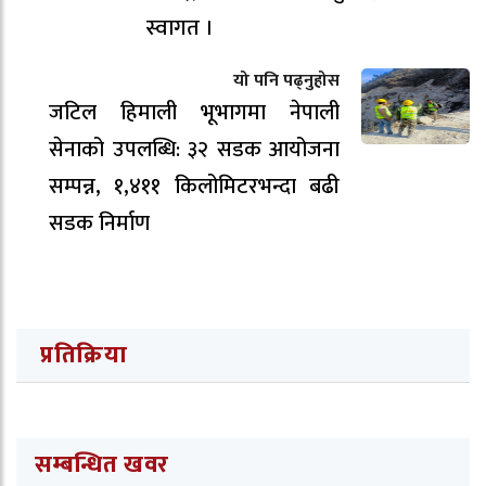
स्वागत ।
यो पनि पढ्नुहोस
जटिल हिमाली भूभागमा नेपाली
सेनाको उपलब्धि: ३२ सडक आयोजना
सम्पन्न, १,४११ किलोमिटरभन्दा बढी
सडक निर्माण
प्रतिक्रिया
सम्बन्धित खवर