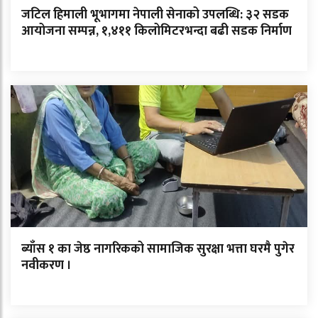
जटिल हिमाली भूभागमा नेपाली सेनाको उपलब्धि: ३२ सडक
आयोजना सम्पन्न, १,४११ किलोमिटरभन्दा बढी सडक निर्माण
ब्याँस १ का जेष्ठ नागरिकको सामाजिक सुरक्षा भत्ता घरमै पुगेर
नवीकरण ।