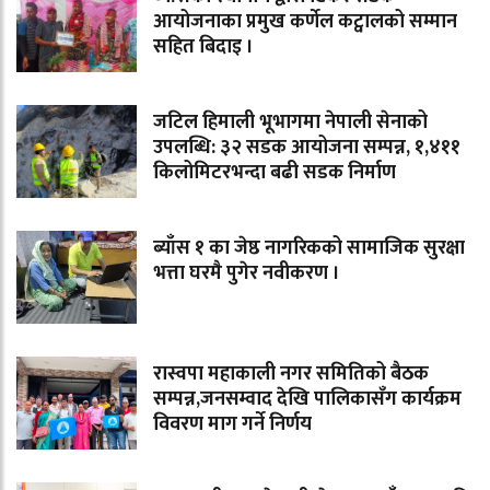
आयोजनाका प्रमुख कर्णेल कट्वालको सम्मान
सहित बिदाइ ।
जटिल हिमाली भूभागमा नेपाली सेनाको
उपलब्धि: ३२ सडक आयोजना सम्पन्न, १,४११
किलोमिटरभन्दा बढी सडक निर्माण
ब्याँस १ का जेष्ठ नागरिकको सामाजिक सुरक्षा
भत्ता घरमै पुगेर नवीकरण ।
रास्वपा महाकाली नगर समितिको बैठक
सम्पन्न,जनसम्वाद देखि पालिकासँग कार्यक्रम
विवरण माग गर्ने निर्णय