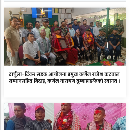
दार्चुला–टिंकर सडक आयोजना प्रमुख कर्णेल राजेश कटवाल
सम्मानसहित बिदाइ, कर्णेल नारायण तुम्बाहाङफेको स्वागत ।