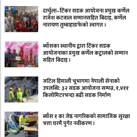
दार्चुला–टिंकर सडक आयोजना प्रमुख कर्णेल
राजेश कटवाल सम्मानसहित बिदाइ, कर्णेल
नारायण तुम्बाहाङफेको स्वागत ।
ब्याँसका स्थानीय द्वारा टिंकर सडक
आयोजनाका प्रमुख कर्णेल कट्वालको सम्मान
सहित बिदाइ ।
जटिल हिमाली भूभागमा नेपाली सेनाको
उपलब्धि: ३२ सडक आयोजना सम्पन्न, १,४११
किलोमिटरभन्दा बढी सडक निर्माण
ब्याँस १ का जेष्ठ नागरिकको सामाजिक सुरक्षा
भत्ता घरमै पुगेर नवीकरण ।