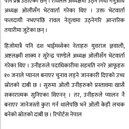
पनि प्रश्न उठाएका छन् । रावलले अध्यक्षमा उठ्ने निधो गर्नुअघि
अध्यक्ष ओलीसँग भेटवार्ता गरेका थिए । उक्त भेटवार्ता
फलदायी नभएपछि रावल नेतृत्वमा उठ्नेगरि आन्तरिक
तयारीमा जुटेका छन् ।
हिजोमात्रै पनि दश भाईमध्येका नेताहरु युवराज ज्ञवाली,
अष्टलक्ष्मी शाक्य र सुरेन्द्र पाण्डेले अध्यक्ष ओलीसँग भेटवार्ता
गरेका थिए । उनीहरुले पदाधिकारीमा सहमति नगरे आफूहरु
१० जनाले प्यानल बनाएर चुनाव लड्ने जानकारी दिएको उच्च
स्रोतको दाबी छ । सुरुमा ओली उनीहरुको प्रस्तावमा खासै
सकारात्मक सुनिएका थिएनन् । तर, उनीहरुले प्यालन नै
बनाएर जानेजस्तो कुरा गर्न थालेपछि भने ओली केही लचक
बनेको स्रोतको दाबी छ । रिपोर्टस नेपाल