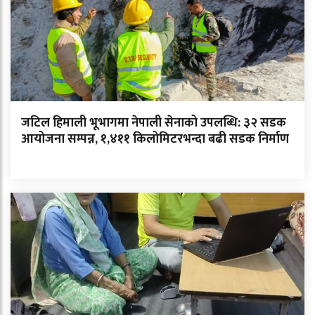
जटिल हिमाली भूभागमा नेपाली सेनाको उपलब्धि: ३२ सडक
आयोजना सम्पन्न, १,४११ किलोमिटरभन्दा बढी सडक निर्माण