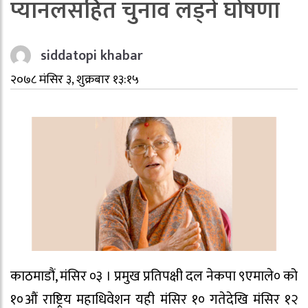
प्यानलसहित चुनाव लड्ने घोषणा
siddatopi khabar
२०७८ मंसिर ३, शुक्रबार १३:१५
काठमाडौं, मंसिर ०३ । प्रमुख प्रतिपक्षी दल नेकपा ९एमाले० को
१०औं राष्ट्रिय महाधिवेशन यही मंसिर १० गतेदेखि मंसिर १२