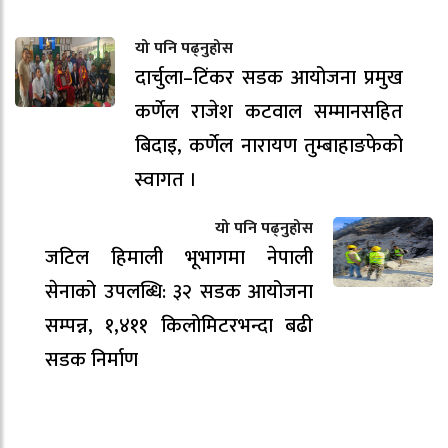
यो पनि पढ्नुहोस
दार्चुला–टिंकर सडक आयोजना प्रमुख
कर्णेल राजेश कटवाल सम्मानसहित
बिदाइ, कर्णेल नारायण तुम्बाहाङफेको
स्वागत ।
यो पनि पढ्नुहोस
जटिल हिमाली भूभागमा नेपाली
सेनाको उपलब्धि: ३२ सडक आयोजना
सम्पन्न, १,४११ किलोमिटरभन्दा बढी
सडक निर्माण