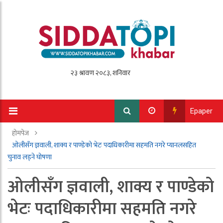
Epaper
होमपेज
ओलीसँग ज्ञवाली, शाक्य र पाण्डेको भेटः पदाधिकारीमा सहमति नगरे प्यानलसहित
चुनाव लड्ने घोषणा
ओलीसँग ज्ञवाली, शाक्य र पाण्डेको
भेटः पदाधिकारीमा सहमति नगरे