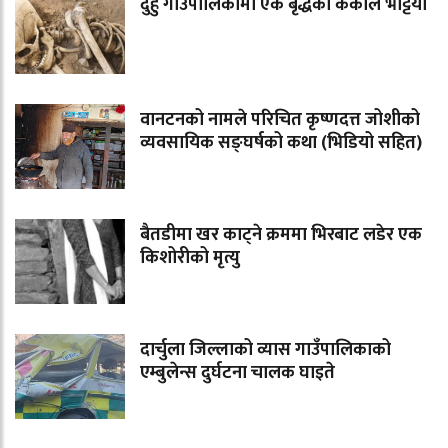
दुहुँ गाउँपालिकामा एक बृद्धको कंकाल भेट्टियो
वानटनको नामले परिचित कृष्णदत्त जोशीको
व्यवसायिक सङ्घर्षको कथा (भिडियो सहित)
बैतडीमा खर काट्ने क्रममा भिरबाट लडेर एक
किशोरीको मृत्यु
दार्चुला जिल्लाको व्यास गाउँपालिकाको
एम्बुलेन्स दुर्घटना चालक घाइते