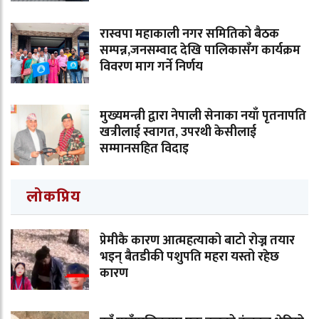
रास्वपा महाकाली नगर समितिको बैठक
सम्पन्न,जनसम्वाद देखि पालिकासँग कार्यक्रम
विवरण माग गर्ने निर्णय
मुख्यमन्त्री द्वारा नेपाली सेनाका नयाँ पृतनापति
खत्रीलाई स्वागत, उपरथी केसीलाई
सम्मानसहित विदाइ
लोकप्रिय
प्रेमीकै कारण आत्महत्याको बाटो रोज्न तयार
भइन् बैतडीकी पशुपति महरा यस्तो रहेछ
कारण