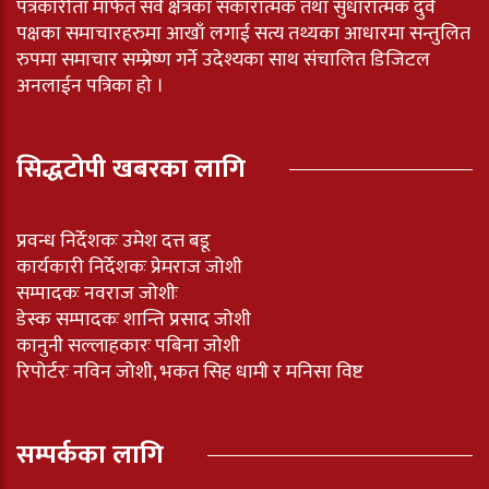
पत्रकारीता मार्फत सवै क्षेत्रका सकारात्मक तथा सुधारात्मक दुवै
पक्षका समाचारहरुमा आखाँ लगाई सत्य तथ्यका आधारमा सन्तुलित
रुपमा समाचार सम्प्रेष्ण गर्ने उदेश्यका साथ संचालित डिजिटल
अनलाईन पत्रिका हो ।
सिद्धटोपी खबरका लागि
प्रवन्ध निर्देशकः उमेश दत्त बडू
कार्यकारी निर्देशकः प्रेमराज जोशी
सम्पादकः नवराज जोशीः
डेस्क सम्पादकः शान्ति प्रसाद जोशी
कानुनी सल्लाहकारः पबिना जोशी
रिपोर्टरः नविन जोशी, भकत सिह धामी र मनिसा विष्ट
सम्पर्कका लागि