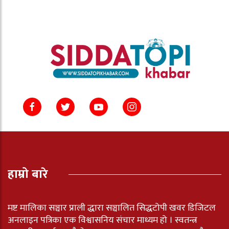
हाम्रो बारे
मष्ट मालिका सञ्चार प्राली द्धारा सञ्चालित सिद्धटोपी खवर डिजिटल
अनलाइन पत्रिका एक विश्वासनिय संचार माध्यम हो । स्वतन्त्र