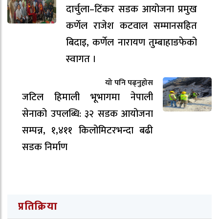
दार्चुला–टिंकर सडक आयोजना प्रमुख
कर्णेल राजेश कटवाल सम्मानसहित
बिदाइ, कर्णेल नारायण तुम्बाहाङफेको
स्वागत ।
यो पनि पढ्नुहोस
जटिल हिमाली भूभागमा नेपाली
सेनाको उपलब्धि: ३२ सडक आयोजना
सम्पन्न, १,४११ किलोमिटरभन्दा बढी
सडक निर्माण
प्रतिक्रिया