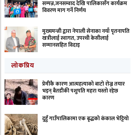
सम्पन्न,जनसम्वाद देखि पालिकासँग कार्यक्रम
विवरण माग गर्ने निर्णय
मुख्यमन्त्री द्वारा नेपाली सेनाका नयाँ पृतनापति
खत्रीलाई स्वागत, उपरथी केसीलाई
सम्मानसहित विदाइ
लोकप्रिय
प्रेमीकै कारण आत्महत्याको बाटो रोज्न तयार
भइन् बैतडीकी पशुपति महरा यस्तो रहेछ
कारण
दुहुँ गाउँपालिकामा एक बृद्धको कंकाल भेट्टियो