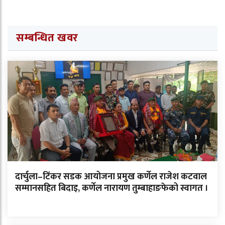
सम्बन्धित खवर
दार्चुला–टिंकर सडक आयोजना प्रमुख कर्णेल राजेश कटवाल
सम्मानसहित बिदाइ, कर्णेल नारायण तुम्बाहाङफेको स्वागत ।