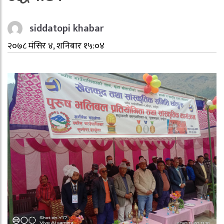
siddatopi khabar
२०७८ मंसिर ४, शनिबार १५:०४