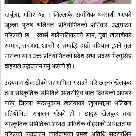
दार्चुला, मंसिर ०४ । जिल्लाकै सर्वाधिक धनराशी भएको
खुल्ला पुरुष भलिवल प्रतियोगितको शनिवार उद्धघाटन
गरिएको छ । व्यासँ गाउँपालिकाको सान, युवा खेलाडीको
सम्मान, सदभाव, शान्ती र सम्वृद्धि हाम्रो पहिचान ,,भने मुल
नाराका साथ उक्त प्रतियोगितको प्रदेश सभा सदस्य गेल्वुसिह
वोहराले उद्धघाटन गर्नु भएको हो ।
उदयमान खेलाडीको सहभागिता गराउने गरि छाङ्गरु खेलकुद
तथा सांस्कृतिक समितिले अन्तर्राष्ट्रिय बाल दिवसको अवसर
पारेर जिल्ला सदरमुकाम खलंगाको खुलामञ्चमा भलिवल
प्रतियोगिता सञ्चालन गरेको हो । छाङ्गरु खेलकुद तथा
सांस्कृतिक समितिका अध्यक्ष अविशेक वोहराको अध्यक्षतामा
गरिएको उद्धघाटन कार्यक्रमका प्रमुख अतिथि सुदुरपश्चिम