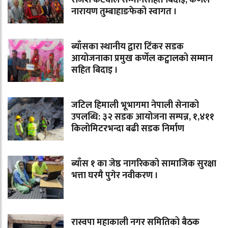
राजेश कटवाल सम्मानसहित बिदाइ, कर्णेल
नारायण तुम्बाहाङफेको स्वागत ।
ब्याँसका स्थानीय द्वारा टिंकर सडक
आयोजनाका प्रमुख कर्णेल कट्वालको सम्मान
सहित बिदाइ ।
जटिल हिमाली भूभागमा नेपाली सेनाको
उपलब्धि: ३२ सडक आयोजना सम्पन्न, १,४११
किलोमिटरभन्दा बढी सडक निर्माण
ब्याँस १ का जेष्ठ नागरिकको सामाजिक सुरक्षा
भत्ता घरमै पुगेर नवीकरण ।
रास्वपा महाकाली नगर समितिको बैठक