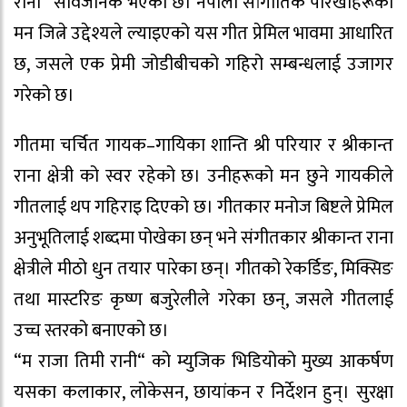
रानी“ सार्वजनिक भएको छ। नेपाली सांगीतिक पारखीहरूको
मन जित्ने उद्देश्यले ल्याइएको यस गीत प्रेमिल भावमा आधारित
छ, जसले एक प्रेमी जोडीबीचको गहिरो सम्बन्धलाई उजागर
गरेको छ।
गीतमा चर्चित गायक–गायिका शान्ति श्री परियार र श्रीकान्त
राना क्षेत्री को स्वर रहेको छ। उनीहरूको मन छुने गायकीले
गीतलाई थप गहिराइ दिएको छ। गीतकार मनोज बिष्टले प्रेमिल
अनुभूतिलाई शब्दमा पोखेका छन् भने संगीतकार श्रीकान्त राना
क्षेत्रीले मीठो धुन तयार पारेका छन्। गीतको रेकर्डिङ, मिक्सिङ
तथा मास्टरिङ कृष्ण बजुरेलीले गरेका छन्, जसले गीतलाई
उच्च स्तरको बनाएको छ।
“म राजा तिमी रानी“ को म्युजिक भिडियोको मुख्य आकर्षण
यसका कलाकार, लोकेसन, छायांकन र निर्देशन हुन्। सुरक्षा