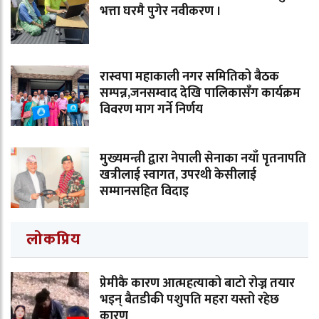
भत्ता घरमै पुगेर नवीकरण ।
रास्वपा महाकाली नगर समितिको बैठक
सम्पन्न,जनसम्वाद देखि पालिकासँग कार्यक्रम
विवरण माग गर्ने निर्णय
मुख्यमन्त्री द्वारा नेपाली सेनाका नयाँ पृतनापति
खत्रीलाई स्वागत, उपरथी केसीलाई
सम्मानसहित विदाइ
लोकप्रिय
प्रेमीकै कारण आत्महत्याको बाटो रोज्न तयार
भइन् बैतडीकी पशुपति महरा यस्तो रहेछ
कारण