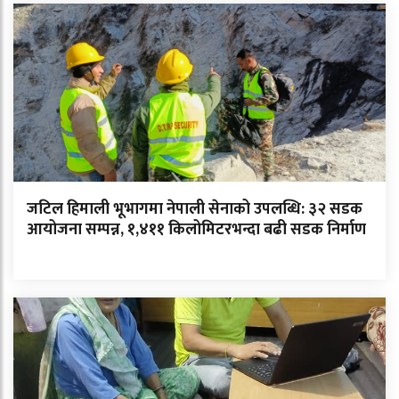
जटिल हिमाली भूभागमा नेपाली सेनाको उपलब्धि: ३२ सडक
आयोजना सम्पन्न, १,४११ किलोमिटरभन्दा बढी सडक निर्माण