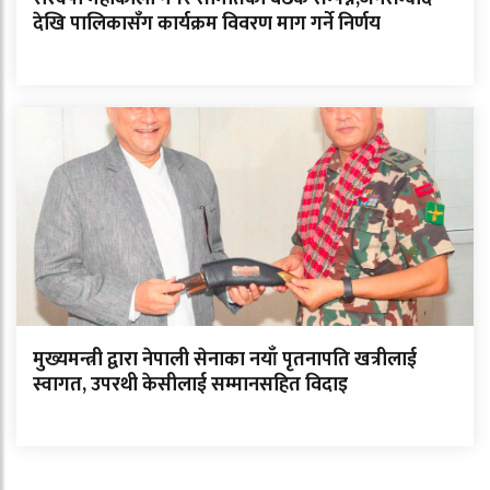
देखि पालिकासँग कार्यक्रम विवरण माग गर्ने निर्णय
मुख्यमन्त्री द्वारा नेपाली सेनाका नयाँ पृतनापति खत्रीलाई
स्वागत, उपरथी केसीलाई सम्मानसहित विदाइ