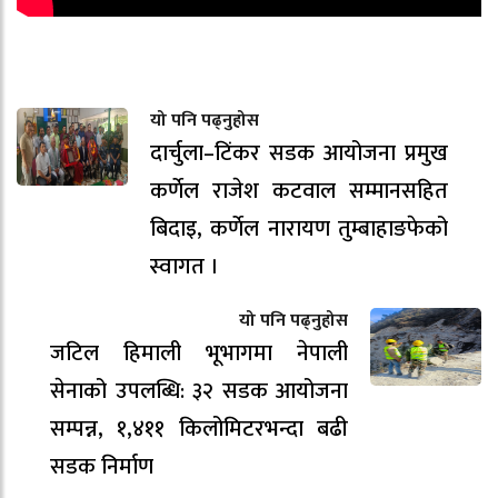
यो पनि पढ्नुहोस
दार्चुला–टिंकर सडक आयोजना प्रमुख
कर्णेल राजेश कटवाल सम्मानसहित
बिदाइ, कर्णेल नारायण तुम्बाहाङफेको
स्वागत ।
यो पनि पढ्नुहोस
जटिल हिमाली भूभागमा नेपाली
सेनाको उपलब्धि: ३२ सडक आयोजना
सम्पन्न, १,४११ किलोमिटरभन्दा बढी
सडक निर्माण