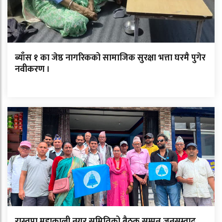
ब्याँस १ का जेष्ठ नागरिकको सामाजिक सुरक्षा भत्ता घरमै पुगेर
नवीकरण ।
रास्वपा महाकाली नगर समितिको बैठक सम्पन्न,जनसम्वाद