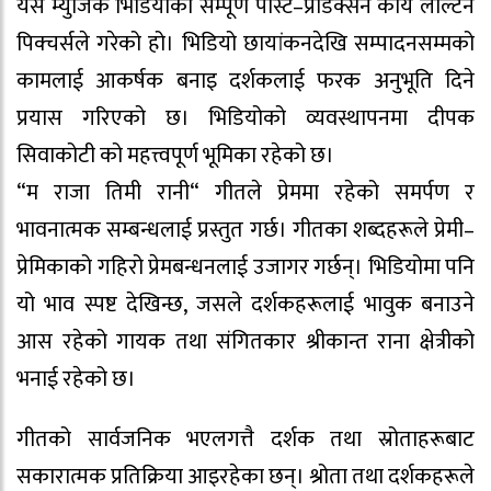
यस म्युजिक भिडियोको सम्पूर्ण पोस्ट–प्रोडक्सन कार्य लल्टिन
पिक्चर्सले गरेको हो। भिडियो छायांकनदेखि सम्पादनसम्मको
कामलाई आकर्षक बनाइ दर्शकलाई फरक अनुभूति दिने
प्रयास गरिएको छ। भिडियोको व्यवस्थापनमा दीपक
सिवाकोटी को महत्त्वपूर्ण भूमिका रहेको छ।
“म राजा तिमी रानी“ गीतले प्रेममा रहेको समर्पण र
भावनात्मक सम्बन्धलाई प्रस्तुत गर्छ। गीतका शब्दहरूले प्रेमी–
प्रेमिकाको गहिरो प्रेमबन्धनलाई उजागर गर्छन्। भिडियोमा पनि
यो भाव स्पष्ट देखिन्छ, जसले दर्शकहरूलाई भावुक बनाउने
आस रहेको गायक तथा संगितकार श्रीकान्त राना क्षेत्रीको
भनाई रहेको छ।
गीतको सार्वजनिक भएलगत्तै दर्शक तथा स्रोताहरूबाट
सकारात्मक प्रतिक्रिया आइरहेका छन्। श्रोता तथा दर्शकहरूले