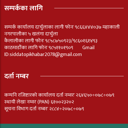
सम्पर्कका लागि
सम्पर्क कार्यालय दार्चुलाका लागी फोनः ९८६६४४४०३७ महाकाली
नगरपालीका ५ खलंगा दार्चुला
कैलालीका लागी फोनः ९८५८७५०९२३/९८६०१६१४९३
काठमाडौंका लागि फोनः ९८५११०१९०९ Gmail
ID:
siddatopikhabar2078@gmail.com
दर्ता नम्बर
कम्पनि रजिष्टारको कार्यालय दर्ता नम्वरः २६४६५०÷०७८÷०७९
स्थायी लेखा नम्वर (PAN) ६१००२३२०२
सूचना विभाग दर्ता नम्बरः २८८४÷२०७८÷०७९