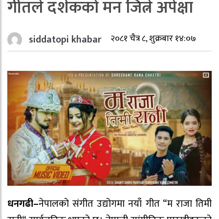
गीतले दर्शकको मन जित्ने अपेक्षा
siddatopi khabar
२०८१ चैत्र ८, शुक्रबार १४:०७
धनगढी–
नेपालको संगीत उद्योगमा नयाँ गीत “म राजा तिमी