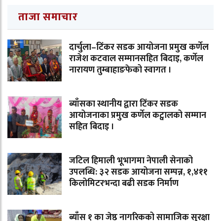
ताजा समाचार
दार्चुला–टिंकर सडक आयोजना प्रमुख कर्णेल
राजेश कटवाल सम्मानसहित बिदाइ, कर्णेल
नारायण तुम्बाहाङफेको स्वागत ।
ब्याँसका स्थानीय द्वारा टिंकर सडक
आयोजनाका प्रमुख कर्णेल कट्वालको सम्मान
सहित बिदाइ ।
जटिल हिमाली भूभागमा नेपाली सेनाको
उपलब्धि: ३२ सडक आयोजना सम्पन्न, १,४११
किलोमिटरभन्दा बढी सडक निर्माण
ब्याँस १ का जेष्ठ नागरिकको सामाजिक सुरक्षा