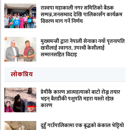
रास्वपा महाकाली नगर समितिको बैठक
सम्पन्न,जनसम्वाद देखि पालिकासँग कार्यक्रम
विवरण माग गर्ने निर्णय
मुख्यमन्त्री द्वारा नेपाली सेनाका नयाँ पृतनापति
खत्रीलाई स्वागत, उपरथी केसीलाई
सम्मानसहित विदाइ
लोकप्रिय
प्रेमीकै कारण आत्महत्याको बाटो रोज्न तयार
भइन् बैतडीकी पशुपति महरा यस्तो रहेछ
कारण
दुहुँ गाउँपालिकामा एक बृद्धको कंकाल भेट्टियो