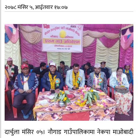
२०७८ मंसिर ५, आईतवार १७:०७
दार्चुला मंसिर ०५। नौगाड गाउँपालिकामा नेकपा माओबादी