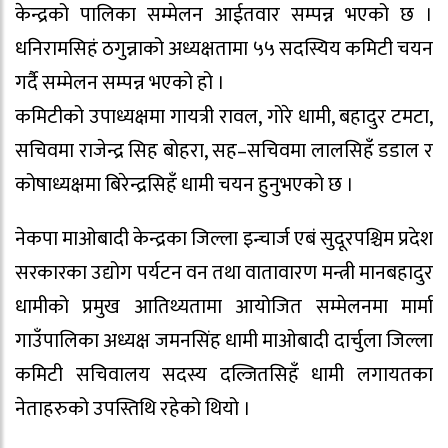
केन्द्रको पालिका सम्मेलन आईतवार सम्पन्न भएको छ ।
धनिरामसिहं ठगुन्नाको अध्यक्षतामा ५५ सदस्यिय कमिटी चयन
गर्दै सम्मेलन सम्पन्न भएको हो ।
कमिटीको उपाध्यक्षमा गायत्री रावल, गोरे धामी, बहादुर टमटा,
सचिवमा राजेन्द्र सिह बोहरा, सह–सचिवमा लालसिहँ डडाल र
कोषाध्यक्षमा बिरेन्द्रसिहँ धामी चयन हुनुभएको छ ।
नेकपा माओबादी केन्द्रका जिल्ला इन्चार्ज एबं सुदूरपश्चिम प्रदेश
सरकारका उद्योग पर्यटन वन तथा वातावारण मन्त्री मानबहादुर
धामीको प्रमुख आतिथ्यतामा आयोजित सम्मेलनमा मार्मा
गाउँपालिका अध्यक्ष जमनसिंह धामी माओबादी दार्चुला जिल्ला
कमिटी सचिवालय सदस्य दल्जितसिहँ धामी लगायतका
नेताहरुको उपस्तिथि रहेको थियो ।