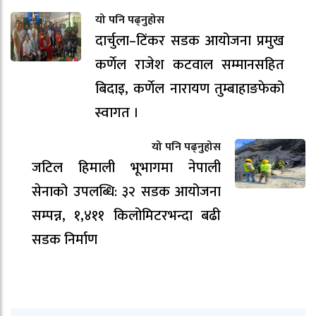
यो पनि पढ्नुहोस
दार्चुला–टिंकर सडक आयोजना प्रमुख
कर्णेल राजेश कटवाल सम्मानसहित
बिदाइ, कर्णेल नारायण तुम्बाहाङफेको
स्वागत ।
यो पनि पढ्नुहोस
जटिल हिमाली भूभागमा नेपाली
सेनाको उपलब्धि: ३२ सडक आयोजना
सम्पन्न, १,४११ किलोमिटरभन्दा बढी
सडक निर्माण