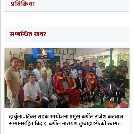
प्रतिक्रिया
सम्बन्धित खवर
दार्चुला–टिंकर सडक आयोजना प्रमुख कर्णेल राजेश कटवाल
सम्मानसहित बिदाइ, कर्णेल नारायण तुम्बाहाङफेको स्वागत ।