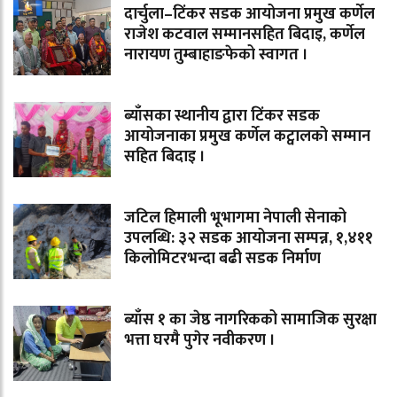
दार्चुला–टिंकर सडक आयोजना प्रमुख कर्णेल
राजेश कटवाल सम्मानसहित बिदाइ, कर्णेल
नारायण तुम्बाहाङफेको स्वागत ।
ब्याँसका स्थानीय द्वारा टिंकर सडक
आयोजनाका प्रमुख कर्णेल कट्वालको सम्मान
सहित बिदाइ ।
जटिल हिमाली भूभागमा नेपाली सेनाको
उपलब्धि: ३२ सडक आयोजना सम्पन्न, १,४११
किलोमिटरभन्दा बढी सडक निर्माण
ब्याँस १ का जेष्ठ नागरिकको सामाजिक सुरक्षा
भत्ता घरमै पुगेर नवीकरण ।