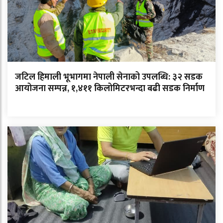
जटिल हिमाली भूभागमा नेपाली सेनाको उपलब्धि: ३२ सडक
आयोजना सम्पन्न, १,४११ किलोमिटरभन्दा बढी सडक निर्माण