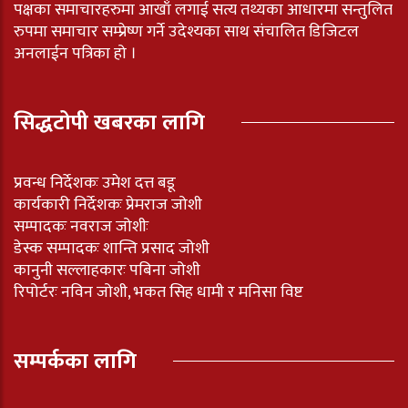
पक्षका समाचारहरुमा आखाँ लगाई सत्य तथ्यका आधारमा सन्तुलित
रुपमा समाचार सम्प्रेष्ण गर्ने उदेश्यका साथ संचालित डिजिटल
अनलाईन पत्रिका हो ।
सिद्धटोपी खबरका लागि
प्रवन्ध निर्देशकः उमेश दत्त बडू
कार्यकारी निर्देशकः प्रेमराज जोशी
सम्पादकः नवराज जोशीः
डेस्क सम्पादकः शान्ति प्रसाद जोशी
कानुनी सल्लाहकारः पबिना जोशी
रिपोर्टरः नविन जोशी, भकत सिह धामी र मनिसा विष्ट
सम्पर्कका लागि