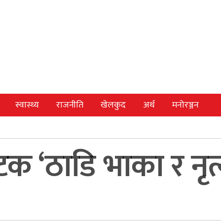
स्वास्थ्य
राजनीति
खेलकुद
अर्थ
मनोरञ्जन
‘ठाडि भाका र नृत्य 
२