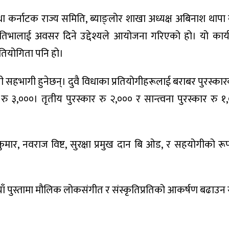
ा कर्नाटक राज्य समिति, ब्याङ्लोर शाखा अध्यक्ष अबिनाश थापा
तिभालाई अवसर दिने उद्देश्यले आयोजना गरिएको हो। यो कार्यक
रतियोगिता पनि हो।
गी सहभागी हुनेछन्। दुवै विधाका प्रतियोगीहरूलाई बराबर पुरस्कार
 रु ३,०००। तृतीय पुरस्कार रु २,००० र सान्त्वना पुरस्कार रु 
कुमार, नवराज विष्ट, सुरक्षा प्रमुख दान बि ओड, र सहयोगीको रू
ँ पुस्तामा मौलिक लोकसंगीत र संस्कृतिप्रतिको आकर्षण बढाउन र