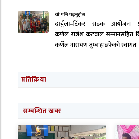
यो पनि पढ्नुहोस
दार्चुला–टिंकर सडक आयोजना प्
कर्णेल राजेश कटवाल सम्मानसहित ब
कर्णेल नारायण तुम्बाहाङफेको स्वागत 
प्रतिक्रिया
सम्बन्धित खवर