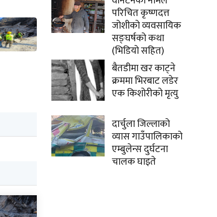
वानटनको नामले
परिचित कृष्णदत्त
जोशीको व्यवसायिक
सङ्घर्षको कथा
(भिडियो सहित)
बैतडीमा खर काट्ने
क्रममा भिरबाट लडेर
एक किशोरीको मृत्यु
दार्चुला जिल्लाको
व्यास गाउँपालिकाको
एम्बुलेन्स दुर्घटना
चालक घाइते