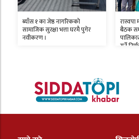
ब्याँस १ का जेष्ठ नागरिकको
रास्वपा
सामाजिक सुरक्षा भत्ता घरमै पुगेर
बैठक सम्
नवीकरण ।
पालिकास
गर्ने निर्