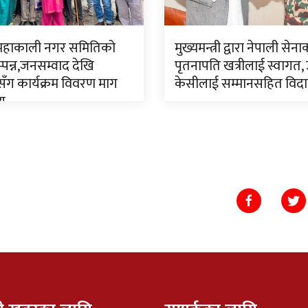
 महाकाली नगर समितिको
मुख्यमन्त्री द्वारा नेपाली सेन
पन्न,जनसम्वाद देखि
पृतनापति खत्रीलाई स्वागत,
ँग कार्यक्रम विवरण माग
केसीलाई सम्मानसहित विद
णय