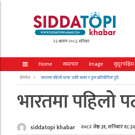
Home
समाचार
Image
सुदूरपश्चिम
होमपेज
भारतमा पहिलो पटक ‘ठाडि भाका र नृत्य प्रतियोगिता’ हुदै
भारतमा पहिलो पटक 
siddatopi khabar
२०८२ जेष्ठ ३१, शनिबार १८:३