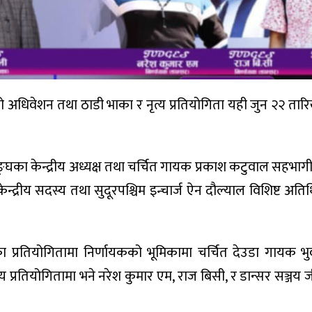
 पहिलो अधिवेशन तथा ठाडी भाका र नृत्य प्रतियोगिता यही जुन २२ त
ी सङ्घका केन्द्रीय अध्यक्ष तथा चर्चित गायक प्रकाश कटुवाल सहभाग
केन्द्रीय सदस्य तथा सुदूरपश्चिम इन्चार्ज ऐन दौल्याल विशिष्ट अत
ा प्रतियोगितामा निर्णायकको भूमिकामा चर्चित देउडा गायक भ
प्रतियोगितामा भने नरेश कुमार एम, राज बिसी, र डान्सर सञ्जय ज