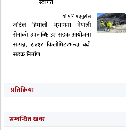
स्वागत ।
यो पनि पढ्नुहोस
जटिल हिमाली भूभागमा नेपाली
सेनाको उपलब्धि: ३२ सडक आयोजना
सम्पन्न, १,४११ किलोमिटरभन्दा बढी
सडक निर्माण
प्रतिक्रिया
सम्बन्धित खवर