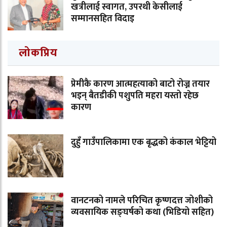
खत्रीलाई स्वागत, उपरथी केसीलाई
सम्मानसहित विदाइ
लोकप्रिय
प्रेमीकै कारण आत्महत्याको बाटो रोज्न तयार
भइन् बैतडीकी पशुपति महरा यस्तो रहेछ
कारण
दुहुँ गाउँपालिकामा एक बृद्धको कंकाल भेट्टियो
वानटनको नामले परिचित कृष्णदत्त जोशीको
व्यवसायिक सङ्घर्षको कथा (भिडियो सहित)