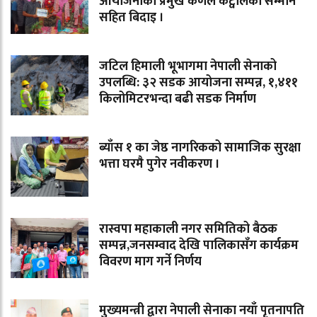
आयोजनाका प्रमुख कर्णेल कट्वालको सम्मान
सहित बिदाइ ।
जटिल हिमाली भूभागमा नेपाली सेनाको
उपलब्धि: ३२ सडक आयोजना सम्पन्न, १,४११
किलोमिटरभन्दा बढी सडक निर्माण
ब्याँस १ का जेष्ठ नागरिकको सामाजिक सुरक्षा
भत्ता घरमै पुगेर नवीकरण ।
रास्वपा महाकाली नगर समितिको बैठक
सम्पन्न,जनसम्वाद देखि पालिकासँग कार्यक्रम
विवरण माग गर्ने निर्णय
मुख्यमन्त्री द्वारा नेपाली सेनाका नयाँ पृतनापति