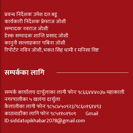
प्रवन्ध निर्देशकः उमेश दत्त बडू
कार्यकारी निर्देशकः प्रेमराज जोशी
सम्पादकः नवराज जोशीः
डेस्क सम्पादकः शान्ति प्रसाद जोशी
कानुनी सल्लाहकारः पबिना जोशी
रिपोर्टरः नविन जोशी, भकत सिह धामी र मनिसा विष्ट
सम्पर्कका लागि
सम्पर्क कार्यालय दार्चुलाका लागी फोनः ९८६६४४४०३७ महाकाली
नगरपालीका ५ खलंगा दार्चुला
कैलालीका लागी फोनः ९८५८७५०९२३/९८६०१६१४९३
काठमाडौंका लागि फोनः ९८५११०१९०९ Gmail
ID:
siddatopikhabar2078@gmail.com