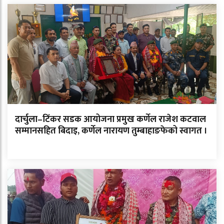
दार्चुला–टिंकर सडक आयोजना प्रमुख कर्णेल राजेश कटवाल
सम्मानसहित बिदाइ, कर्णेल नारायण तुम्बाहाङफेको स्वागत ।