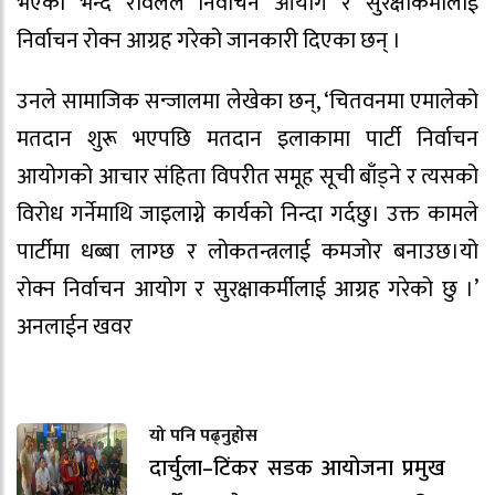
भएको भन्दै रावलले निर्वाचन आयोग र सुरक्षाकर्मीलाई
निर्वाचन रोक्न आग्रह गरेको जानकारी दिएका छन् ।
उनले सामाजिक सन्जालमा लेखेका छन्, ‘चितवनमा एमालेको
मतदान शुरू भएपछि मतदान इलाकामा पार्टी निर्वाचन
आयोगको आचार संहिता विपरीत समूह सूची बाँड्ने र त्यसको
विरोध गर्नेमाथि जाइलाग्ने कार्यको निन्दा गर्दछु। उक्त कामले
पार्टीमा धब्बा लाग्छ र लोकतन्त्रलाई कमजोर बनाउछ।यो
रोक्न निर्वाचन आयोग र सुरक्षाकर्मीलाई आग्रह गरेको छु ।’
अनलाईन खवर
यो पनि पढ्नुहोस
दार्चुला–टिंकर सडक आयोजना प्रमुख