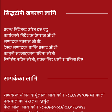
सिद्धटोपी खबरका लागि
प्रवन्ध निर्देशकः उमेश दत्त बडू
कार्यकारी निर्देशकः प्रेमराज जोशी
सम्पादकः नवराज जोशीः
डेस्क सम्पादकः शान्ति प्रसाद जोशी
कानुनी सल्लाहकारः पबिना जोशी
रिपोर्टरः नविन जोशी, भकत सिह धामी र मनिसा विष्ट
सम्पर्कका लागि
सम्पर्क कार्यालय दार्चुलाका लागी फोनः ९८६६४४४०३७ महाकाली
नगरपालीका ५ खलंगा दार्चुला
कैलालीका लागी फोनः ९८५८७५०९२३/९८६०१६१४९३