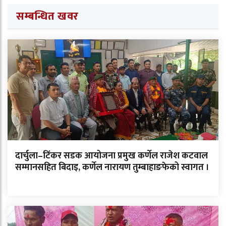
सम्बन्धित खवर
दार्चुला–टिंकर सडक आयोजना प्रमुख कर्णेल राजेश कटवाल
सम्मानसहित बिदाइ, कर्णेल नारायण तुम्बाहाङफेको स्वागत ।