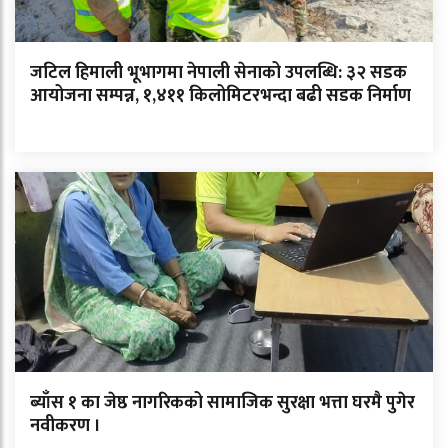
जटिल हिमाली भूभागमा नेपाली सेनाको उपलब्धि: ३२ सडक
आयोजना सम्पन्न, १,४११ किलोमिटरभन्दा बढी सडक निर्माण
ब्याँस १ का जेष्ठ नागरिकको सामाजिक सुरक्षा भत्ता घरमै पुगेर
नवीकरण ।