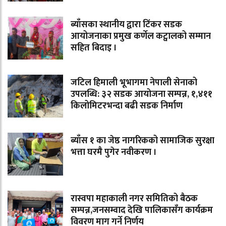
ब्याँसका स्थानीय द्वारा टिंकर सडक
आयोजनाका प्रमुख कर्णेल कट्वालको सम्मान
सहित बिदाइ ।
जटिल हिमाली भूभागमा नेपाली सेनाको
उपलब्धि: ३२ सडक आयोजना सम्पन्न, १,४११
किलोमिटरभन्दा बढी सडक निर्माण
ब्याँस १ का जेष्ठ नागरिकको सामाजिक सुरक्षा
भत्ता घरमै पुगेर नवीकरण ।
रास्वपा महाकाली नगर समितिको बैठक
सम्पन्न,जनसम्वाद देखि पालिकासँग कार्यक्रम
विवरण माग गर्ने निर्णय