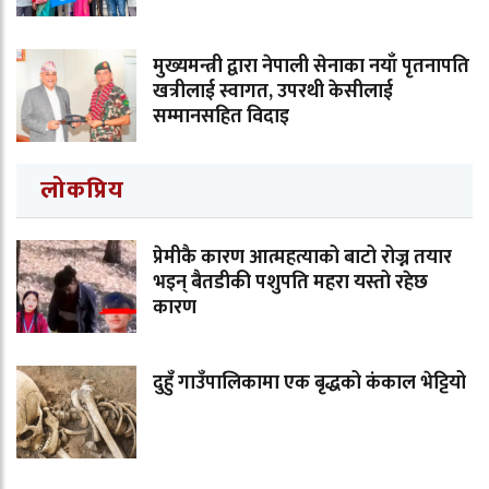
मुख्यमन्त्री द्वारा नेपाली सेनाका नयाँ पृतनापति
खत्रीलाई स्वागत, उपरथी केसीलाई
सम्मानसहित विदाइ
लोकप्रिय
प्रेमीकै कारण आत्महत्याको बाटो रोज्न तयार
भइन् बैतडीकी पशुपति महरा यस्तो रहेछ
कारण
दुहुँ गाउँपालिकामा एक बृद्धको कंकाल भेट्टियो