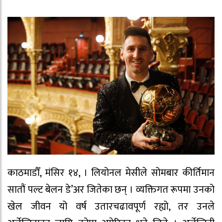
काठमाडौँ, मंसिर १४, । लियोनल मेसीले सोमबार कीर्तिमान
सातौं पल्ट बेलन डे’अर जितेका छन् । व्यक्तिगत रूपमा उनको
खेल जीवन यो वर्ष उतारचढावपूर्ण रह्यो, तर उनले