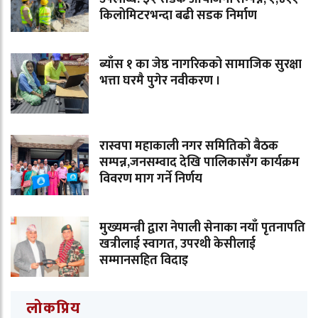
किलोमिटरभन्दा बढी सडक निर्माण
ब्याँस १ का जेष्ठ नागरिकको सामाजिक सुरक्षा
भत्ता घरमै पुगेर नवीकरण ।
रास्वपा महाकाली नगर समितिको बैठक
सम्पन्न,जनसम्वाद देखि पालिकासँग कार्यक्रम
विवरण माग गर्ने निर्णय
मुख्यमन्त्री द्वारा नेपाली सेनाका नयाँ पृतनापति
खत्रीलाई स्वागत, उपरथी केसीलाई
सम्मानसहित विदाइ
लोकप्रिय