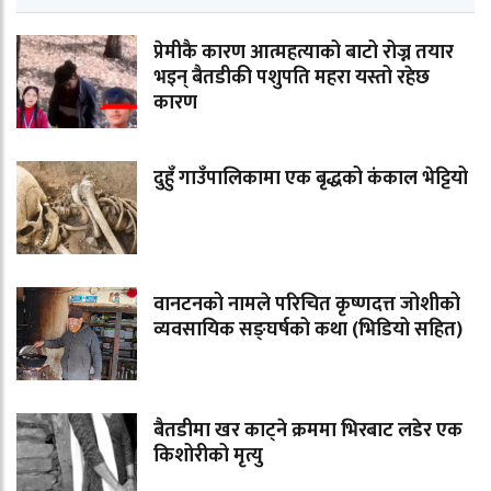
प्रेमीकै कारण आत्महत्याको बाटो रोज्न तयार
भइन् बैतडीकी पशुपति महरा यस्तो रहेछ
कारण
दुहुँ गाउँपालिकामा एक बृद्धको कंकाल भेट्टियो
वानटनको नामले परिचित कृष्णदत्त जोशीको
व्यवसायिक सङ्घर्षको कथा (भिडियो सहित)
बैतडीमा खर काट्ने क्रममा भिरबाट लडेर एक
किशोरीको मृत्यु