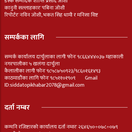
डेस्क सम्पादकः शान्ति प्रसाद जोशी
कानुनी सल्लाहकारः पबिना जोशी
रिपोर्टरः नविन जोशी, भकत सिह धामी र मनिसा विष्ट
सम्पर्कका लागि
सम्पर्क कार्यालय दार्चुलाका लागी फोनः ९८६६४४४०३७ महाकाली
नगरपालीका ५ खलंगा दार्चुला
कैलालीका लागी फोनः ९८५८७५०९२३/९८६०१६१४९३
काठमाडौंका लागि फोनः ९८५११०१९०९ Gmail
ID:
siddatopikhabar2078@gmail.com
दर्ता नम्बर
कम्पनि रजिष्टारको कार्यालय दर्ता नम्वरः २६४६५०÷०७८÷०७९