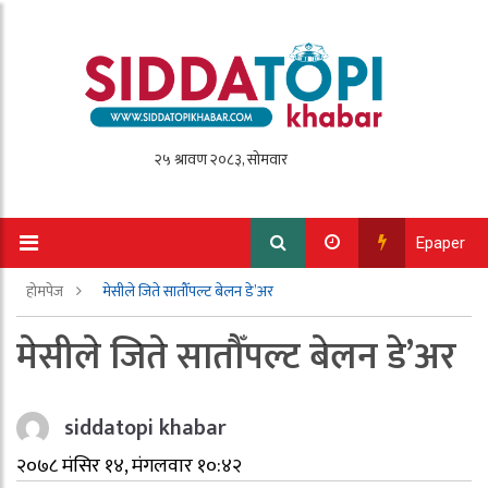
Epaper
होमपेज
मेसीले जिते सातौँपल्ट बेलन डे’अर
मेसीले जिते सातौँपल्ट बेलन डे’अर
siddatopi khabar
२०७८ मंसिर १४, मंगलवार १०:४२