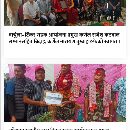
दार्चुला–टिंकर सडक आयोजना प्रमुख कर्णेल राजेश कटवाल
सम्मानसहित बिदाइ, कर्णेल नारायण तुम्बाहाङफेको स्वागत ।