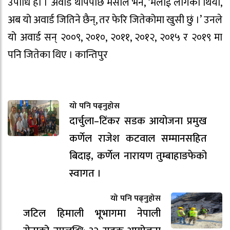
उपाधि हो । अवार्ड थापेपछि मेसीले भने, ‘मलाई लागेको थियो,
अब यो अवार्ड जितिने छैन्, तर फेरि जितेकोमा खुसी छुं ।’ उनले
यो अवार्ड सन् २००९, २०१०, २०११, २०१२, २०१५ र २०१९ मा
पनि जितेका थिए । कान्तिपुर
यो पनि पढ्नुहोस
दार्चुला–टिंकर सडक आयोजना प्रमुख
कर्णेल राजेश कटवाल सम्मानसहित
बिदाइ, कर्णेल नारायण तुम्बाहाङफेको
स्वागत ।
यो पनि पढ्नुहोस
जटिल हिमाली भूभागमा नेपाली