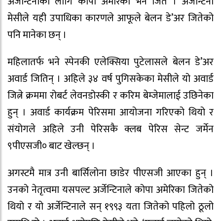
अर्जेन्टिनाका लागि कोपा अमेरिका भने जिते । अर्जेन्टिनी
मेसीले यही उपाधिका कारणले आफूले बेलन डे’अर जितेको
पनि मानेका छन् ।
महिलातर्फ भने स्पेनकी एलेक्सिया पुटेलासले बेलन डे’अर
अवार्ड जितिन् । अहिले ३४ वर्ष पुगिसकेका मेसीले यो अवार्ड
जित्ने क्रममा रोबर्ट लेवनडोस्की र करिम बेम्जेमालाई उछिनेका
हुन् । अवार्ड कार्यक्रम पेरिसमा आयोजना गरिएको थियो र
संयोगले अहिले उनी पेरिसकै क्लब पेरिस सेन्ट जर्मेन
९पीएसजी० बाट खेल्छन् ।
अगस्टमै मात्र उनी बार्सिलोना छाडेर पीएसजी आएका हुन् ।
उनको नेतृत्वमा यसपल्ट अर्जेन्टिनाले कोपा अमेरिका जितेको
थियो र यो अर्जेन्टिनाले सन् १९९३ यता जितेको पहिलो ठूलो