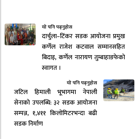
यो पनि पढ्नुहोस
दार्चुला–टिंकर सडक आयोजना प्रमुख
कर्णेल राजेश कटवाल सम्मानसहित
बिदाइ, कर्णेल नारायण तुम्बाहाङफेको
स्वागत ।
यो पनि पढ्नुहोस
जटिल हिमाली भूभागमा नेपाली
सेनाको उपलब्धि: ३२ सडक आयोजना
सम्पन्न, १,४११ किलोमिटरभन्दा बढी
सडक निर्माण