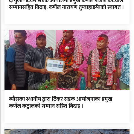
दार्चुला–टिंकर सडक आयोजना प्रमुख कर्णेल राजेश कटवाल
सम्मानसहित बिदाइ, कर्णेल नारायण तुम्बाहाङफेको स्वागत ।
ब्याँसका स्थानीय द्वारा टिंकर सडक आयोजनाका प्रमुख
कर्णेल कट्वालको सम्मान सहित बिदाइ ।