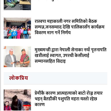
रास्वपा महाकाली नगर समितिको बैठक
सम्पन्न,जनसम्वाद देखि पालिकासँग कार्यक्रम
विवरण माग गर्ने निर्णय
मुख्यमन्त्री द्वारा नेपाली सेनाका नयाँ पृतनापति
खत्रीलाई स्वागत, उपरथी केसीलाई
सम्मानसहित विदाइ
लोकप्रिय
प्रेमीकै कारण आत्महत्याको बाटो रोज्न तयार
भइन् बैतडीकी पशुपति महरा यस्तो रहेछ
कारण