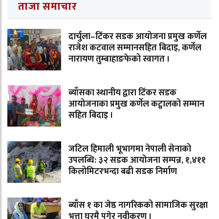
ताजा समाचार
दार्चुला–टिंकर सडक आयोजना प्रमुख कर्णेल
राजेश कटवाल सम्मानसहित बिदाइ, कर्णेल
नारायण तुम्बाहाङफेको स्वागत ।
ब्याँसका स्थानीय द्वारा टिंकर सडक
आयोजनाका प्रमुख कर्णेल कट्वालको सम्मान
सहित बिदाइ ।
जटिल हिमाली भूभागमा नेपाली सेनाको
उपलब्धि: ३२ सडक आयोजना सम्पन्न, १,४११
किलोमिटरभन्दा बढी सडक निर्माण
ब्याँस १ का जेष्ठ नागरिकको सामाजिक सुरक्षा
भत्ता घरमै पुगेर नवीकरण ।