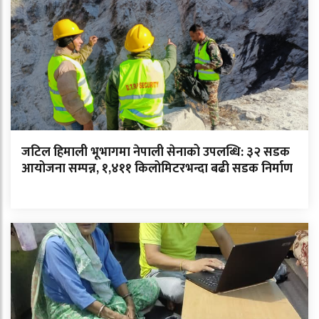
जटिल हिमाली भूभागमा नेपाली सेनाको उपलब्धि: ३२ सडक
आयोजना सम्पन्न, १,४११ किलोमिटरभन्दा बढी सडक निर्माण