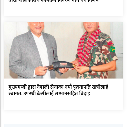
देखि पालिकासँग कार्यक्रम विवरण माग गर्ने निर्णय
मुख्यमन्त्री द्वारा नेपाली सेनाका नयाँ पृतनापति खत्रीलाई
स्वागत, उपरथी केसीलाई सम्मानसहित विदाइ