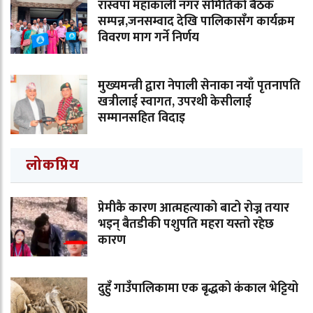
रास्वपा महाकाली नगर समितिको बैठक
सम्पन्न,जनसम्वाद देखि पालिकासँग कार्यक्रम
विवरण माग गर्ने निर्णय
मुख्यमन्त्री द्वारा नेपाली सेनाका नयाँ पृतनापति
खत्रीलाई स्वागत, उपरथी केसीलाई
सम्मानसहित विदाइ
लोकप्रिय
प्रेमीकै कारण आत्महत्याको बाटो रोज्न तयार
भइन् बैतडीकी पशुपति महरा यस्तो रहेछ
कारण
दुहुँ गाउँपालिकामा एक बृद्धको कंकाल भेट्टियो