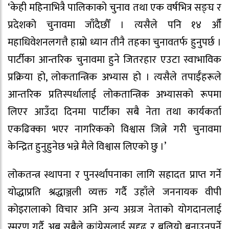
‘केही महिनाभित्रै पालिकाको चुनाव तथा एक वर्षभित्र सङ्घ र
प्रदेशको चुनावमा जाँदैछौँ । त्यसैले पनि १४ औँ
महाधिवेशनलगत्तै हाम्रो ध्यान तीनै तहका चुनावतर्फ हुनुपर्छ ।
पार्टीका आन्तरिक चुनावमा हुने जितरहार एउटा स्वाभाविक
प्रक्रिया हो, लोकतान्त्रिक अभ्यास हो । त्यसैले तपाईँहरूले
आन्तरिक प्रतिस्पर्धालाई लोकतान्त्रिक अभ्यासको रूपमा
लिएर आउँदा दिनमा पार्टीका सबै नेता तथा कार्यकर्ता
एकढिक्का भएर नागरिकको विश्वास जित्ने गरी चुनावमा
केन्द्रित हुनुहुनेछ भन्ने मैले विश्वास लिएको छु ।’
लोकतन्त्र स्थापना र पुनर्स्थापनाका लागि सहादत प्राप्त गर्ने
योद्धाप्रति श्रद्धाञ्जली व्यक्त गर्दै उहाँले जननायक वीपी
कोइरालाको विचार अनि अन्य अग्रज नेताको योगदानलाई
स्मरण गर्दै अब सबैले कांग्रेसलाई सुदृढ र बलियो बनाउनुपर्ने