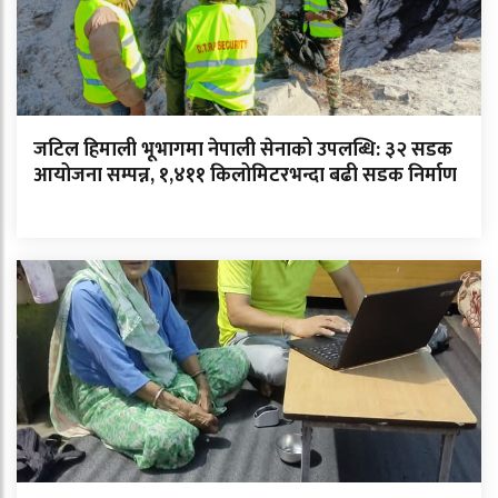
जटिल हिमाली भूभागमा नेपाली सेनाको उपलब्धि: ३२ सडक
आयोजना सम्पन्न, १,४११ किलोमिटरभन्दा बढी सडक निर्माण