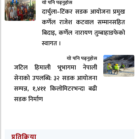
यो पनि पढ्नुहोस
दार्चुला–टिंकर सडक आयोजना प्रमुख
कर्णेल राजेश कटवाल सम्मानसहित
बिदाइ, कर्णेल नारायण तुम्बाहाङफेको
स्वागत ।
यो पनि पढ्नुहोस
जटिल हिमाली भूभागमा नेपाली
सेनाको उपलब्धि: ३२ सडक आयोजना
सम्पन्न, १,४११ किलोमिटरभन्दा बढी
सडक निर्माण
प्रतिक्रिया