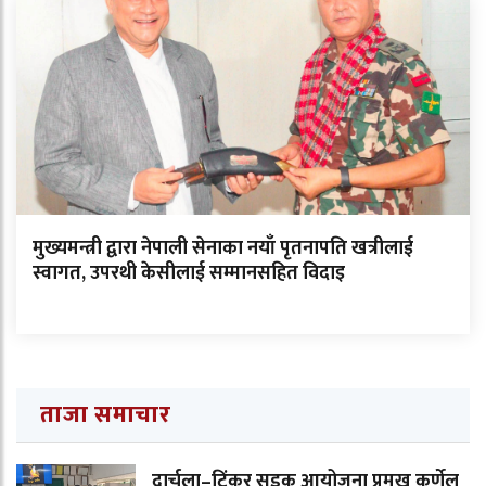
मुख्यमन्त्री द्वारा नेपाली सेनाका नयाँ पृतनापति खत्रीलाई
स्वागत, उपरथी केसीलाई सम्मानसहित विदाइ
ताजा समाचार
दार्चुला–टिंकर सडक आयोजना प्रमुख कर्णेल