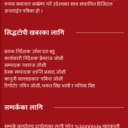
रुपमा समाचार सम्प्रेष्ण गर्ने उदेश्यका साथ संचालित डिजिटल
अनलाईन पत्रिका हो ।
सिद्धटोपी खबरका लागि
प्रवन्ध निर्देशकः उमेश दत्त बडू
कार्यकारी निर्देशकः प्रेमराज जोशी
सम्पादकः नवराज जोशीः
डेस्क सम्पादकः शान्ति प्रसाद जोशी
कानुनी सल्लाहकारः पबिना जोशी
रिपोर्टरः नविन जोशी, भकत सिह धामी र मनिसा विष्ट
सम्पर्कका लागि
सम्पर्क कार्यालय दार्चुलाका लागी फोनः ९८६६४४४०३७ महाकाली