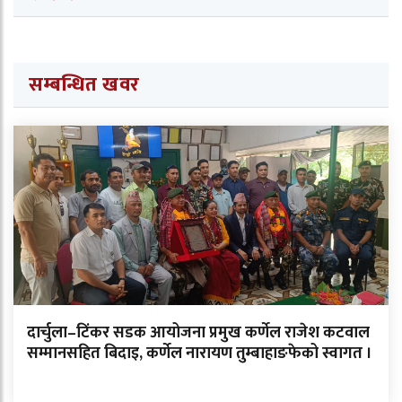
सम्बन्धित खवर
दार्चुला–टिंकर सडक आयोजना प्रमुख कर्णेल राजेश कटवाल
सम्मानसहित बिदाइ, कर्णेल नारायण तुम्बाहाङफेको स्वागत ।