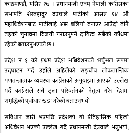
काठमाण्डौ, मंसिर १७ । प्रधानमन्त्री एवम् नेपाली कांग्रेसका
सभापति शेरबहादुर देउवाले पार्टीको आसन्न १४ औँ
महाधिवेशनबाट पार्टीलाई अझ बलियो बनाएर आउँदो तीनै
तहको चुनावमा विजयी गराउनुपर्ने दायित्व सबैको काँधमा
रहेको बताउनुभएको छ ।
प्रदेश नं १ को प्रथम प्रदेश अधिवेशनको भर्चुअल रूपमा
उद्घाटन गर्दै उहाँले अहिलेको सङ्घीय लोकतान्त्रिक
गणतन्त्रात्मक व्यवस्था कांग्रेसको अगुवाइमा आएको उल्लेख
गर्दै कांग्रेसले सबै ठूला परिवर्तनको नेतृत्व गरेर देशमा
समृद्धिको पूर्वाधार खडा गरेको बताउनुभयो ।
संविधान जारी भएपछि प्रदेशको यो ऐतिहासिक पहिलो
अधिवेशन भएको उल्लेख गर्दै प्रधानमन्त्री देउवाले भन्नुभयो,