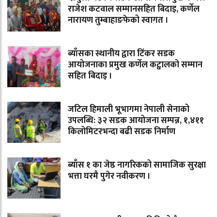
राजेश कटवाल सम्मानसहित बिदाइ, कर्णेल
नारायण तुम्बाहाङफेको स्वागत ।
ब्याँसका स्थानीय द्वारा टिंकर सडक
आयोजनाका प्रमुख कर्णेल कट्वालको सम्मान
सहित बिदाइ ।
जटिल हिमाली भूभागमा नेपाली सेनाको
उपलब्धि: ३२ सडक आयोजना सम्पन्न, १,४११
किलोमिटरभन्दा बढी सडक निर्माण
ब्याँस १ का जेष्ठ नागरिकको सामाजिक सुरक्षा
भत्ता घरमै पुगेर नवीकरण ।