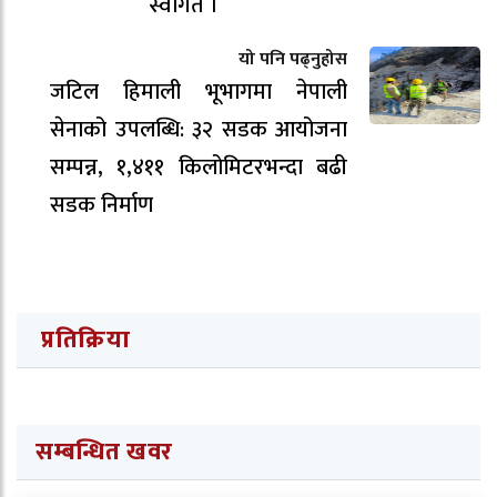
स्वागत ।
यो पनि पढ्नुहोस
जटिल हिमाली भूभागमा नेपाली
सेनाको उपलब्धि: ३२ सडक आयोजना
सम्पन्न, १,४११ किलोमिटरभन्दा बढी
सडक निर्माण
प्रतिक्रिया
सम्बन्धित खवर