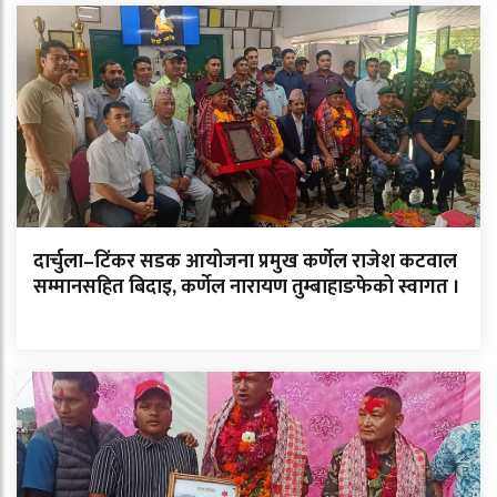
दार्चुला–टिंकर सडक आयोजना प्रमुख कर्णेल राजेश कटवाल
सम्मानसहित बिदाइ, कर्णेल नारायण तुम्बाहाङफेको स्वागत ।