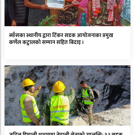
ब्याँसका स्थानीय द्वारा टिंकर सडक आयोजनाका प्रमुख
कर्णेल कट्वालको सम्मान सहित बिदाइ ।
जटिल हिमाली भूभागमा नेपाली सेनाको उपलब्धि: ३२ सडक