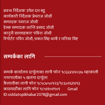
प्रवन्ध निर्देशकः उमेश दत्त बडू
कार्यकारी निर्देशकः प्रेमराज जोशी
सम्पादकः नवराज जोशीः
डेस्क सम्पादकः शान्ति प्रसाद जोशी
कानुनी सल्लाहकारः पबिना जोशी
रिपोर्टरः नविन जोशी, भकत सिह धामी र मनिसा विष्ट
सम्पर्कका लागि
सम्पर्क कार्यालय दार्चुलाका लागी फोनः ९८६६४४४०३७ महाकाली
नगरपालीका ५ खलंगा दार्चुला
कैलालीका लागी फोनः ९८५८७५०९२३/९८६०१६१४९३
काठमाडौंका लागि फोनः ९८५११०१९०९ Gmail
ID:
siddatopikhabar2078@gmail.com