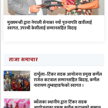
मुख्यमन्त्री द्वारा नेपाली सेनाका नयाँ पृतनापति खत्रीलाई
स्वागत, उपरथी केसीलाई सम्मानसहित विदाइ
ताजा समाचार
दार्चुला–टिंकर सडक आयोजना प्रमुख कर्णेल
राजेश कटवाल सम्मानसहित बिदाइ, कर्णेल
नारायण तुम्बाहाङफेको स्वागत ।
ब्याँसका स्थानीय द्वारा टिंकर सडक
आयोजनाका प्रमुख कर्णेल कट्वालको सम्मान