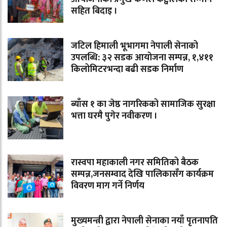
सहित बिदाइ ।
जटिल हिमाली भूभागमा नेपाली सेनाको
उपलब्धि: ३२ सडक आयोजना सम्पन्न, १,४११
किलोमिटरभन्दा बढी सडक निर्माण
ब्याँस १ का जेष्ठ नागरिकको सामाजिक सुरक्षा
भत्ता घरमै पुगेर नवीकरण ।
रास्वपा महाकाली नगर समितिको बैठक
सम्पन्न,जनसम्वाद देखि पालिकासँग कार्यक्रम
विवरण माग गर्ने निर्णय
मुख्यमन्त्री द्वारा नेपाली सेनाका नयाँ पृतनापति