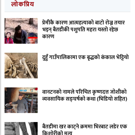
लोकप्रिय
प्रेमीकै कारण आत्महत्याको बाटो रोज्न तयार
भइन् बैतडीकी पशुपति महरा यस्तो रहेछ
कारण
दुहुँ गाउँपालिकामा एक बृद्धको कंकाल भेट्टियो
वानटनको नामले परिचित कृष्णदत्त जोशीको
व्यवसायिक सङ्घर्षको कथा (भिडियो सहित)
बैतडीमा खर काट्ने क्रममा भिरबाट लडेर एक
किशोरीको मृत्यु