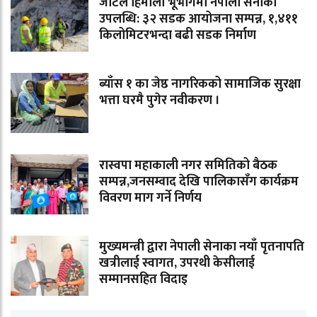
जटिल हिमाली भूभागमा नेपाली सेनाको
उपलब्धि: ३२ सडक आयोजना सम्पन्न, १,४११
किलोमिटरभन्दा बढी सडक निर्माण
ब्याँस १ का जेष्ठ नागरिकको सामाजिक सुरक्षा
भत्ता घरमै पुगेर नवीकरण ।
रास्वपा महाकाली नगर समितिको बैठक
सम्पन्न,जनसम्वाद देखि पालिकासँग कार्यक्रम
विवरण माग गर्ने निर्णय
मुख्यमन्त्री द्वारा नेपाली सेनाका नयाँ पृतनापति
खत्रीलाई स्वागत, उपरथी केसीलाई
सम्मानसहित विदाइ