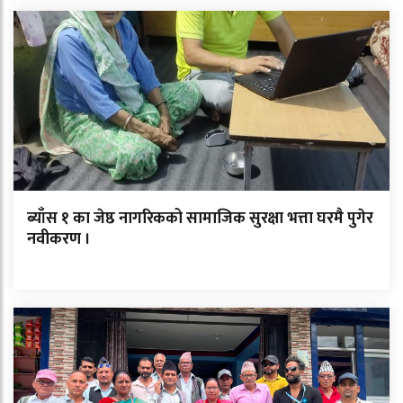
ब्याँस १ का जेष्ठ नागरिकको सामाजिक सुरक्षा भत्ता घरमै पुगेर
नवीकरण ।