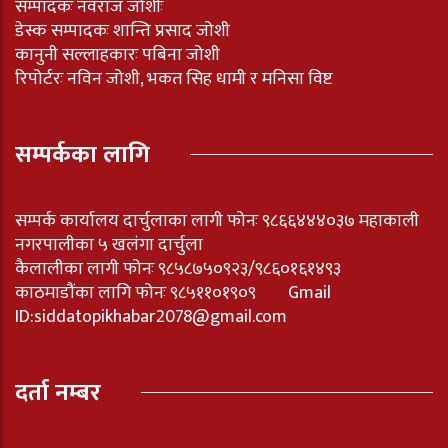
सम्पादकः नवराज जोशीः
डेस्क सम्पादकः शान्ति प्रसाद जोशी
कानुनी सल्लाहकारः पबिना जोशी
रिपोर्टरः नविन जोशी, भकत सिह धामी र मनिसा विष्ट
सम्पर्कका लागि
सम्पर्क कार्यालय दार्चुलाका लागी फोनः ९८६६४४४०३७ महाकाली
नगरपालीका ५ खलंगा दार्चुला
कैलालीका लागी फोनः ९८५८७५०९२३/९८६०१६१४९३
काठमाडौंका लागि फोनः ९८५११०१९०९ Gmail
ID:
siddatopikhabar2078@gmail.com
दर्ता नम्बर