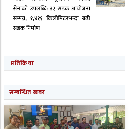
सेनाको उपलब्धि: ३२ सडक आयोजना
सम्पन्न, १,४११ किलोमिटरभन्दा बढी
सडक निर्माण
प्रतिक्रिया
सम्बन्धित खवर