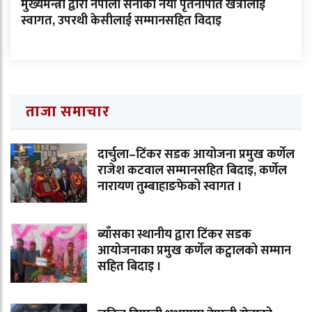
मुख्यमन्त्री द्वारा नेपाली सेनाका नयाँ पृतनापति खत्रीलाई
स्वागत, उपरथी केसीलाई सम्मानसहित विदाइ
ताजा समाचार
दार्चुला–टिंकर सडक आयोजना प्रमुख कर्णेल
राजेश कटवाल सम्मानसहित बिदाइ, कर्णेल
नारायण तुम्बाहाङफेको स्वागत ।
ब्याँसका स्थानीय द्वारा टिंकर सडक
आयोजनाका प्रमुख कर्णेल कट्वालको सम्मान
सहित बिदाइ ।