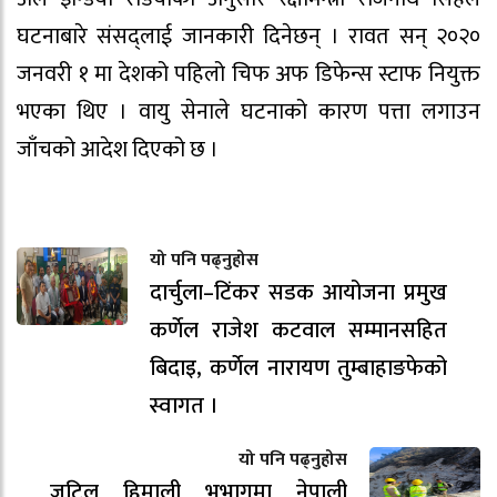
घटनाबारे संसद्लाई जानकारी दिनेछन् । रावत सन् २०२०
जनवरी १ मा देशको पहिलो चिफ अफ डिफेन्स स्टाफ नियुक्त
भएका थिए । वायु सेनाले घटनाको कारण पत्ता लगाउन
जाँचको आदेश दिएको छ ।
यो पनि पढ्नुहोस
दार्चुला–टिंकर सडक आयोजना प्रमुख
कर्णेल राजेश कटवाल सम्मानसहित
बिदाइ, कर्णेल नारायण तुम्बाहाङफेको
स्वागत ।
यो पनि पढ्नुहोस
जटिल हिमाली भूभागमा नेपाली