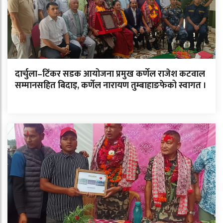
दार्चुला–टिंकर सडक आयोजना प्रमुख कर्णेल राजेश कटवाल
सम्मानसहित बिदाइ, कर्णेल नारायण तुम्बाहाङफेको स्वागत ।