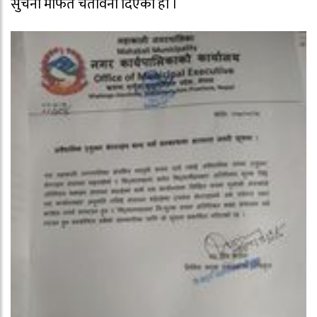
सुचना मार्फत चेतावनी दिएको हो ।