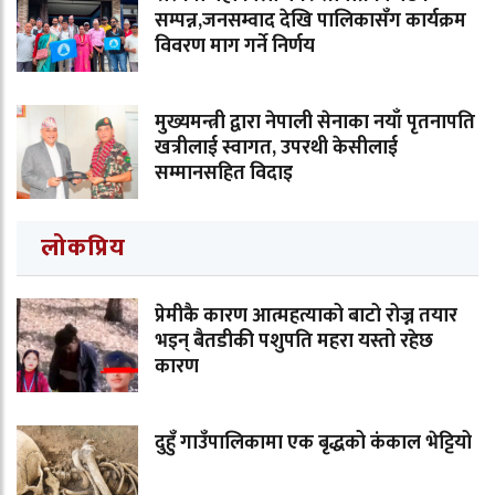
सम्पन्न,जनसम्वाद देखि पालिकासँग कार्यक्रम
विवरण माग गर्ने निर्णय
मुख्यमन्त्री द्वारा नेपाली सेनाका नयाँ पृतनापति
खत्रीलाई स्वागत, उपरथी केसीलाई
सम्मानसहित विदाइ
लोकप्रिय
प्रेमीकै कारण आत्महत्याको बाटो रोज्न तयार
भइन् बैतडीकी पशुपति महरा यस्तो रहेछ
कारण
दुहुँ गाउँपालिकामा एक बृद्धको कंकाल भेट्टियो