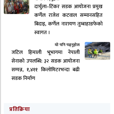
दार्चुला–टिंकर सडक आयोजना प्रमुख
कर्णेल राजेश कटवाल सम्मानसहित
बिदाइ, कर्णेल नारायण तुम्बाहाङफेको
स्वागत ।
यो पनि पढ्नुहोस
जटिल हिमाली भूभागमा नेपाली
सेनाको उपलब्धि: ३२ सडक आयोजना
सम्पन्न, १,४११ किलोमिटरभन्दा बढी
सडक निर्माण
प्रतिक्रिया