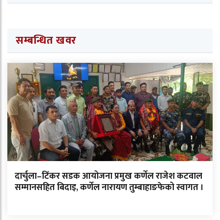
सम्बन्धित खवर
दार्चुला–टिंकर सडक आयोजना प्रमुख कर्णेल राजेश कटवाल
सम्मानसहित बिदाइ, कर्णेल नारायण तुम्बाहाङफेको स्वागत ।