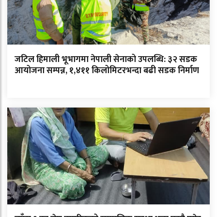
जटिल हिमाली भूभागमा नेपाली सेनाको उपलब्धि: ३२ सडक
आयोजना सम्पन्न, १,४११ किलोमिटरभन्दा बढी सडक निर्माण