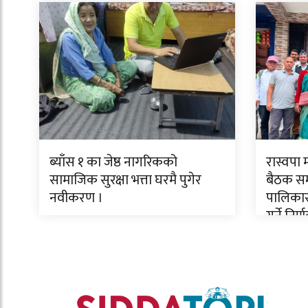
ब्याँस १ का जेष्ठ नागरिकको
रास्वपा
सामाजिक सुरक्षा भत्ता घरमै पुगेर
बैठक सम्
नवीकरण ।
पालिकास
गर्ने निर्