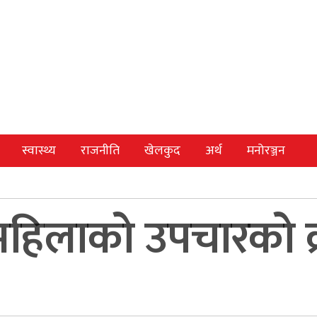
स्वास्थ्य
राजनीति
खेलकुद
अर्थ
मनोरञ्जन
हिलाको उपचारको क्र