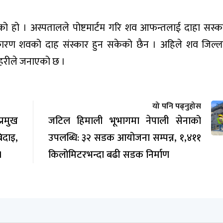
एको हो । अस्पतालले पोष्टमार्टम गरि शव आफन्तलाई दाहा सस्
कारण शवको दाह संस्कार हुन सकेको छैन । अहिले शव जिल्ल
्रहरीले जनाएको छ ।
यो पनि पढ्नुहोस
रमुख
जटिल हिमाली भूभागमा नेपाली सेनाको
िदाइ,
उपलब्धि: ३२ सडक आयोजना सम्पन्न, १,४११
।
किलोमिटरभन्दा बढी सडक निर्माण