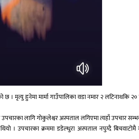
 छ । मृत्यु हुनेमा मार्मा गाउँपालिका वडा नम्वर २ लटिनाथकि २० ब
।
ो उपचारका लागि गोकुलेश्वर अस्पताल लगिएमा त्यहाँ उपचार सम
ो । उपचारका क्रममा डडेल्धुरा अस्पताल नपुग्दै बिचवाटोमै म