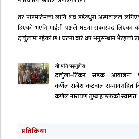
पारिवारिक स्रोतले जनाएको छ ।
तर पोष्टमार्टमका लागि शव डडेल्धुरा अस्पतालले लगि
दिएको भएनि माईती पक्षले घटना संकास्पद लिएका 
दार्चुलामा रहेको छ । घटना बारे थप अनुसन्धान भैरहेको प
यो पनि पढ्नुहोस
दार्चुला–टिंकर सडक आयोजना प्
कर्णेल राजेश कटवाल सम्मानसहित ब
कर्णेल नारायण तुम्बाहाङफेको स्वागत 
प्रतिक्रिया