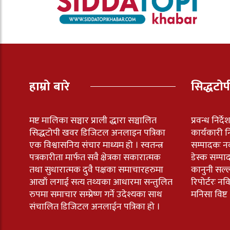
हाम्रो बारे
सिद्धटो
मष्ट मालिका सञ्चार प्राली द्धारा सञ्चालित
प्रवन्ध निर्द
सिद्धटोपी खवर डिजिटल अनलाइन पत्रिका
कार्यकारी नि
एक विश्वासनिय संचार माध्यम हो । स्वतन्त्र
सम्पादकः न
पत्रकारीता मार्फत सवै क्षेत्रका सकारात्मक
डेस्क सम्पा
तथा सुधारात्मक दुवै पक्षका समाचारहरुमा
कानुनी सल्
आखाँ लगाई सत्य तथ्यका आधारमा सन्तुलित
रिपोर्टरः 
रुपमा समाचार सम्प्रेष्ण गर्ने उदेश्यका साथ
मनिसा विष्ट
संचालित डिजिटल अनलाईन पत्रिका हो ।