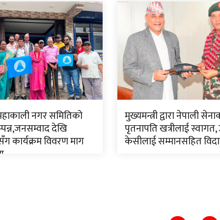
 महाकाली नगर समितिको
मुख्यमन्त्री द्वारा नेपाली सेन
पन्न,जनसम्वाद देखि
पृतनापति खत्रीलाई स्वागत,
ँग कार्यक्रम विवरण माग
केसीलाई सम्मानसहित विद
णय