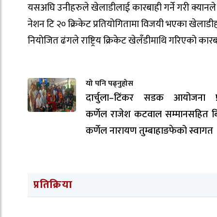
यसअघि उनीहरुले खेलाडीलाई कारबाही गर्ने गरी क्यानले 
नेशन टि २० क्रिकेट प्रतियोगितामा विजयी भएका खेलाड
नियोजित ढंगले राष्ट्रिय क्रिकेट खेलँडीमाथि गरिएको कारब
यो पनि पढ्नुहोस
दार्चुला–टिंकर सडक आयोजना प्
कर्णेल राजेश कटवाल सम्मानसहित ब
कर्णेल नारायण तुम्बाहाङफेको स्वागत 
प्रतिक्रिया