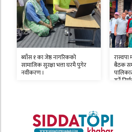
ब्याँस १ का जेष्ठ नागरिकको
रास्वपा
सामाजिक सुरक्षा भत्ता घरमै पुगेर
बैठक सम्
नवीकरण ।
पालिकास
गर्ने निर्