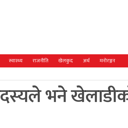
स्वास्थ्य
राजनीति
खेलकुद
अर्थ
मनोरञ्जन
सदस्यले भने खेलाडीक