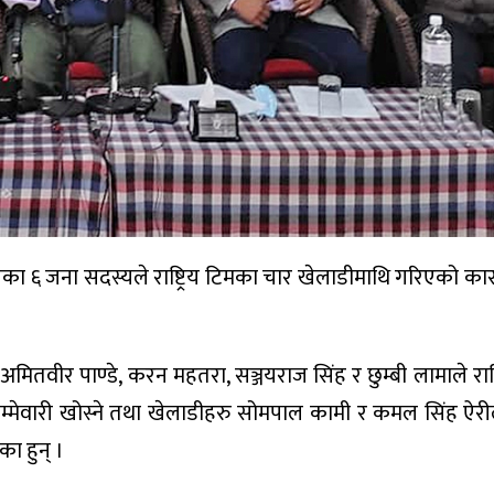
तिका ६ जना सदस्यले राष्ट्रिय टिमका चार खेलाडीमाथि गरिएको कार
ितवीर पाण्डे, करन महतरा, सञ्जयराज सिंह र छुम्बी लामाले राष्
को जिम्मेवारी खोस्ने तथा खेलाडीहरु सोमपाल कामी र कमल सिंह ऐरील
का हुन् ।