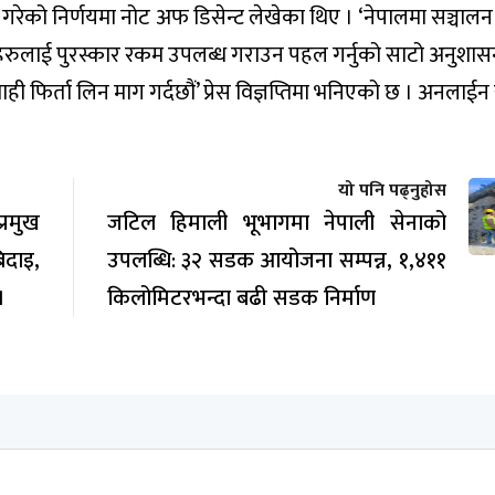
गरेको निर्णयमा नोट अफ डिसेन्ट लेखेका थिए । ‘नेपालमा सञ्चालन
ीहरुलाई पुरस्कार रकम उपलब्ध गराउन पहल गर्नुको साटो अनुशा
ाही फिर्ता लिन माग गर्दछौं’ प्रेस विज्ञप्तिमा भनिएको छ । अनलाई
यो पनि पढ्नुहोस
रमुख
जटिल हिमाली भूभागमा नेपाली सेनाको
िदाइ,
उपलब्धि: ३२ सडक आयोजना सम्पन्न, १,४११
।
किलोमिटरभन्दा बढी सडक निर्माण