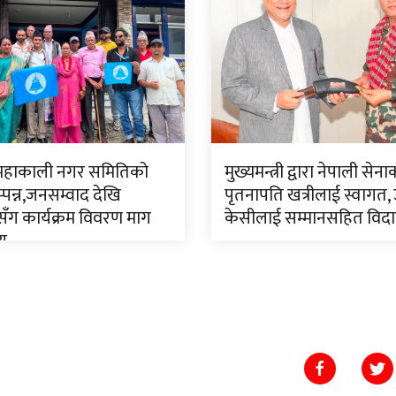
 महाकाली नगर समितिको
मुख्यमन्त्री द्वारा नेपाली सेन
पन्न,जनसम्वाद देखि
पृतनापति खत्रीलाई स्वागत,
ँग कार्यक्रम विवरण माग
केसीलाई सम्मानसहित विद
णय