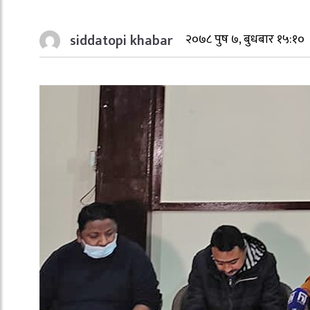
siddatopi khabar
२०७८ पुष ७, बुधबार १५:१०