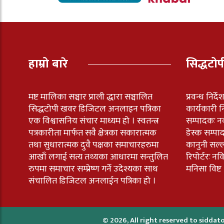
हाम्रो बारे
सिद्धटो
मष्ट मालिका सञ्चार प्राली द्धारा सञ्चालित
प्रवन्ध निर्द
सिद्धटोपी खवर डिजिटल अनलाइन पत्रिका
कार्यकारी नि
एक विश्वासनिय संचार माध्यम हो । स्वतन्त्र
सम्पादकः न
पत्रकारीता मार्फत सवै क्षेत्रका सकारात्मक
डेस्क सम्पा
तथा सुधारात्मक दुवै पक्षका समाचारहरुमा
कानुनी सल्
आखाँ लगाई सत्य तथ्यका आधारमा सन्तुलित
रिपोर्टरः 
रुपमा समाचार सम्प्रेष्ण गर्ने उदेश्यका साथ
मनिसा विष्ट
संचालित डिजिटल अनलाईन पत्रिका हो ।
© 2026, All right reserved to sidda