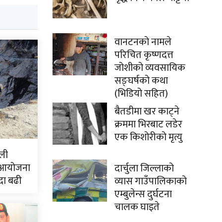
वानटनको नामले
परिचित कृष्णदत्त
जोशीको व्यवसायिक
सङ्घर्षको कथा
(भिडियो सहित)
बैतडीमा खर काट्ने
क्रममा भिरबाट लडेर
एक किशोरीको मृत्यु
ली
 आयोजना
दार्चुला जिल्लाको
दा बढी
व्यास गाउँपालिकाको
एम्बुलेन्स दुर्घटना
चालक घाइते