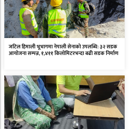
जटिल हिमाली भूभागमा नेपाली सेनाको उपलब्धि: ३२ सडक
आयोजना सम्पन्न, १,४११ किलोमिटरभन्दा बढी सडक निर्माण