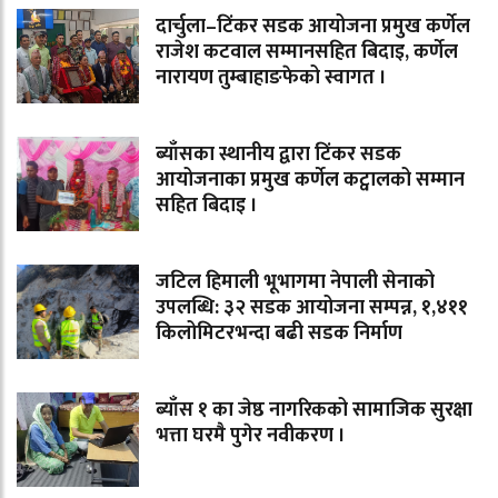
दार्चुला–टिंकर सडक आयोजना प्रमुख कर्णेल
राजेश कटवाल सम्मानसहित बिदाइ, कर्णेल
नारायण तुम्बाहाङफेको स्वागत ।
ब्याँसका स्थानीय द्वारा टिंकर सडक
आयोजनाका प्रमुख कर्णेल कट्वालको सम्मान
सहित बिदाइ ।
जटिल हिमाली भूभागमा नेपाली सेनाको
उपलब्धि: ३२ सडक आयोजना सम्पन्न, १,४११
किलोमिटरभन्दा बढी सडक निर्माण
ब्याँस १ का जेष्ठ नागरिकको सामाजिक सुरक्षा
भत्ता घरमै पुगेर नवीकरण ।