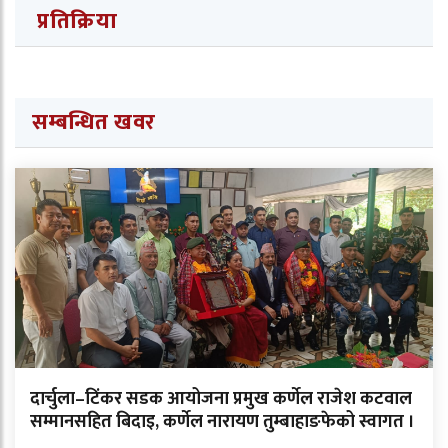
प्रतिक्रिया
सम्बन्धित खवर
दार्चुला–टिंकर सडक आयोजना प्रमुख कर्णेल राजेश कटवाल
सम्मानसहित बिदाइ, कर्णेल नारायण तुम्बाहाङफेको स्वागत ।