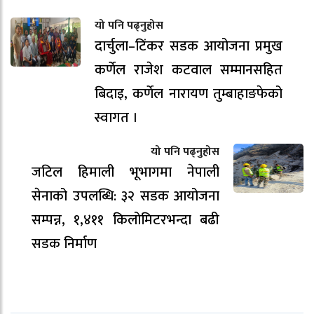
यो पनि पढ्नुहोस
दार्चुला–टिंकर सडक आयोजना प्रमुख
कर्णेल राजेश कटवाल सम्मानसहित
बिदाइ, कर्णेल नारायण तुम्बाहाङफेको
स्वागत ।
यो पनि पढ्नुहोस
जटिल हिमाली भूभागमा नेपाली
सेनाको उपलब्धि: ३२ सडक आयोजना
सम्पन्न, १,४११ किलोमिटरभन्दा बढी
सडक निर्माण