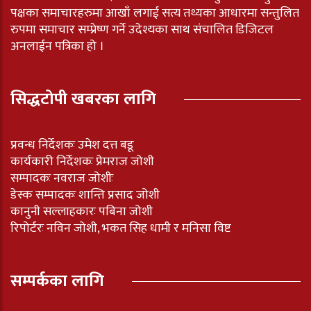
पक्षका समाचारहरुमा आखाँ लगाई सत्य तथ्यका आधारमा सन्तुलित
रुपमा समाचार सम्प्रेष्ण गर्ने उदेश्यका साथ संचालित डिजिटल
अनलाईन पत्रिका हो ।
सिद्धटोपी खबरका लागि
प्रवन्ध निर्देशकः उमेश दत्त बडू
कार्यकारी निर्देशकः प्रेमराज जोशी
सम्पादकः नवराज जोशीः
डेस्क सम्पादकः शान्ति प्रसाद जोशी
कानुनी सल्लाहकारः पबिना जोशी
रिपोर्टरः नविन जोशी, भकत सिह धामी र मनिसा विष्ट
सम्पर्कका लागि