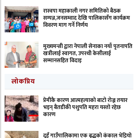
रास्वपा महाकाली नगर समितिको बैठक
सम्पन्न,जनसम्वाद देखि पालिकासँग कार्यक्रम
विवरण माग गर्ने निर्णय
मुख्यमन्त्री द्वारा नेपाली सेनाका नयाँ पृतनापति
खत्रीलाई स्वागत, उपरथी केसीलाई
सम्मानसहित विदाइ
लोकप्रिय
प्रेमीकै कारण आत्महत्याको बाटो रोज्न तयार
भइन् बैतडीकी पशुपति महरा यस्तो रहेछ
कारण
दुहुँ गाउँपालिकामा एक बृद्धको कंकाल भेट्टियो