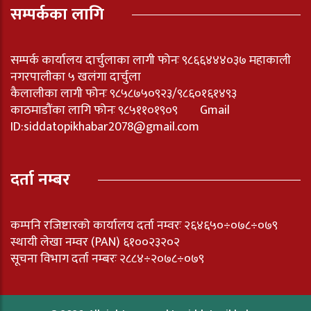
सम्पर्कका लागि
सम्पर्क कार्यालय दार्चुलाका लागी फोनः ९८६६४४४०३७ महाकाली
नगरपालीका ५ खलंगा दार्चुला
कैलालीका लागी फोनः ९८५८७५०९२३/९८६०१६१४९३
काठमाडौंका लागि फोनः ९८५११०१९०९ Gmail
ID:
siddatopikhabar2078@gmail.com
दर्ता नम्बर
कम्पनि रजिष्टारको कार्यालय दर्ता नम्वरः २६४६५०÷०७८÷०७९
स्थायी लेखा नम्वर (PAN) ६१००२३२०२
सूचना विभाग दर्ता नम्बरः २८८४÷२०७८÷०७९