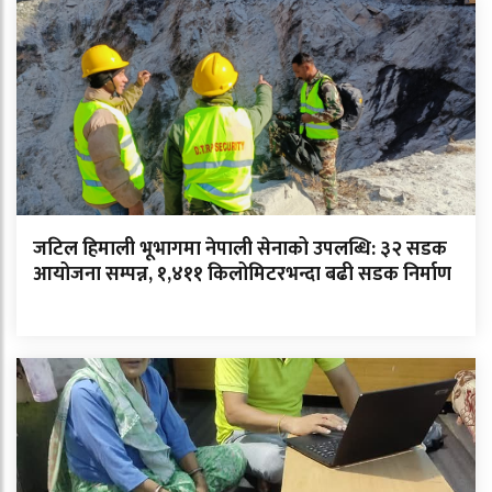
जटिल हिमाली भूभागमा नेपाली सेनाको उपलब्धि: ३२ सडक
आयोजना सम्पन्न, १,४११ किलोमिटरभन्दा बढी सडक निर्माण