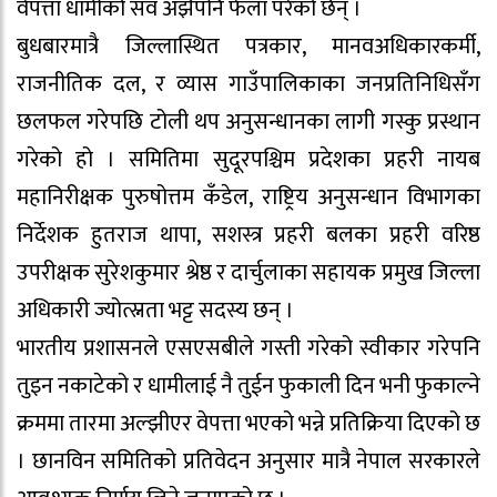
वेपत्ता धामीको सव अझैपनि फेला परेको छैन् ।
बुधबारमात्रै जिल्लास्थित पत्रकार, मानवअधिकारकर्मी,
राजनीतिक दल, र व्यास गाउँपालिकाका जनप्रतिनिधिसँग
छलफल गरेपछि टोली थप अनुसन्धानका लागी गस्कु प्रस्थान
गरेको हो । समितिमा सुदूरपश्चिम प्रदेशका प्रहरी नायब
महानिरीक्षक पुरुषोत्तम कँडेल, राष्ट्रिय अनुसन्धान विभागका
निर्देशक हुतराज थापा, सशस्त्र प्रहरी बलका प्रहरी वरिष्ठ
उपरीक्षक सुरेशकुमार श्रेष्ठ र दार्चुलाका सहायक प्रमुख जिल्ला
अधिकारी ज्योत्स्नता भट्ट सदस्य छन् ।
भारतीय प्रशासनले एसएसबीले गस्ती गरेको स्वीकार गरेपनि
तुइन नकाटेको र धामीलाई नै तुईन फुकाली दिन भनी फुकाल्ने
क्रममा तारमा अल्झीएर वेपत्ता भएको भन्ने प्रतिक्रिया दिएको छ
। छानविन समितिको प्रतिवेदन अनुसार मात्रै नेपाल सरकारले