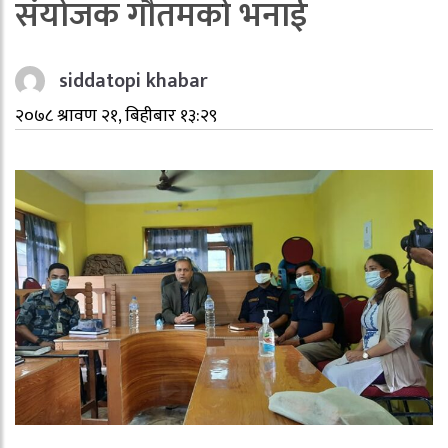
संयोजक गौतमको भनाई
siddatopi khabar
२०७८ श्रावण २१, बिहीबार १३:२९