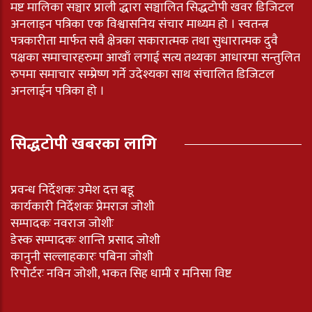
मष्ट मालिका सञ्चार प्राली द्धारा सञ्चालित सिद्धटोपी खवर डिजिटल
अनलाइन पत्रिका एक विश्वासनिय संचार माध्यम हो । स्वतन्त्र
पत्रकारीता मार्फत सवै क्षेत्रका सकारात्मक तथा सुधारात्मक दुवै
पक्षका समाचारहरुमा आखाँ लगाई सत्य तथ्यका आधारमा सन्तुलित
रुपमा समाचार सम्प्रेष्ण गर्ने उदेश्यका साथ संचालित डिजिटल
अनलाईन पत्रिका हो ।
सिद्धटोपी खबरका लागि
प्रवन्ध निर्देशकः उमेश दत्त बडू
कार्यकारी निर्देशकः प्रेमराज जोशी
सम्पादकः नवराज जोशीः
डेस्क सम्पादकः शान्ति प्रसाद जोशी
कानुनी सल्लाहकारः पबिना जोशी
रिपोर्टरः नविन जोशी, भकत सिह धामी र मनिसा विष्ट