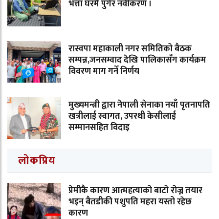
भत्ता घरमै पुगेर नवीकरण ।
रास्वपा महाकाली नगर समितिको बैठक
सम्पन्न,जनसम्वाद देखि पालिकासँग कार्यक्रम
विवरण माग गर्ने निर्णय
मुख्यमन्त्री द्वारा नेपाली सेनाका नयाँ पृतनापति
खत्रीलाई स्वागत, उपरथी केसीलाई
सम्मानसहित विदाइ
लोकप्रिय
प्रेमीकै कारण आत्महत्याको बाटो रोज्न तयार
भइन् बैतडीकी पशुपति महरा यस्तो रहेछ
कारण