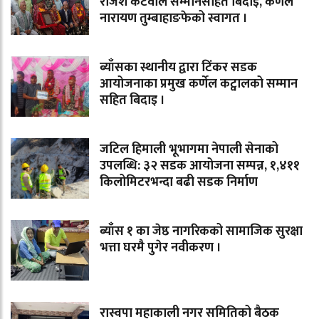
राजेश कटवाल सम्मानसहित बिदाइ, कर्णेल
नारायण तुम्बाहाङफेको स्वागत ।
ब्याँसका स्थानीय द्वारा टिंकर सडक
आयोजनाका प्रमुख कर्णेल कट्वालको सम्मान
सहित बिदाइ ।
जटिल हिमाली भूभागमा नेपाली सेनाको
उपलब्धि: ३२ सडक आयोजना सम्पन्न, १,४११
किलोमिटरभन्दा बढी सडक निर्माण
ब्याँस १ का जेष्ठ नागरिकको सामाजिक सुरक्षा
भत्ता घरमै पुगेर नवीकरण ।
रास्वपा महाकाली नगर समितिको बैठक