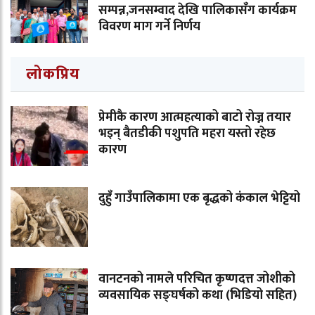
सम्पन्न,जनसम्वाद देखि पालिकासँग कार्यक्रम
विवरण माग गर्ने निर्णय
लोकप्रिय
प्रेमीकै कारण आत्महत्याको बाटो रोज्न तयार
भइन् बैतडीकी पशुपति महरा यस्तो रहेछ
कारण
दुहुँ गाउँपालिकामा एक बृद्धको कंकाल भेट्टियो
वानटनको नामले परिचित कृष्णदत्त जोशीको
व्यवसायिक सङ्घर्षको कथा (भिडियो सहित)