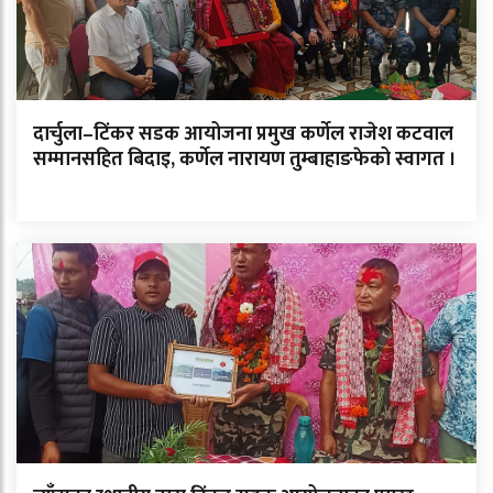
दार्चुला–टिंकर सडक आयोजना प्रमुख कर्णेल राजेश कटवाल
सम्मानसहित बिदाइ, कर्णेल नारायण तुम्बाहाङफेको स्वागत ।