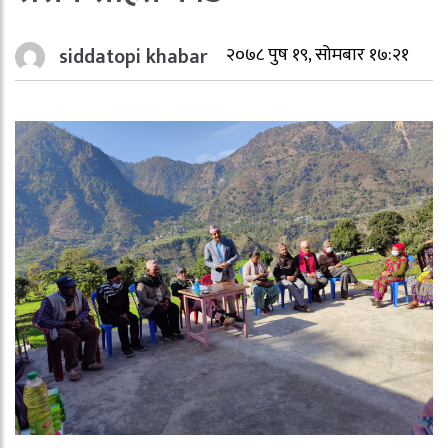
siddatopi khabar
२०७८ पुष १९, सोमबार १७:२१