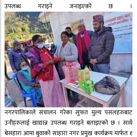
उपलब्ध गराइने जनाइएको छ ।
नगरपालिकाले संचालन गरेका सुफत मुल्य पसलहरुबाट
उनीहरुलाई खाद्यान्न उपलब्ध गराइने बताइएको छ । साथै
बेसहारा आमा बुवाको साहारा नगर प्रमुख कार्यक्रम मार्फत १