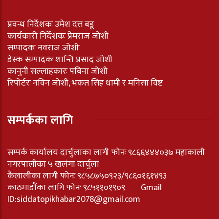
प्रवन्ध निर्देशकः उमेश दत्त बडू
कार्यकारी निर्देशकः प्रेमराज जोशी
सम्पादकः नवराज जोशीः
डेस्क सम्पादकः शान्ति प्रसाद जोशी
कानुनी सल्लाहकारः पबिना जोशी
रिपोर्टरः नविन जोशी, भकत सिह धामी र मनिसा विष्ट
सम्पर्कका लागि
सम्पर्क कार्यालय दार्चुलाका लागी फोनः ९८६६४४४०३७ महाकाली
नगरपालीका ५ खलंगा दार्चुला
कैलालीका लागी फोनः ९८५८७५०९२३/९८६०१६१४९३
काठमाडौंका लागि फोनः ९८५११०१९०९ Gmail
ID:
siddatopikhabar2078@gmail.com