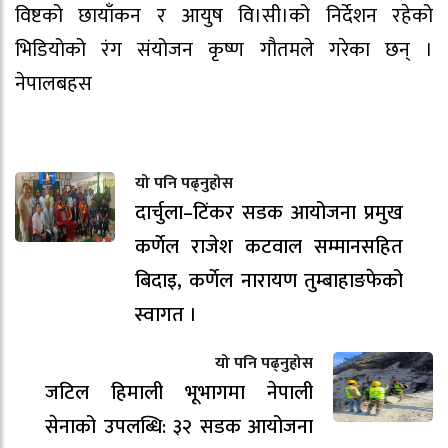
विष्टको छायाँकन र आयुष वि।सी।को निर्देशन रहेको
भिडियोको रंग संयोजन कृष्ण गौतमले गरेका छन् ।
नेपालबहस
यो पनि पढ्नुहोस
दार्चुला–टिंकर सडक आयोजना प्रमुख
कर्णेल राजेश कटवाल सम्मानसहित
बिदाइ, कर्णेल नारायण तुम्बाहाङफेको
स्वागत ।
यो पनि पढ्नुहोस
जटिल हिमाली भूभागमा नेपाली
सेनाको उपलब्धि: ३२ सडक आयोजना