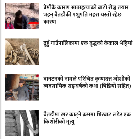
प्रेमीकै कारण आत्महत्याको बाटो रोज्न तयार
भइन् बैतडीकी पशुपति महरा यस्तो रहेछ
कारण
दुहुँ गाउँपालिकामा एक बृद्धको कंकाल भेट्टियो
वानटनको नामले परिचित कृष्णदत्त जोशीको
व्यवसायिक सङ्घर्षको कथा (भिडियो सहित)
बैतडीमा खर काट्ने क्रममा भिरबाट लडेर एक
किशोरीको मृत्यु