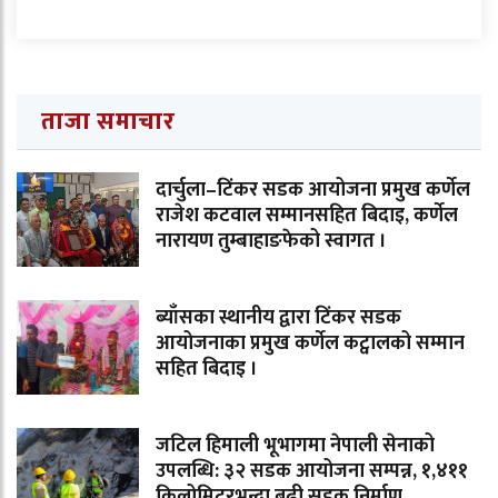
ताजा समाचार
दार्चुला–टिंकर सडक आयोजना प्रमुख कर्णेल
राजेश कटवाल सम्मानसहित बिदाइ, कर्णेल
नारायण तुम्बाहाङफेको स्वागत ।
ब्याँसका स्थानीय द्वारा टिंकर सडक
आयोजनाका प्रमुख कर्णेल कट्वालको सम्मान
सहित बिदाइ ।
जटिल हिमाली भूभागमा नेपाली सेनाको
उपलब्धि: ३२ सडक आयोजना सम्पन्न, १,४११
किलोमिटरभन्दा बढी सडक निर्माण