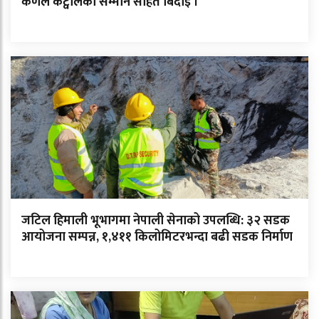
कर्णेल कट्वालको सम्मान सहित बिदाइ ।
जटिल हिमाली भूभागमा नेपाली सेनाको उपलब्धि: ३२ सडक
आयोजना सम्पन्न, १,४११ किलोमिटरभन्दा बढी सडक निर्माण