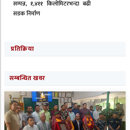
सम्पन्न, १,४११ किलोमिटरभन्दा बढी
सडक निर्माण
प्रतिक्रिया
सम्बन्धित खवर