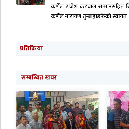
कर्णेल राजेश कटवाल सम्मानसहित ब
कर्णेल नारायण तुम्बाहाङफेको स्वागत 
प्रतिक्रिया
सम्बन्धित खवर