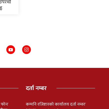
 उपरथी
ाइ
दर्ता नम्बर
ी फोनः
कम्पनि रजिष्टारको कार्यालय दर्ता नम्वरः