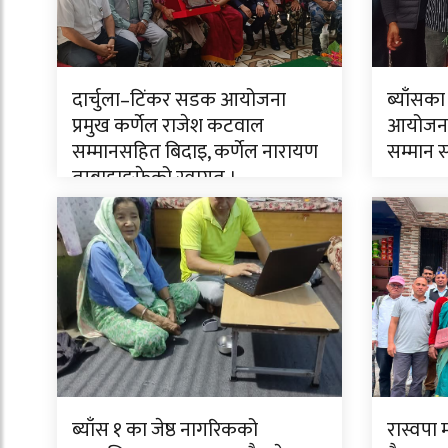
दार्चुला–टिंकर सडक आयोजना
ब्याँसका
प्रमुख कर्णेल राजेश कटवाल
आयोजनाक
सम्मानसहित बिदाइ, कर्णेल नारायण
सम्मान 
तुम्बाहाङफेको स्वागत ।
ब्याँस १ का जेष्ठ नागरिकको
रास्वपा