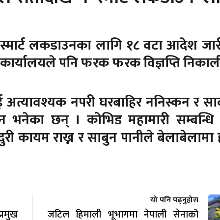
े स्मार्ट लकडाउनका लागि १८ वटा आदेश जार
ासन कार्यालयले पनि फरक फरक विज्ञप्ति निका
ई अत्यावश्यक नपरी घरबाहिर ननिस्कन र सा
न भनेका छन् । कोभिड महामारी सम्बन्धि स्
दुरी कायम राख्न र साबुन पानीले बेलाबेलामा 
यो पनि पढ्नुहोस
रमुख
जटिल हिमाली भूभागमा नेपाली सेनाको