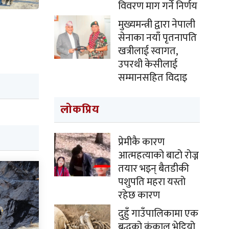
विवरण माग गर्ने निर्णय
मुख्यमन्त्री द्वारा नेपाली
सेनाका नयाँ पृतनापति
खत्रीलाई स्वागत,
उपरथी केसीलाई
सम्मानसहित विदाइ
लोकप्रिय
प्रेमीकै कारण
आत्महत्याको बाटो रोज्न
तयार भइन् बैतडीकी
पशुपति महरा यस्तो
रहेछ कारण
दुहुँ गाउँपालिकामा एक
बृद्धको कंकाल भेट्टियो