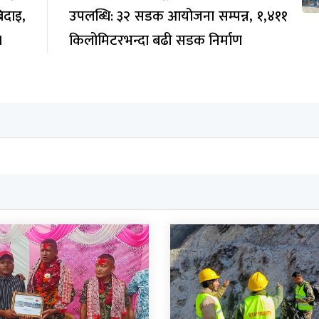
िदाइ,
उपलब्धि: ३२ सडक आयोजना सम्पन्न, १,४११
।
किलोमिटरभन्दा बढी सडक निर्माण