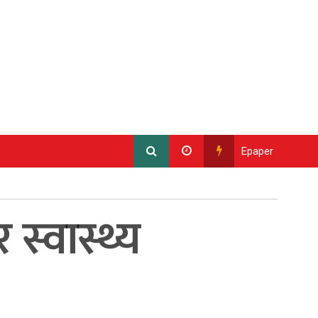
Epaper
स्वास्थ्य