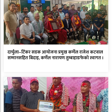
दार्चुला–टिंकर सडक आयोजना प्रमुख कर्णेल राजेश कटवाल
सम्मानसहित बिदाइ, कर्णेल नारायण तुम्बाहाङफेको स्वागत ।