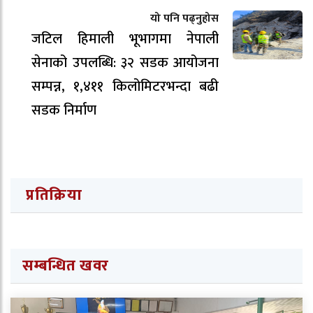
यो पनि पढ्नुहोस
जटिल हिमाली भूभागमा नेपाली
सेनाको उपलब्धि: ३२ सडक आयोजना
सम्पन्न, १,४११ किलोमिटरभन्दा बढी
सडक निर्माण
प्रतिक्रिया
सम्बन्धित खवर