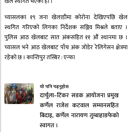
खेल स्थगित भएको हो ।
च्यासलका १९ जना खेलाडीमा कोरोना देखिएपछि खेल
स्थगित गरिएको लिगका निर्देशक सञ्जिव मिश्रले बताए ।
पुलिस आठ खेलबाट सात अंकसहित ११ औं स्थानमा छ ।
च्यासल भने आठ खेलबाट पाँच अंक जोडेर रेलिगेसन क्षेत्रमा
रहेको छ । कान्तिपुर तस्बिर : एन्फा
यो पनि पढ्नुहोस
दार्चुला–टिंकर सडक आयोजना प्रमुख
कर्णेल राजेश कटवाल सम्मानसहित
बिदाइ, कर्णेल नारायण तुम्बाहाङफेको
स्वागत ।