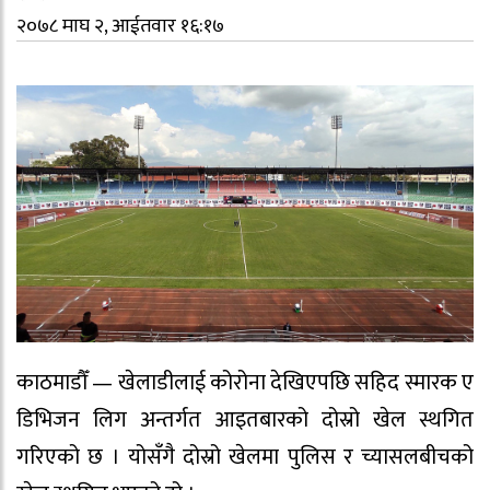
२०७८ माघ २, आईतवार १६:१७
काठमाडौँ — खेलाडीलाई कोरोना देखिएपछि सहिद स्मारक ए
डिभिजन लिग अन्तर्गत आइतबारको दोस्रो खेल स्थगित
गरिएको छ । योसँगै दोस्रो खेलमा पुलिस र च्यासलबीचको