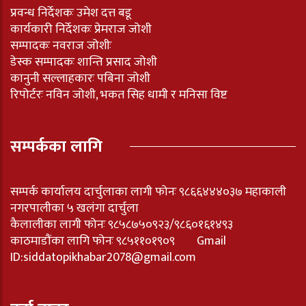
प्रवन्ध निर्देशकः उमेश दत्त बडू
कार्यकारी निर्देशकः प्रेमराज जोशी
सम्पादकः नवराज जोशीः
डेस्क सम्पादकः शान्ति प्रसाद जोशी
कानुनी सल्लाहकारः पबिना जोशी
रिपोर्टरः नविन जोशी, भकत सिह धामी र मनिसा विष्ट
सम्पर्कका लागि
सम्पर्क कार्यालय दार्चुलाका लागी फोनः ९८६६४४४०३७ महाकाली
नगरपालीका ५ खलंगा दार्चुला
कैलालीका लागी फोनः ९८५८७५०९२३/९८६०१६१४९३
काठमाडौंका लागि फोनः ९८५११०१९०९ Gmail
ID:
siddatopikhabar2078@gmail.com