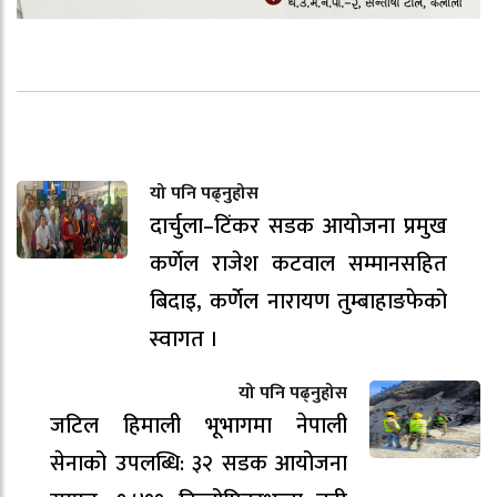
यो पनि पढ्नुहोस
दार्चुला–टिंकर सडक आयोजना प्रमुख
कर्णेल राजेश कटवाल सम्मानसहित
बिदाइ, कर्णेल नारायण तुम्बाहाङफेको
स्वागत ।
यो पनि पढ्नुहोस
जटिल हिमाली भूभागमा नेपाली
सेनाको उपलब्धि: ३२ सडक आयोजना