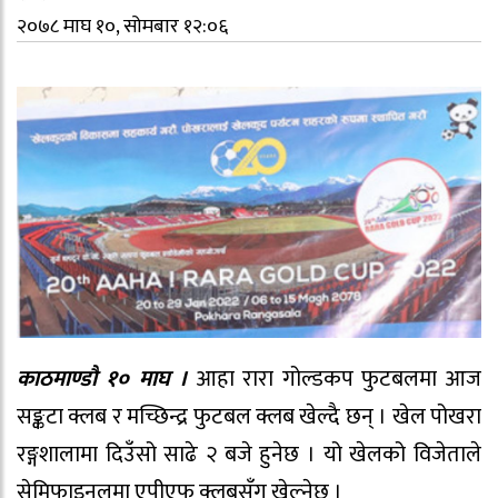
२०७८ माघ १०, सोमबार १२:०६
काठमाण्डौ १० माघ ।
आहा रारा गोल्डकप फुटबलमा आज
सङ्कटा क्लब र मच्छिन्द्र फुटबल क्लब खेल्दै छन् । खेल पोखरा
रङ्गशालामा दिउँसो साढे २ बजे हुनेछ । यो खेलको विजेताले
सेमिफाइनलमा एपीएफ क्लबसँग खेल्नेछ ।