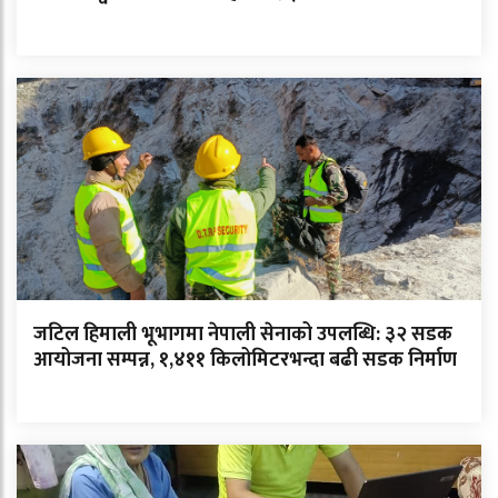
जटिल हिमाली भूभागमा नेपाली सेनाको उपलब्धि: ३२ सडक
आयोजना सम्पन्न, १,४११ किलोमिटरभन्दा बढी सडक निर्माण