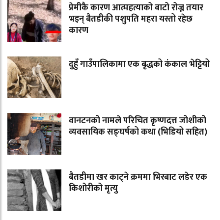
प्रेमीकै कारण आत्महत्याको बाटो रोज्न तयार
भइन् बैतडीकी पशुपति महरा यस्तो रहेछ
कारण
दुहुँ गाउँपालिकामा एक बृद्धको कंकाल भेट्टियो
वानटनको नामले परिचित कृष्णदत्त जोशीको
व्यवसायिक सङ्घर्षको कथा (भिडियो सहित)
बैतडीमा खर काट्ने क्रममा भिरबाट लडेर एक
किशोरीको मृत्यु