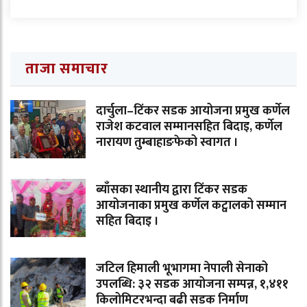
ताजा समाचार
दार्चुला–टिंकर सडक आयोजना प्रमुख कर्णेल
राजेश कटवाल सम्मानसहित बिदाइ, कर्णेल
नारायण तुम्बाहाङफेको स्वागत ।
ब्याँसका स्थानीय द्वारा टिंकर सडक
आयोजनाका प्रमुख कर्णेल कट्वालको सम्मान
सहित बिदाइ ।
जटिल हिमाली भूभागमा नेपाली सेनाको
उपलब्धि: ३२ सडक आयोजना सम्पन्न, १,४११
किलोमिटरभन्दा बढी सडक निर्माण