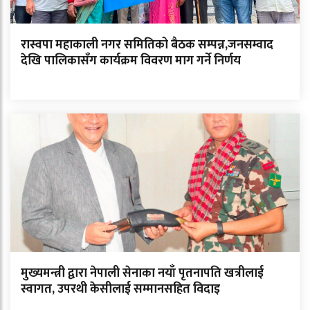
रास्वपा महाकाली नगर समितिको बैठक सम्पन्न,जनसम्वाद
देखि पालिकासँग कार्यक्रम विवरण माग गर्ने निर्णय
मुख्यमन्त्री द्वारा नेपाली सेनाका नयाँ पृतनापति खत्रीलाई
स्वागत, उपरथी केसीलाई सम्मानसहित विदाइ