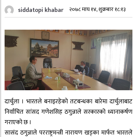
siddatopi khabar
२०७८ माघ १४, शुक्रबार १८:१३
दार्चुला । भारतले बनाइरहेको तटबन्धका बारेमा दार्चुलाबाट
निर्वाचित सांसद गणेशसिह ठगुन्नाले सरकारको ध्यानाकर्षण
गराएको छ ।
सासंद ठगुन्नाले परराष्ट्रमन्त्री नारायण खड्का मार्फत भारतले