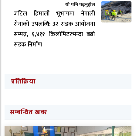
यो पनि पढ्नुहोस
जटिल हिमाली भूभागमा नेपाली
सेनाको उपलब्धि: ३२ सडक आयोजना
सम्पन्न, १,४११ किलोमिटरभन्दा बढी
सडक निर्माण
प्रतिक्रिया
सम्बन्धित खवर