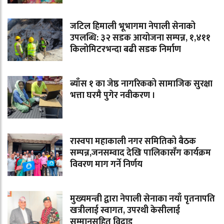
जटिल हिमाली भूभागमा नेपाली सेनाको
उपलब्धि: ३२ सडक आयोजना सम्पन्न, १,४११
किलोमिटरभन्दा बढी सडक निर्माण
ब्याँस १ का जेष्ठ नागरिकको सामाजिक सुरक्षा
भत्ता घरमै पुगेर नवीकरण ।
रास्वपा महाकाली नगर समितिको बैठक
सम्पन्न,जनसम्वाद देखि पालिकासँग कार्यक्रम
विवरण माग गर्ने निर्णय
मुख्यमन्त्री द्वारा नेपाली सेनाका नयाँ पृतनापति
खत्रीलाई स्वागत, उपरथी केसीलाई
सम्मानसहित विदाइ