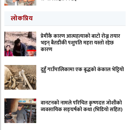
लोकप्रिय
प्रेमीकै कारण आत्महत्याको बाटो रोज्न तयार
भइन् बैतडीकी पशुपति महरा यस्तो रहेछ
कारण
दुहुँ गाउँपालिकामा एक बृद्धको कंकाल भेट्टियो
वानटनको नामले परिचित कृष्णदत्त जोशीको
व्यवसायिक सङ्घर्षको कथा (भिडियो सहित)