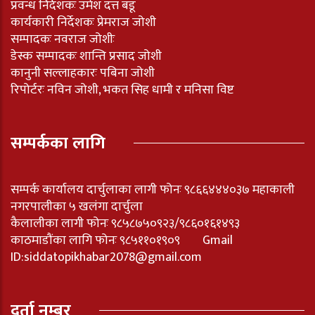
प्रवन्ध निर्देशकः उमेश दत्त बडू
कार्यकारी निर्देशकः प्रेमराज जोशी
सम्पादकः नवराज जोशीः
डेस्क सम्पादकः शान्ति प्रसाद जोशी
कानुनी सल्लाहकारः पबिना जोशी
रिपोर्टरः नविन जोशी, भकत सिह धामी र मनिसा विष्ट
सम्पर्कका लागि
सम्पर्क कार्यालय दार्चुलाका लागी फोनः ९८६६४४४०३७ महाकाली
नगरपालीका ५ खलंगा दार्चुला
कैलालीका लागी फोनः ९८५८७५०९२३/९८६०१६१४९३
काठमाडौंका लागि फोनः ९८५११०१९०९ Gmail
ID:
siddatopikhabar2078@gmail.com
दर्ता नम्बर