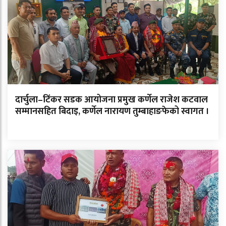
दार्चुला–टिंकर सडक आयोजना प्रमुख कर्णेल राजेश कटवाल
सम्मानसहित बिदाइ, कर्णेल नारायण तुम्बाहाङफेको स्वागत ।