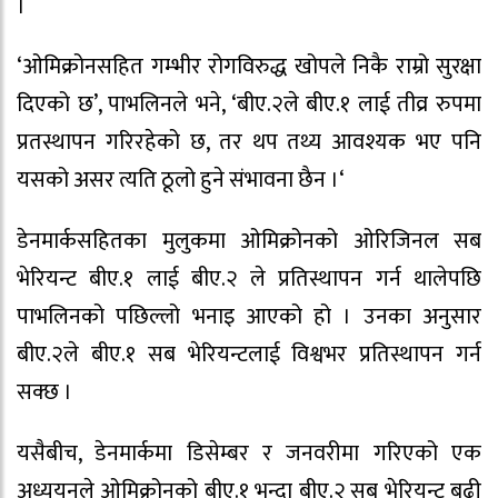
।
‘ओमिक्रोनसहित गम्भीर रोगविरुद्ध खोपले निकै राम्रो सुरक्षा
दिएको छ’, पाभलिनले भने, ‘बीए.२ले बीए.१ लाई तीव्र रुपमा
प्रतस्थापन गरिरहेको छ, तर थप तथ्य आवश्यक भए पनि
यसको असर त्यति ठूलो हुने संभावना छैन ।‘
डेनमार्कसहितका मुलुकमा ओमिक्रोनको ओरिजिनल सब
भेरियन्ट बीए.१ लाई बीए.२ ले प्रतिस्थापन गर्न थालेपछि
पाभलिनको पछिल्लो भनाइ आएको हो । उनका अनुसार
बीए.२ले बीए.१ सब भेरियन्टलाई विश्वभर प्रतिस्थापन गर्न
सक्छ ।
यसैबीच, डेनमार्कमा डिसेम्बर र जनवरीमा गरिएको एक
अध्ययनले ओमिक्रोनको बीए.१ भन्दा बीए.२ सब भेरियन्ट बढी