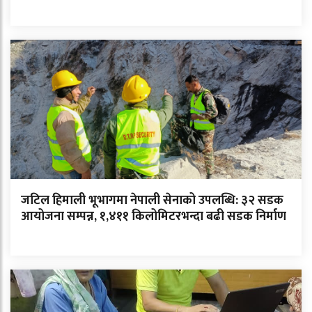
जटिल हिमाली भूभागमा नेपाली सेनाको उपलब्धि: ३२ सडक
आयोजना सम्पन्न, १,४११ किलोमिटरभन्दा बढी सडक निर्माण