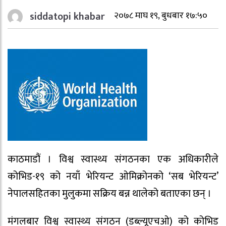
siddatopi khabar
२०७८ माघ १९, बुधबार १७:५०
काठमाडौं । विश्व स्वास्थ्य संगठनका एक अधिकारीले
कोभिड-१९ को नयाँ भेरियन्ट ओमिक्रोनको ‘सब भेरियन्ट’
नेपालसहितका मुलुकमा सक्रिय बन्न थालेको बताएका छन् ।
मंगलबार विश्व स्वास्थ्य संगठन (डब्ल्यूएचओ) को कोभिड