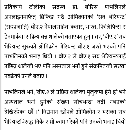
प्रतिकार्य टोलीका सदस्य डा. बोरिस पाभलिनले
अनलाइनमार्फत् ब्रिफिङ गर्दै ओमिक्रोनको ‘सब भेरियन्ट’
(सहप्रजाति) बीए.२ नेपालसहित कतार, भारत, फिलिपिन्स र
डेनमार्कमा सक्रिय बन्न थालेको बताएका हुन् । तर, ‘बीए.२’ सब
भेरियन्ट सुरुको ओमिक्रोन भेरियन्ट बीए.१ जस्तै भएको पनि
पाभलिनको भनाइ थियो । बीए.२ ले बीए.१ सब भेरियन्टलाई
उछिन्न थालेको भए पनि अस्पताल भर्ना हुने संक्रमितको संख्या
नबढेको उनले बताए ।
पाभलिनले भने, ‘बीए.२ ले उछिन्न थालेका मुलुकमा हेर्ने हो भने
अस्पताल भर्ना हुनेको संख्या सोचभन्दा बढी नभएको
देखिरहेका छौं ।‘ विद्यमान खोपले ओमिक्रोन र यसका सब
भेरियन्टविरुद्ध निकै राम्रो काम गरेको पनि उनको भनाइ थियो