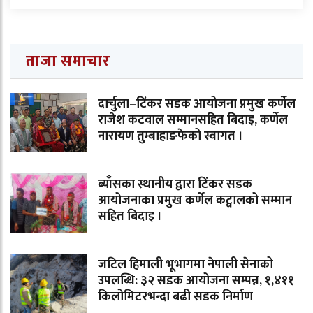
ताजा समाचार
दार्चुला–टिंकर सडक आयोजना प्रमुख कर्णेल
राजेश कटवाल सम्मानसहित बिदाइ, कर्णेल
नारायण तुम्बाहाङफेको स्वागत ।
ब्याँसका स्थानीय द्वारा टिंकर सडक
आयोजनाका प्रमुख कर्णेल कट्वालको सम्मान
सहित बिदाइ ।
जटिल हिमाली भूभागमा नेपाली सेनाको
उपलब्धि: ३२ सडक आयोजना सम्पन्न, १,४११
किलोमिटरभन्दा बढी सडक निर्माण