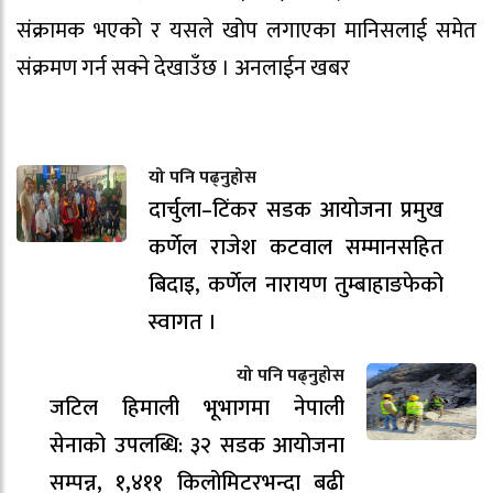
संक्रामक भएको र यसले खोप लगाएका मानिसलाई समेत
संक्रमण गर्न सक्ने देखाउँछ । अनलाईन खबर
यो पनि पढ्नुहोस
दार्चुला–टिंकर सडक आयोजना प्रमुख
कर्णेल राजेश कटवाल सम्मानसहित
बिदाइ, कर्णेल नारायण तुम्बाहाङफेको
स्वागत ।
यो पनि पढ्नुहोस
जटिल हिमाली भूभागमा नेपाली
सेनाको उपलब्धि: ३२ सडक आयोजना
सम्पन्न, १,४११ किलोमिटरभन्दा बढी