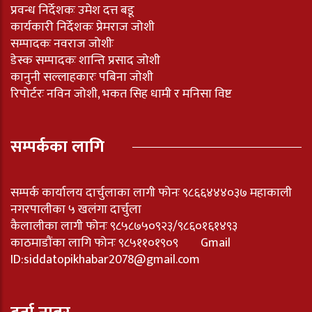
प्रवन्ध निर्देशकः उमेश दत्त बडू
कार्यकारी निर्देशकः प्रेमराज जोशी
सम्पादकः नवराज जोशीः
डेस्क सम्पादकः शान्ति प्रसाद जोशी
कानुनी सल्लाहकारः पबिना जोशी
रिपोर्टरः नविन जोशी, भकत सिह धामी र मनिसा विष्ट
सम्पर्कका लागि
सम्पर्क कार्यालय दार्चुलाका लागी फोनः ९८६६४४४०३७ महाकाली
नगरपालीका ५ खलंगा दार्चुला
कैलालीका लागी फोनः ९८५८७५०९२३/९८६०१६१४९३
काठमाडौंका लागि फोनः ९८५११०१९०९ Gmail
ID:
siddatopikhabar2078@gmail.com