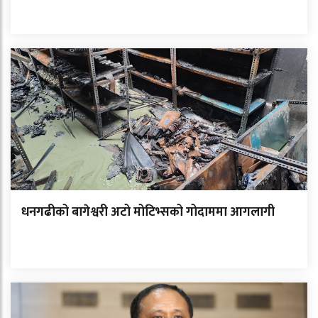
धनगढीको बागेश्वरी अटो मोटिभ्सको गोदाममा आगलागी