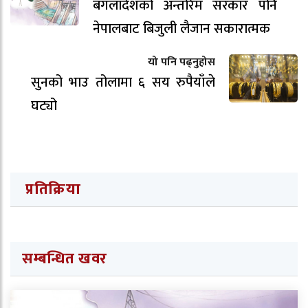
बंगलादेशको अन्तरिम सरकार पनि
नेपालबाट बिजुली लैजान सकारात्मक
यो पनि पढ्नुहोस
सुनको भाउ तोलामा ६ सय रुपैयाँले
घट्यो
प्रतिक्रिया
सम्बन्धित खवर